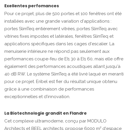
Exellentes perfomances
Pour ce projet, plus de 500 portes et 100 fenêtres ont été
installées avec une grande variation d'applications :
portes SlimTeq entièrement vitrées, portes SlimTeq avec
vitrines fixes impostes et latérales, fenêtres SlimTeq et
applications spécifiques dans les cages d'escalier. La
menuiserie intérieure ne répond pas seulement aux
performances coupe-feu de EI1 30 à EI1 60, mais elle offre
également des performances acoustiques allant jusqu'à
40 dB RW. Le système SlimTeq a été livré laqué en meranti
pour ce projet. Eribel est fier du résultat unique obtenu
grâce à une combinaison de performances
exceptionnelles et d'innovation.
La Biotechnologie grandit en Flandre
Cet complexe ultramoderne, conçu par MODULO
Architects et BEEL architects, propose 6000 m² d'espace