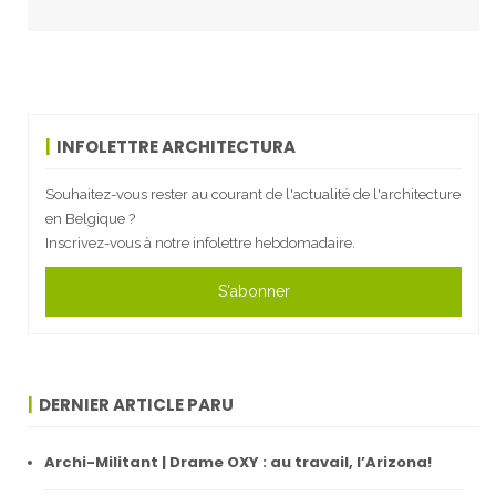
INFOLETTRE ARCHITECTURA
Souhaitez-vous rester au courant de l'actualité de l'architecture
en Belgique ?
Inscrivez-vous à notre infolettre hebdomadaire.
S'abonner
DERNIER ARTICLE PARU
Archi-Militant | Drame OXY : au travail, l’Arizona!