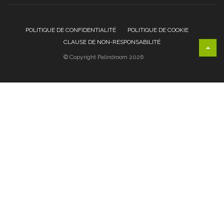
POLITIQUE DE CONFIDENTIALITÉ
POLITIQUE DE COOKIE
CLAUSE DE NON-RESPONSABILITÉ
© Copyright Palindroom 2026