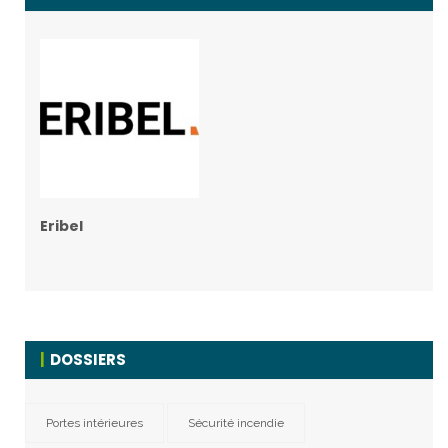
Eribel
DOSSIERS
Portes intérieures
Sécurité incendie