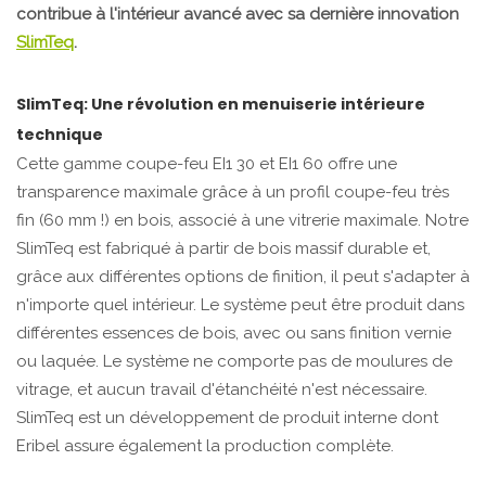
contribue à l'intérieur avancé avec sa dernière innovation
SlimTeq
.
SlimTeq: Une révolution en menuiserie intérieure
technique
Cette gamme coupe-feu EI1 30 et EI1 60 offre une
transparence maximale grâce à un profil coupe-feu très
fin (60 mm !) en bois, associé à une vitrerie maximale. Notre
SlimTeq est fabriqué à partir de bois massif durable et,
grâce aux différentes options de finition, il peut s'adapter à
n'importe quel intérieur. Le système peut être produit dans
différentes essences de bois, avec ou sans finition vernie
ou laquée. Le système ne comporte pas de moulures de
vitrage, et aucun travail d'étanchéité n'est nécessaire.
SlimTeq est un développement de produit interne dont
Eribel assure également la production complète.