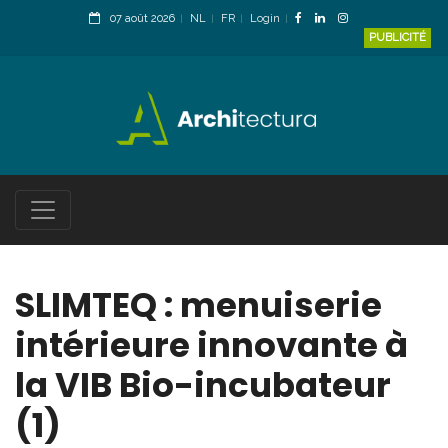
07 août 2026
NL
FR
Login
PUBLICITÉ
SLIMTEQ : menuiserie
intérieure innovante à
la VIB Bio-incubateur
(1)