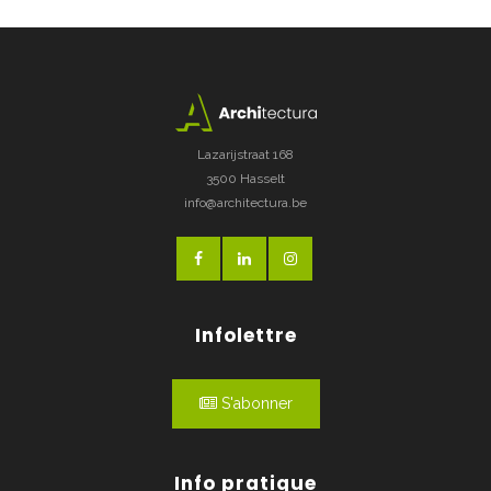
Lazarijstraat 168
3500 Hasselt
info@architectura.be
Infolettre
S'abonner
Info pratique