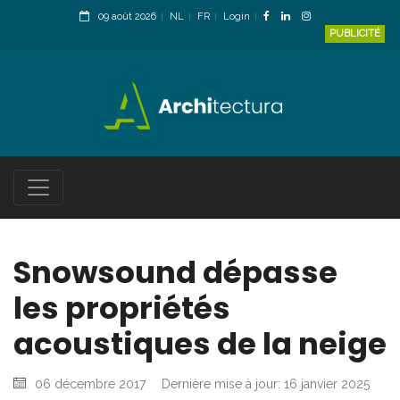
09 août 2026
NL
FR
Login
PUBLICITÉ
Snowsound dépasse
les propriétés
acoustiques de la neige
06 décembre 2017
Dernière mise à jour: 16 janvier 2025