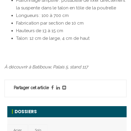
Plafonnage simplifié : possibilité de fixer directement
la suspente dans le talon en tôle de la poutrelle
Longueurs : 100 à 700 cm
Fabrication par section de 10 cm
Hauteurs de 13 à 15 cm
Talon: 12 cm de large, 4 cm de haut
À découvrir à Batibouw, Palais 5, stand 117
Partager cet article
DOSSIERS
Acier
Sols