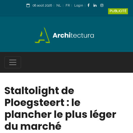
08 août 2026
NL
FR
Login
PUBLICITÉ
Staltolight de
Ploegsteert : le
plancher le plus léger
du marché