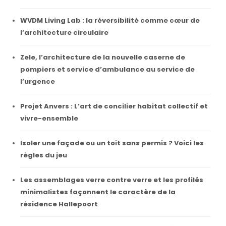
WVDM Living Lab : la réversibilité comme cœur de
l’architecture circulaire
Zele, l’architecture de la nouvelle caserne de
pompiers et service d’ambulance au service de
l’urgence
Projet Anvers : L’art de concilier habitat collectif et
vivre-ensemble
Isoler une façade ou un toit sans permis ? Voici les
règles du jeu
Les assemblages verre contre verre et les profilés
minimalistes façonnent le caractère de la
résidence Hallepoort