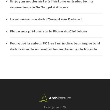
Un joyau moderniste à l’histoire entrelacée : la
rénovation de De Singel à Anvers
La renaissance de la Cimenterie Delwart
Place aux piétons sur la Place du Châtelain
Pourquoi la valeur PCS est un indicateur important
de la sécurité incendie des matériaux de façade
Lazarijstraat 168