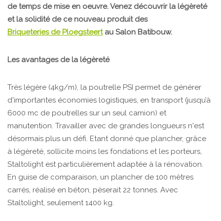
de temps de mise en oeuvre. Venez découvrir la légèreté
et la solidité de ce nouveau produit des
Briqueteries de Ploegsteert
au Salon Batibouw.
Les avantages de la légèreté
Très légère (4kg/m), la poutrelle PSI permet de générer
d'importantes économies logistiques, en transport (jusqu’à
6000 mc de poutrelles sur un seul camion) et
manutention. Travailler avec de grandes longueurs n'est
désormais plus un défi. Etant donné que plancher, grâce
à légèreté, sollicite moins les fondations et les porteurs,
Staltolight est particulièrement adaptée à la rénovation.
En guise de comparaison, un plancher de 100 mètres
carrés, réalisé en béton, pèserait 22 tonnes. Avec
Staltolight, seulement 1400 kg.