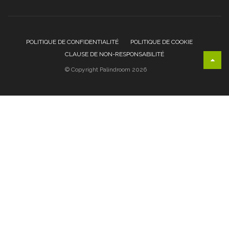
POLITIQUE DE CONFIDENTIALITÉ
POLITIQUE DE COOKIE
CLAUSE DE NON-RESPONSABILITÉ
© Copyright Palindroom 2026