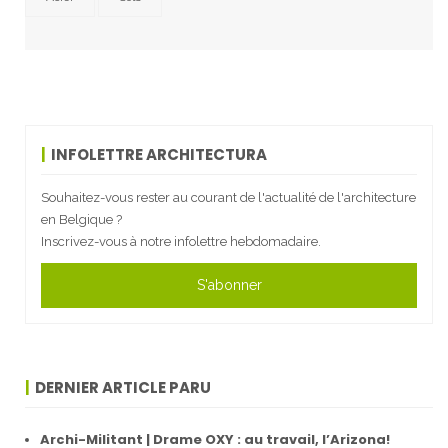
INFOLETTRE ARCHITECTURA
Souhaitez-vous rester au courant de l'actualité de l'architecture
en Belgique ?
Inscrivez-vous à notre infolettre hebdomadaire.
S'abonner
DERNIER ARTICLE PARU
Archi-Militant | Drame OXY : au travail, l’Arizona!