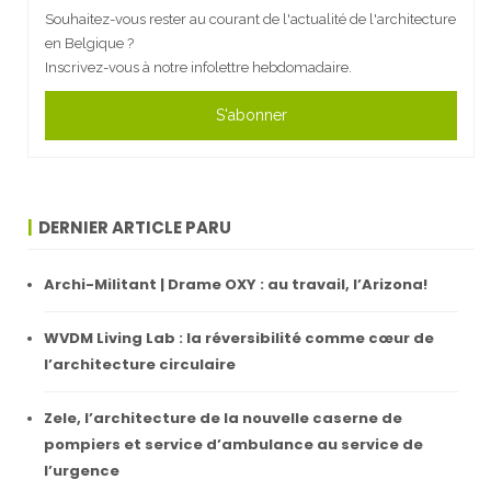
Souhaitez-vous rester au courant de l'actualité de l'architecture
en Belgique ?
Inscrivez-vous à notre infolettre hebdomadaire.
S'abonner
DERNIER ARTICLE PARU
Archi-Militant | Drame OXY : au travail, l’Arizona!
WVDM Living Lab : la réversibilité comme cœur de
l’architecture circulaire
Zele, l’architecture de la nouvelle caserne de
pompiers et service d’ambulance au service de
l’urgence