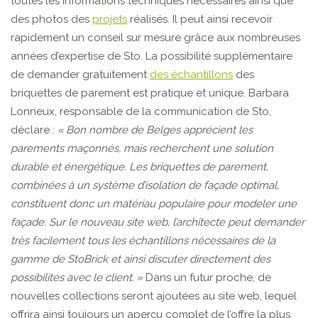
toutes les informations techniques nécessaires ainsi que
des photos des
projets
réalisés. Il peut ainsi recevoir
rapidement un conseil sur mesure grâce aux nombreuses
années d’expertise de Sto. La possibilité supplémentaire
de demander gratuitement
des échantillons
des
briquettes de parement est pratique et unique. Barbara
Lonneux, responsable de la communication de Sto,
déclare :
« Bon nombre de Belges apprécient les
parements maçonnés, mais recherchent une solution
durable et énergétique. Les briquettes de parement,
combinées à un système d’isolation de façade optimal,
constituent donc un matériau populaire pour modeler une
façade. Sur le nouveau site web, l’architecte peut demander
très facilement tous les échantillons nécessaires de la
gamme de StoBrick et ainsi discuter directement des
possibilités avec le client. »
Dans un futur proche, de
nouvelles collections seront ajoutées au site web, lequel
offrira ainsi toujours un aperçu complet de l’offre la plus