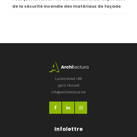
de la sécurité incendie des matériaux de façade
Lazarijstraat 168
3500 Hasselt
info@architectura.be
Infolettre