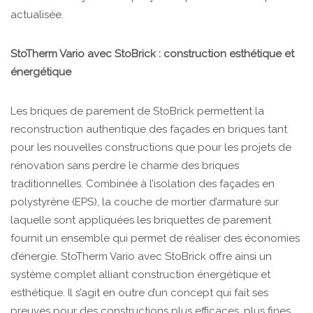
actualisée.
StoTherm Vario avec StoBrick : construction esthétique et
énergétique
Les briques de parement de StoBrick permettent la
reconstruction authentique des façades en briques tant
pour les nouvelles constructions que pour les projets de
rénovation sans perdre le charme des briques
traditionnelles. Combinée à l’isolation des façades en
polystyrène (EPS), la couche de mortier d’armature sur
laquelle sont appliquées les briquettes de parement
fournit un ensemble qui permet de réaliser des économies
d’énergie. StoTherm Vario avec StoBrick offre ainsi un
système complet alliant construction énergétique et
esthétique. Il s’agit en outre d’un concept qui fait ses
preuves pour des constructions plus efficaces, plus fines