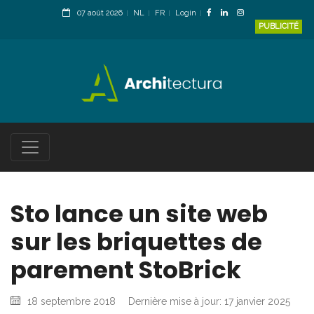
07 août 2026
NL
FR
Login
PUBLICITÉ
Sto lance un site web
sur les briquettes de
parement StoBrick
18 septembre 2018
Dernière mise à jour: 17 janvier 2025