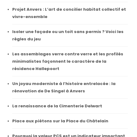
Projet Anvers : L’art de concilier habitat collectif et
vivre-ensemble
Isoler une façade ou un toit sans permis ? Voici les
règles du jeu
Les assemblages verre contre verre et les profilés
minimalistes façonnent le caractère de la
résidence Hallepoort
Un joyau moderniste à l’histoire entrelacée : la
rénovation de De Singel à Anvers
La renaissance de la Cimenterie Delwart
Place aux piétons sur la Place du Châtelain
Pourquoi la valeur PCS est un indicateur important