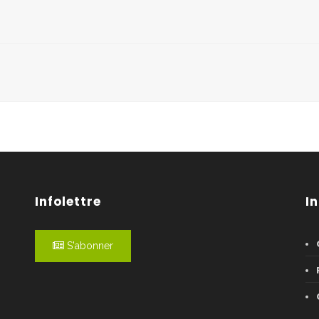
Infolettre
I
S'abonner