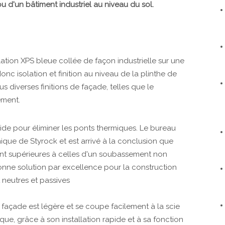
 ou d'un bâtiment industriel au niveau du sol.
ation XPS bleue collée de façon industrielle sur une
c isolation et finition au niveau de la plinthe de
 diverses finitions de façade, telles que le
ement.
pide pour éliminer les ponts thermiques. Le bureau
rmique de Styrock et est arrivé à la conclusion que
nt supérieures à celles d'un soubassement non
bonne solution par excellence pour la construction
neutres et passives
de façade est légère et se coupe facilement à la scie
e, grâce à son installation rapide et à sa fonction