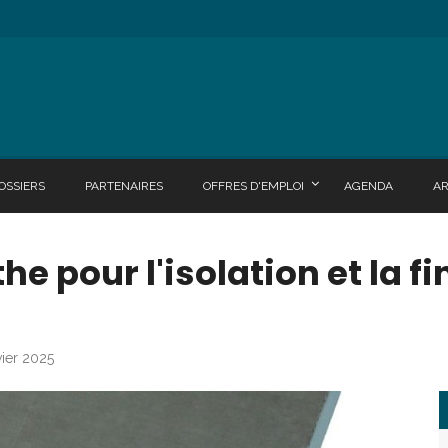
OSSIERS
PARTENAIRES
OFFRES D'EMPLOI
AGENDA
A
he pour l'isolation et la fi
vier 2025