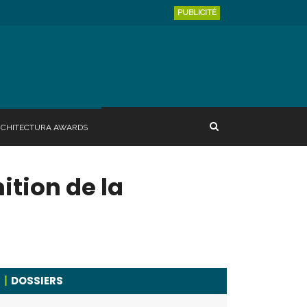
PUBLICITÉ
RCHITECTURA AWARDS
nition de la
DOSSIERS