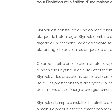
pour l'isolation et la finition d'une maison
Styrock est constituée d'une couche d'isol
plaque de béton léger. Styrock combine don
façade d'un bâtiment. Styrock s'adapte sous
plafonnage, le bois ou les briques de par
Ce produit offre une solution simple et ra
d'ingénierie Physibel a calculé l'effet the
Styrock a des prestations considérableme
isolé. Ces prestations font de Styrock la 
de maisons basse énergie, énergiquement 
Styrock est simple à installer. La plinthe 
à main. Le produit est également économiqu