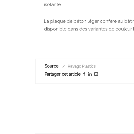
isolante.
La plaque de béton léger confère au bâtime
disponible dans des variantes de couleur b
Source
Ravago Plastics
Partager cet article