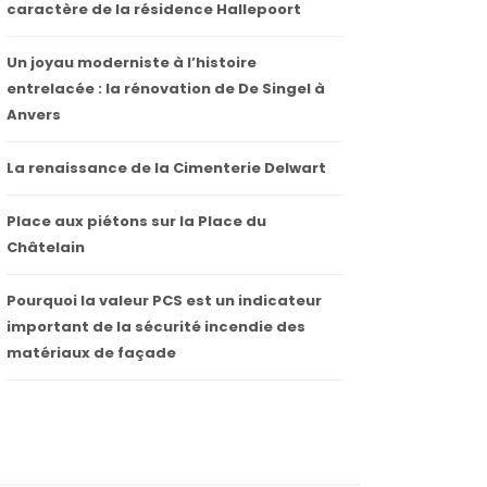
caractère de la résidence Hallepoort
Un joyau moderniste à l’histoire
entrelacée : la rénovation de De Singel à
Anvers
La renaissance de la Cimenterie Delwart
Place aux piétons sur la Place du
Châtelain
Pourquoi la valeur PCS est un indicateur
important de la sécurité incendie des
matériaux de façade