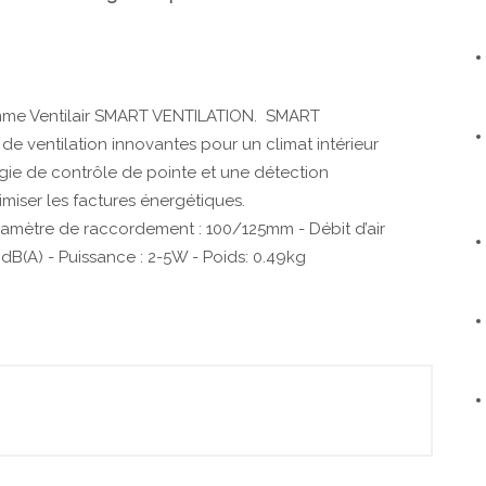
ramme Ventilair SMART VENTILATION. SMART
 ventilation innovantes pour un climat intérieur
gie de contrôle de pointe et une détection
imiser les factures énergétiques.
iamètre de raccordement : 100/125mm - Débit d’air
dB(A) - Puissance : 2-5W - Poids: 0.49kg