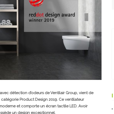
t avec détection d’odeurs de Ventilair Group, vient de
catégorie Product Design 2019. Ce ventilateur
moderne et comporte un écran tactile LED. Avoir
ossède un design exceptionnel.