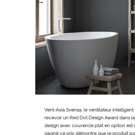
Vent-Axia Svensa, le ventilateur intelligen
recevoir un Red Dot Design Award dans la 
design avec couvercle plat en option est 
gagné ce prix démontre que le produit p