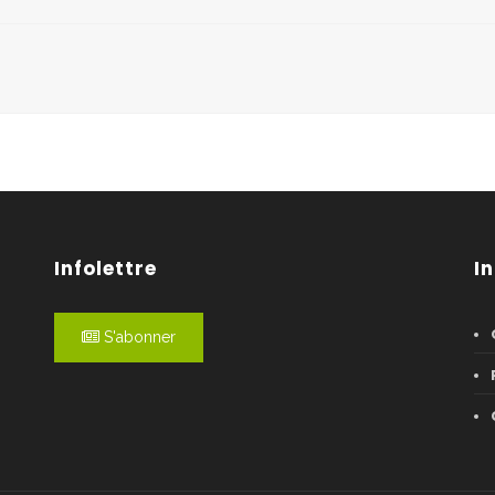
Infolettre
I
S'abonner