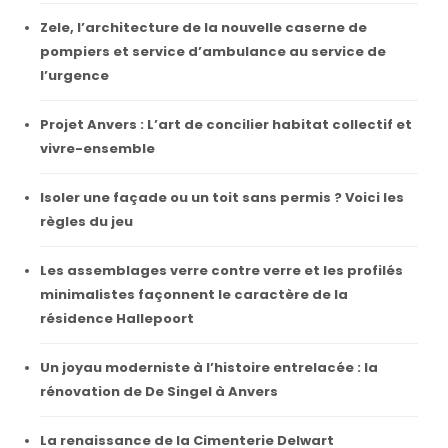
Zele, l’architecture de la nouvelle caserne de
pompiers et service d’ambulance au service de
l’urgence
Projet Anvers : L’art de concilier habitat collectif et
vivre-ensemble
Isoler une façade ou un toit sans permis ? Voici les
règles du jeu
Les assemblages verre contre verre et les profilés
minimalistes façonnent le caractère de la
résidence Hallepoort
Un joyau moderniste à l’histoire entrelacée : la
rénovation de De Singel à Anvers
La renaissance de la Cimenterie Delwart