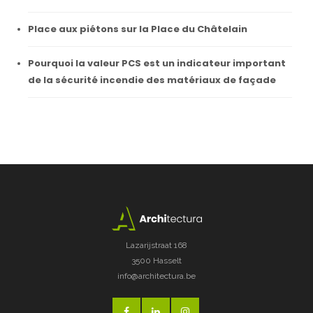
Place aux piétons sur la Place du Châtelain
Pourquoi la valeur PCS est un indicateur important
de la sécurité incendie des matériaux de façade
Lazarijstraat 168
3500 Hasselt
info@architectura.be