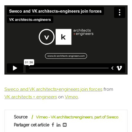
Sweco and VK architects+engineers join forces
from
VK architects + engineers
on
Vimeo
.
Source
Vimeo - VK architects+engineers, part of Sweco
Partager cet article