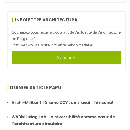
INFOLETTRE ARCHITECTURA
Souhaitez-vous rester au courant de l'actualité de l'architecture
en Belgique ?
Inscrivez-vous à notre infolettre hebdomadaire.
S'abonner
DERNIER ARTICLE PARU
Archi-Militant | Drame OXY : au travail, l’Arizona!
WVDM Living Lab : la réversibilité comme cœur de
l’architecture circulaire