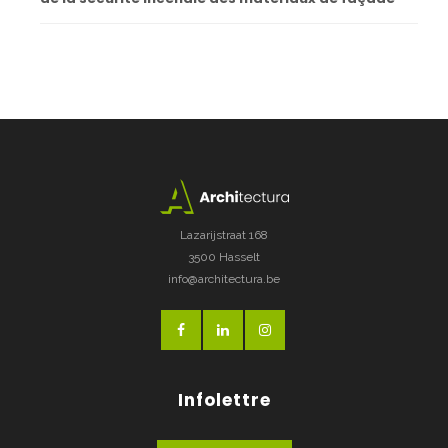
Lazarijstraat 168
3500 Hasselt
info@architectura.be
Infolettre