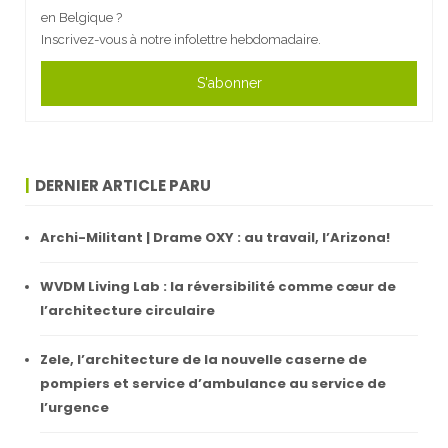
en Belgique ?
Inscrivez-vous à notre infolettre hebdomadaire.
S'abonner
DERNIER ARTICLE PARU
Archi-Militant | Drame OXY : au travail, l’Arizona!
WVDM Living Lab : la réversibilité comme cœur de
l’architecture circulaire
Zele, l’architecture de la nouvelle caserne de
pompiers et service d’ambulance au service de
l’urgence