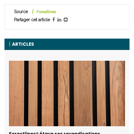
Source
Forestlines
Partager cet article
ARTICLES
Forestlines® étaye ses revendications