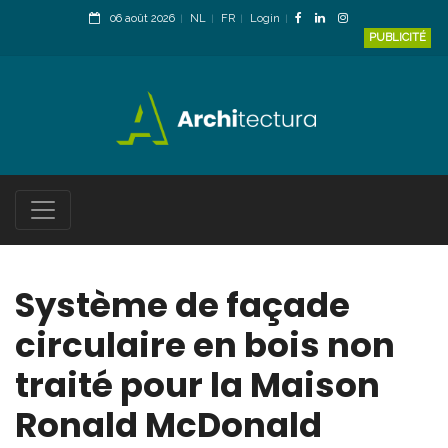
06 août 2026
NL
FR
Login
PUBLICITÉ
Système de façade
circulaire en bois non
traité pour la Maison
Ronald McDonald