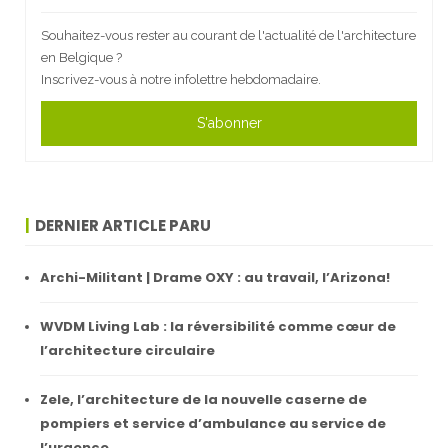
Souhaitez-vous rester au courant de l'actualité de l'architecture
en Belgique ?
Inscrivez-vous à notre infolettre hebdomadaire.
S'abonner
DERNIER ARTICLE PARU
Archi-Militant | Drame OXY : au travail, l’Arizona!
WVDM Living Lab : la réversibilité comme cœur de
l’architecture circulaire
Zele, l’architecture de la nouvelle caserne de
pompiers et service d’ambulance au service de
l’urgence