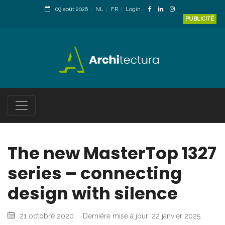
09 août 2026
NL
FR
Login
PUBLICITÉ
The new MasterTop 1327
series – connecting
design with silence
21 octobre 2020
Dernière mise à jour: 22 janvier 2025