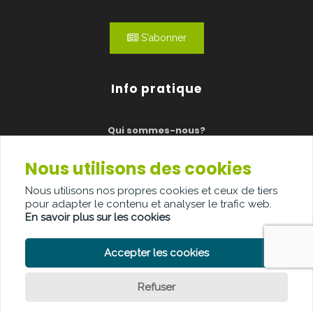
S'abonner
Info pratique
Qui sommes-nous?
Publicité
Nous utilisons des cookies
Contact
Nous utilisons nos propres cookies et ceux de tiers
pour adapter le contenu et analyser le trafic web.
En savoir plus sur les cookies
Accepter les cookies
POLITIQUE DE CONFIDENTIALITÉ
POLITIQUE DE COOKIE
CLAUSE DE NON-RESPONSABILITÉ
Refuser
© Copyright Palindroom 2026