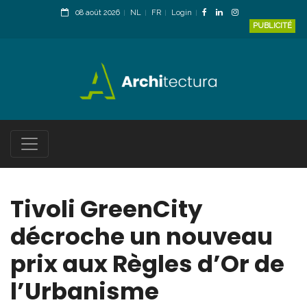
08 août 2026
NL
FR
Login
PUBLICITÉ
Tivoli GreenCity
décroche un nouveau
prix aux Règles d’Or de
l’Urbanisme