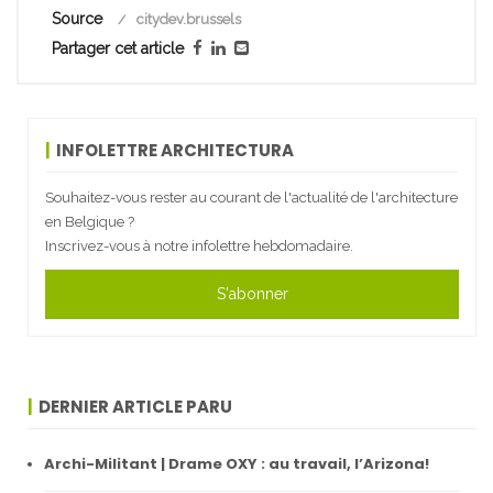
Source
citydev.brussels
Partager cet article
INFOLETTRE ARCHITECTURA
Souhaitez-vous rester au courant de l'actualité de l'architecture
en Belgique ?
Inscrivez-vous à notre infolettre hebdomadaire.
S'abonner
DERNIER ARTICLE PARU
Archi-Militant | Drame OXY : au travail, l’Arizona!