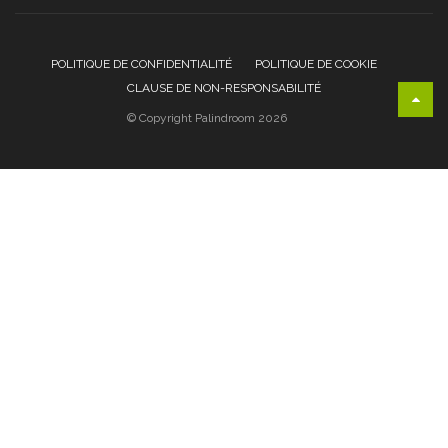
POLITIQUE DE CONFIDENTIALITÉ
POLITIQUE DE COOKIE
CLAUSE DE NON-RESPONSABILITÉ
© Copyright Palindroom 2026