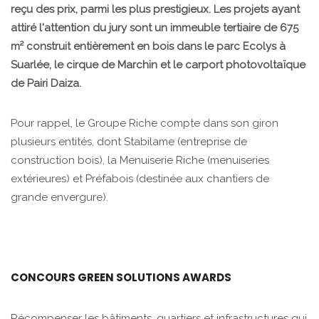
reçu des prix, parmi les plus prestigieux. Les projets ayant
attiré l'attention du jury sont un immeuble tertiaire de 675
m² construit entièrement en bois dans le parc Ecolys à
Suarlée, le cirque de Marchin et le carport photovoltaïque
de Pairi Daiza.
Pour rappel, le Groupe Riche compte dans son giron
plusieurs entités, dont Stabilame (entreprise de
construction bois), la Menuiserie Riche (menuiseries
extérieures) et Préfabois (destinée aux chantiers de
grande envergure).
CONCOURS GREEN SOLUTIONS AWARDS
Récompenser les bâtiments, quartiers et infrastructures qui