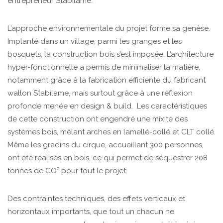
entrepreneur Stabilame.
L’approche environnementale du projet forme sa genèse.
Implanté dans un village, parmi les granges et les
bosquets, la construction bois s’est imposée. L’architecture
hyper-fonctionnelle a permis de minimaliser la matière,
notamment grâce à la fabrication efficiente du fabricant
wallon Stabilame, mais surtout grâce à une réflexion
profonde menée en design & build. Les caractéristiques
de cette construction ont engendré une mixité des
systèmes bois, mêlant arches en lamellé-collé et CLT collé.
Même les gradins du cirque, accueillant 300 personnes,
ont été réalisés en bois, ce qui permet de séquestrer 208
tonnes de CO² pour tout le projet.
Des contraintes techniques, des effets verticaux et
horizontaux importants, que tout un chacun ne