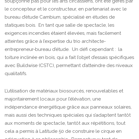
soupçonne pas pour les arts circassiens, ont été gérés par
le concepteur et le constructeur, en partenariat avec le
bureau d’étude Cambium, spécialisé en études de
statiques bois. En tant que salle de spectacle, les
exigences incendies étaient élevées, mais facilement
atteintes grâce à l’expertise du trio architecte-
entrepreneur-bureau d’étude. Un défi cependant : la
toiture inclinée en bois, qui a fait l’objet d’essais spécifiques
avec Buildwise (CSTC), permettant d’atteindre des niveaux
qualitatifs.
L’utilisation de matériaux biosourcés, renouvelables et
majoritairement locaux pour l’élévation, une
indépendance énergétique grâce aux panneaux solaires,
mais aussi des techniques spéciales qui s’adaptent tantôt
aux moments de spectacle, tantôt aux répétitions, tout
cela a permis à Latitude 50 de construire le cirque en