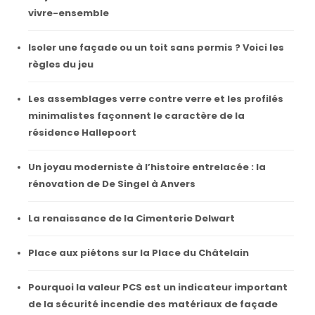
vivre-ensemble
Isoler une façade ou un toit sans permis ? Voici les
règles du jeu
Les assemblages verre contre verre et les profilés
minimalistes façonnent le caractère de la
résidence Hallepoort
Un joyau moderniste à l’histoire entrelacée : la
rénovation de De Singel à Anvers
La renaissance de la Cimenterie Delwart
Place aux piétons sur la Place du Châtelain
Pourquoi la valeur PCS est un indicateur important
de la sécurité incendie des matériaux de façade