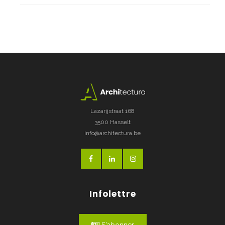
Lazarijstraat 168
3500 Hasselt
info@architectura.be
Infolettre