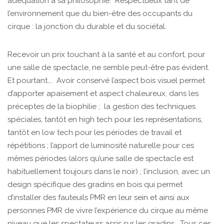
adéquation à sa philosophie. Respectueux tant de
l’environnement que du bien-être des occupants du
cirque : la jonction du durable et du sociétal.
Recevoir un prix touchant à la santé et au confort, pour
une salle de spectacle, ne semble peut-être pas évident.
Et pourtant…. Avoir conservé l’aspect bois visuel permet
d’apporter apaisement et aspect chaleureux, dans les
préceptes de la biophilie ; la gestion des techniques
spéciales, tantôt en high tech pour les représentations,
tantôt en low tech pour les périodes de travail et
répétitions ; l’apport de luminosité naturelle pour ces
mêmes périodes (alors qu’une salle de spectacle est
habituellement toujours dans le noir) ; l’inclusion, avec un
design spécifique des gradins en bois qui permet
d’installer des fauteuils PMR en leur sein et ainsi aux
personnes PMR de vivre l’expérience du cirque au même
niveau que les spectateurs assis sur les gradins… Tous ces