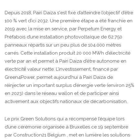
Depuis 2018, Pairi Daiza s'est fixé d’atteindre l’objectif d’être
100 % vert d’ici 2032. Une première étape a été franchie en
2019 avec la mise en service, par Perpetum Energy et
Préfabois d’une installation photovoltaïque de 62.750
panneaux répartis sur un peu plus de 104.000 mètres
carrés. Cette installation produit 20 000 MWh d’électricité
verte par an et permet à Pairi Daiza d’être autonome en
électricité́ valeur nette. L’investissement, financé par
Green4Power, permet aujourd’hui à Pairi Daiza de
réinjecter un important surplus d’énergie verte (environ 25%
en 2023) dans le réseau wallon et de participer ainsi
activement aux objectifs nationaux de décarbonisation.
Le prix Green Solutions qui a récompensé l’équipe lors
d’une cérémonie organisée à Bruxelles ce 19 septembre
par Construction21 Belgium , met en lumière les solutions