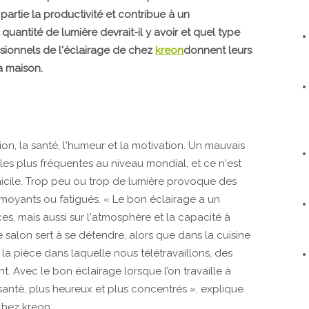
 partie la productivité et contribue à un
uantité de lumière devrait-il y avoir et quel type
ssionnels de l'éclairage de chez
kreon
donnent leurs
la maison.
ion, la santé, l'humeur et la motivation. Un mauvais
les plus fréquentes au niveau mondial, et ce n'est
micile. Trop peu ou trop de lumière provoque des
rmoyants ou fatigués. « Le bon éclairage a un
s, mais aussi sur l'atmosphère et la capacité à
 salon sert à se détendre, alors que dans la cuisine
s la pièce dans laquelle nous télétravaillons, des
. Avec le bon éclairage lorsque l’on travaille à
santé, plus heureux et plus concentrés », explique
chez kreon.