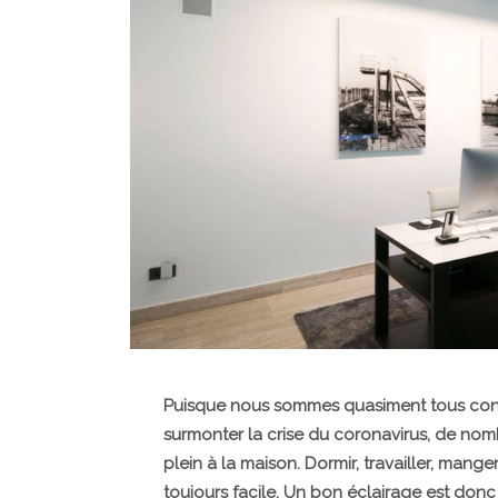
Puisque nous sommes quasiment tous conf
surmonter la crise du coronavirus, de no
plein à la maison. Dormir, travailler, man
toujours facile. Un bon éclairage est donc 