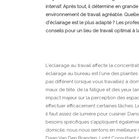
intensif. Après tout, il détermine en grande
environnement de travail agréable. Quelle q
d'éclairage est le plus adapté ? Les profe
conseils pour un lieu de travail optimal à 
L'éclairage au travail affecte la concentrat
éclairage au bureau est l'une des plaintes 
pas différent lorsque vous travaillez à do
maux de tête, de la fatigue et des yeux la
impact majeur sur la perception des espace
effectuer efficacement certaines tâches. Le
il faut assez de lumière pour cuisiner. Dan
besoins spécifiques s'appliquent également
domicile, nous nous sentons en meilleure 
Daan Van Den Branden, Light Consultant 