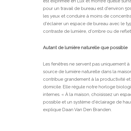
est exprimée en Lux et montre quelle surfa
pour un travail de bureau est d'environ 500.
les yeux et conduire à moins de concentrat
d'éclairer un espace de bureau avec le ty
contraste de lumière, d'ombre ou de refl
Autant de lumière naturelle que possible
Les fenêtres ne servent pas uniquement à o
source de lumière naturelle dans la maison
contribue grandement à la productivité et
domicile. Elle régule notre horloge biolo
internes. « À la maison, choisissez un esp
possible et un système d'éclairage de haut
explique Daan Van Den Branden.