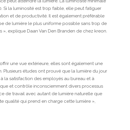
ce peut atteindre la lumière. La luminosité minimale
 Si la luminosité est trop faible, elle peut fatiguer
ion et de productivité. Il est également préférable
pe de lumière le plus uniforme possible sans trop de
ets », explique Daan Van Den Branden de chez kreon.
ffrir une vue extérieure, elles sont également une
. Plusieurs études ont prouvé que la lumière du jour
 à la satisfaction des employés au bureau et à
gique et contrôle inconsciemment divers processus
ace de travail avec autant de lumière naturelle que
e qualité qui prend en charge cette lumière »,