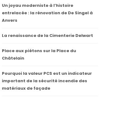
Un joyau moderniste à l’histoire
entrelacée : la rénovation de De Singel à
Anvers
La renaissance de la Cimenterie Delwart
Place aux piétons sur la Place du
Châtelain
Pourquoi la valeur PCS est un indicateur
important de la sécurité incendie des
matériaux de façade