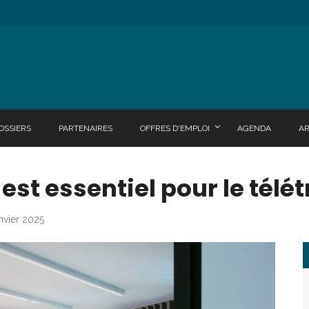
OSSIERS
PARTENAIRES
OFFRES D'EMPLOI
AGENDA
A
st essentiel pour le télétr
anvier 2025