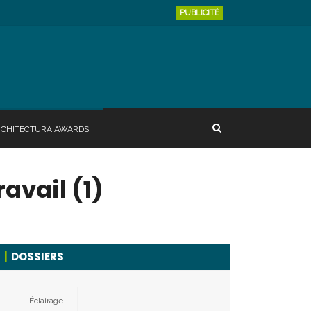
PUBLICITÉ
RCHITECTURA AWARDS
avail (1)
DOSSIERS
Éclairage