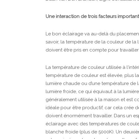
Une interaction de trois facteurs important
Le bon éclairage va au-delà du placement
savoir, la température de la couleur de la 
doivent être pris en compte pour travaille
La température de couleur utilisée à l'inté
température de couleur est élevée, plus la
lumière chaude ou d’une température de l
lumière froide, ce qui équivaut à la lumiè
généralement utilisée à la maison et est c
idéale pour être productif, car cela crée 
doivent énormément travailler. Dans un esp
éclairage avec des températures de coule
blanche froide (plus de 5000K). Un deuxièm