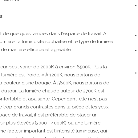
s
 de quelques lampes dans l'espace de travail. A
lumière, la luminosité souhaitée et le type de lumière
r de manière efficace et agréable.
rieur peut varier de 2000K à environ 6500K. Plus la
 lumière est froide. « À 1200K, nous parlons de
a couleur d'une bougie. À 5600K, nous parlons de
re du jour. La lumière chaude autour de 2700K est
onfortable et apaisante. Cependant, elle n’est pas
de trop grands contrastes dans la pièce et les yeux
ace de travail, il est préférable de placer un
ur plus élevées (3000 - 4000K) ou une lumière
e facteur important est l'intensité lumineuse, qui