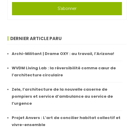
S'abonner
DERNIER ARTICLE PARU
Archi-Militant | Drame OXY : au travail, l’Arizona!
WVDM Living Lab : la réversibilité comme cœur de
l’architecture circulaire
Zele, l’architecture de la nouvelle caserne de
pompiers et service d’ambulance au service de
l’urgence
Projet Anvers : L’art de concilier habitat collectif et
vivre-ensemble