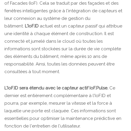
of Facades (IoF). Cela se traduit par des façades et des
fenêtres intelligentes grâce à l'intégration de capteurs et
leur connexion au système de gestion du
bâtiment.
L'IoF.ID
actuel est un capteur passif qui attribue
une identité à chaque élément de construction. Il est
connecté et jumelé dans le cloud où toutes les
informations sont stockées sur la durée de vie complète
des éléments du bâtiment, même après 10 ans de
responsabilité. Ainsi, toutes les données peuvent être
consultées à tout moment.
L'IoF.ID sera étendu avec le capteur actif IoF.Pulse.
Ce
dernier est entièrement complémentaire à l'IoF.ID et
pourra, par exemple, mesurer la vitesse et la force à
laquelle une porte est claquée. Ces informations sont
essentielles pour optimiser la maintenance prédictive en
fonction de l'entretien de l'utilisateur.