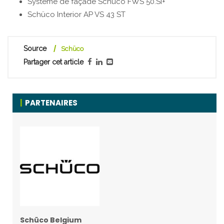
Système de façade Schüco FWS 50.SI+
Schüco Interior AP VS 43 ST
Source
Schüco
Partager cet article
PARTENAIRES
Schüco Belgium