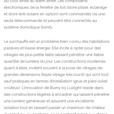
du cool white au warm white. Les composants
électroniques de la fenêtre de toit (store plissé, éclairage
et store anti-solaire en option) sont commandés via une
seule télécommande et peuvent être connectés au
système domotique Somfy.
La surchauffe est un problème bien connu des habitations
passives et basse énergie. Elle incite à opter pour des
vitrages de plus petite taille laissant pénétrer une faible
quantité de lumière du jour. Les constructions modernes,
quant à elles, invitent souvent à la pose de vitrages de
grandes dimensions (triple vitrage très lourd) qui sont tout
sauf pratiques en termes d’installation (grue et pare-soleil
coûteux). L’innovation de Illumy by Luxlight réside dans
des constructions légères à encastrer qui laissent pénétrer
une lumière généreuse et assurent une excellente
isolation tout en laissant passer un maximum de chaleur