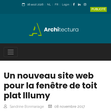
06 août 2026
NL
FR
Login
PUBLICITÉ
Un nouveau site web
pour la fenêtre de toit
plat lllumy
Sandrine Bonmariage
08 novembre 2017