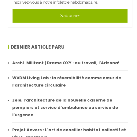
Inscrivez-vous à notre infolettre hebdomadaire.
S'abonner
DERNIER ARTICLE PARU
Archi-Militant | Drame OXY : au travail, l’Arizona!
WVDM Living Lab : la réversibilité comme cœur de
l’architecture circulaire
Zele, l’architecture de la nouvelle caserne de
pompiers et service d’ambulance au service de
l’urgence
Projet Anvers : L’art de concilier habitat collectif et