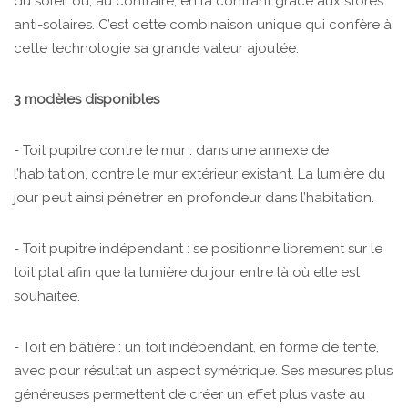
du soleil ou, au contraire, en la contrant grâce aux stores
anti-solaires. C’est cette combinaison unique qui confère à
cette technologie sa grande valeur ajoutée.
3 modèles disponibles
- Toit pupitre contre le mur : dans une annexe de
l’habitation, contre le mur extérieur existant. La lumière du
jour peut ainsi pénétrer en profondeur dans l’habitation.
- Toit pupitre indépendant : se positionne librement sur le
toit plat afin que la lumière du jour entre là où elle est
souhaitée.
- Toit en bâtière : un toit indépendant, en forme de tente,
avec pour résultat un aspect symétrique. Ses mesures plus
généreuses permettent de créer un effet plus vaste au