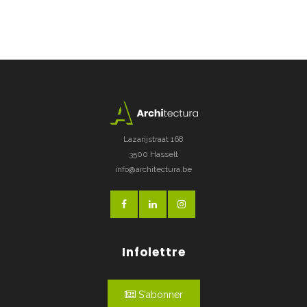
Lazarijstraat 168
3500 Hasselt
info@architectura.be
Infolettre
S'abonner