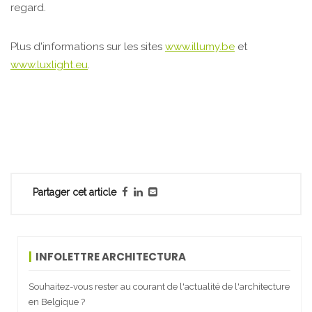
regard.
Plus d'informations sur les sites
www.illumy.be
et
www.luxlight.eu
.
Partager cet article
INFOLETTRE ARCHITECTURA
Souhaitez-vous rester au courant de l'actualité de l'architecture
en Belgique ?