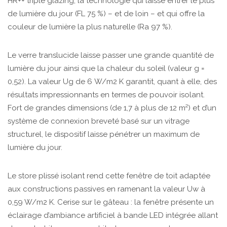
HR++ triple glazing, la technologie qui laisse entrer le plus
de lumière du jour (FL 75 %) – et de loin – et qui offre la
couleur de lumière la plus naturelle (Ra 97 %).
Le verre translucide laisse passer une grande quantité de
lumière du jour ainsi que la chaleur du soleil (valeur g =
0,52). La valeur Ug de 6 W/m2 K garantit, quant à elle, des
résultats impressionnants en termes de pouvoir isolant.
Fort de grandes dimensions (de 1,7 à plus de 12 m²) et d’un
système de connexion breveté basé sur un vitrage
structurel, le dispositif laisse pénétrer un maximum de
lumière du jour.
Le store plissé isolant rend cette fenêtre de toit adaptée
aux constructions passives en ramenant la valeur Uw à
0,59 W/m2 K. Cerise sur le gâteau : la fenêtre présente un
éclairage d’ambiance artificiel à bande LED intégrée allant