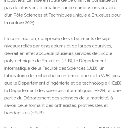
industriels. La mise en route de ce chantier constitue un
pas de plus vers la création sur ce campus universitaire
d’un Pôle Sciences et Techniques unique à Bruxelles pour
la rentrée 2025.
La construction, composée de six bâtiments de sept
niveaux reliés par cinq atriums et de larges coursives,
devrait en effet accueillir plusieurs services de l'École
polytechnique de Bruxelles (ULB), le Département
informatique de la Faculté des Sciences (ULB), un
laboratoire de recherche en informatique de la VUB, ainsi
que le Département d’ingénierie et de technologie (HE2B),
le Département des sciences informatiques (HE2B) et une
partie du Département des sciences de la motricité, à
savoir celle formant des orthésistes, prothésistes et
bandagistes (HE2B).