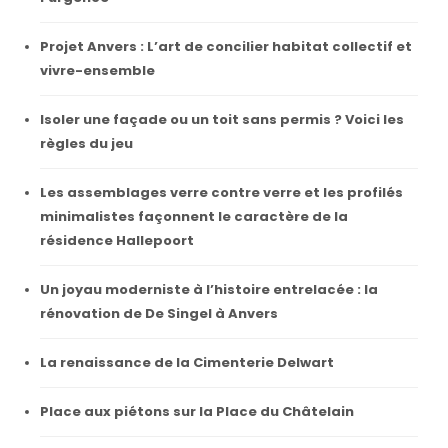
Projet Anvers : L’art de concilier habitat collectif et
vivre-ensemble
Isoler une façade ou un toit sans permis ? Voici les
règles du jeu
Les assemblages verre contre verre et les profilés
minimalistes façonnent le caractère de la
résidence Hallepoort
Un joyau moderniste à l’histoire entrelacée : la
rénovation de De Singel à Anvers
La renaissance de la Cimenterie Delwart
Place aux piétons sur la Place du Châtelain