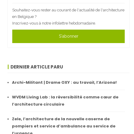
Souhaitez-vous rester au courant de l'actualité de l'architecture
en Belgique ?
Inscrivez-vous à notre infolettre hebdomadaire.
S'abonner
DERNIER ARTICLE PARU
Archi-Militant | Drame OXY : au travail, l’Arizona!
WVDM Living Lab : la réversibilité comme cœur de
l’architecture circulaire
Zele, l’architecture de la nouvelle caserne de
pompiers et service d’ambulance au service de
l’urgence