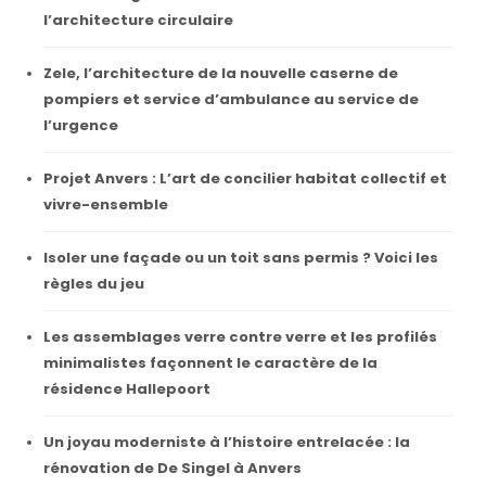
l’architecture circulaire
Zele, l’architecture de la nouvelle caserne de
pompiers et service d’ambulance au service de
l’urgence
Projet Anvers : L’art de concilier habitat collectif et
vivre-ensemble
Isoler une façade ou un toit sans permis ? Voici les
règles du jeu
Les assemblages verre contre verre et les profilés
minimalistes façonnent le caractère de la
résidence Hallepoort
Un joyau moderniste à l’histoire entrelacée : la
rénovation de De Singel à Anvers