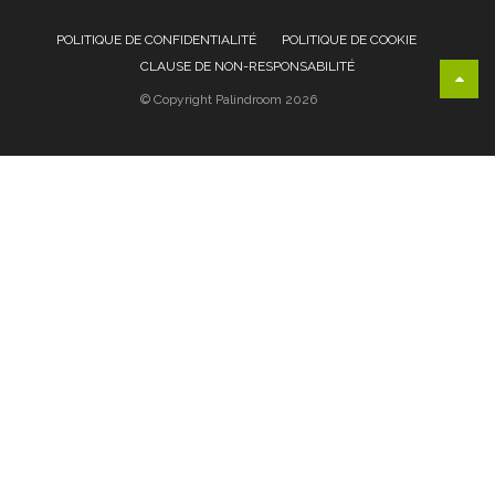
POLITIQUE DE CONFIDENTIALITÉ
POLITIQUE DE COOKIE
CLAUSE DE NON-RESPONSABILITÉ
© Copyright Palindroom 2026