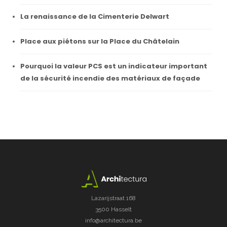
La renaissance de la Cimenterie Delwart
Place aux piétons sur la Place du Châtelain
Pourquoi la valeur PCS est un indicateur important
de la sécurité incendie des matériaux de façade
Lazarijstraat 168
3500 Hasselt
info@architectura.be