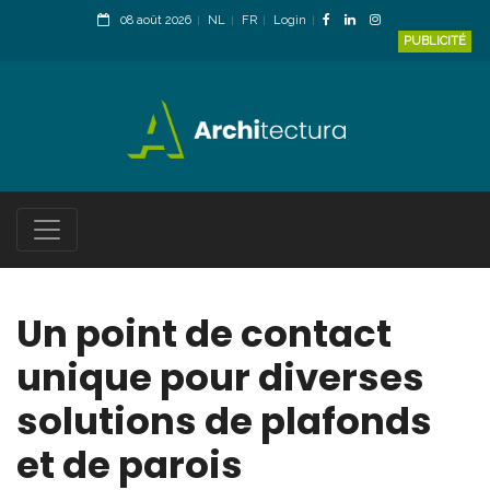
08 août 2026
NL
FR
Login
PUBLICITÉ
Un point de contact
unique pour diverses
solutions de plafonds
et de parois