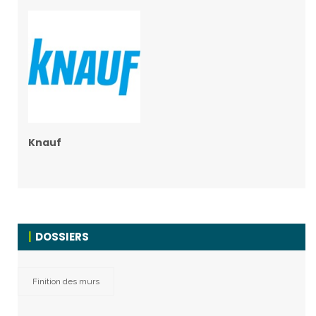
Knauf
DOSSIERS
Finition des murs