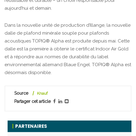
réutilisable et durable – un choix responsable pour
aujourd’hui et demain.
Dans la nouvelle unité de production d’Illange, la nouvelle
dalle de plafond minérale souple pour plafonds
acoustiques TOPIQ® Alpha est produite depuis mai. Cette
dalle est la première à obtenir le certificat Indoor Air Gold
et à répondre aux normes de durabilité du label
environnemental allemand Blaue Engel. TOPIQ® Alpha est
désormais disponible.
Source
Knauf
Partager cet article
PARTENAIRES