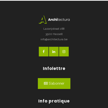
Lazarijstraat 168
3500 Hasselt
info@architectura.be
Infolettre
S'abonner
Info pratique