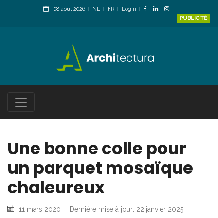
08 août 2026
NL
FR
Login
PUBLICITÉ
Une bonne colle pour
un parquet mosaïque
chaleureux
11 mars 2020
Dernière mise à jour: 22 janvier 2025