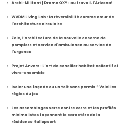
Archi-Militant | Drame OXY : au travail, l’Arizona!
WVDM Living Lab : la réversibilité comme cœur de
l’architecture circulaire
Zele, l’architecture de la nouvelle caserne de
pompiers et service d’ambulance au service de
l’urgence
Projet Anvers : L’art de concilier habitat collectif et
vivre-ensemble
Isoler une façade ou un toit sans permis ? Voici les
règles du jeu
Les assemblages verre contre verre et les profilés
minimalistes façonnent le caractère de la
résidence Hallepoort