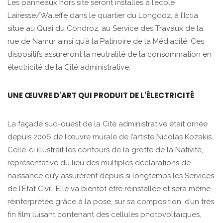
Les panneaux hors site seront installés à l’école
Lairesse/Waleffe dans le quartier du Longdoz, à l’Ictia
situé au Quai du Condroz, au Service des Travaux de la
rue de Namur ainsi qu’à la Patinoire de la Médiacité. Ces
dispositifs assureront la neutralité de la consommation en
électricité de la Cité administrative.
UNE ŒUVRE D'ART QUI PRODUIT DE L'ÉLECTRICITÉ
La façade sud-ouest de la Cité administrative était ornée
depuis 2006 de l’œuvre murale de l’artiste Nicolas Kozakis.
Celle-ci illustrait les contours de la grotte de la Nativité,
représentative du lieu des multiples déclarations de
naissance qu’y assurèrent depuis si longtemps les Services
de l’Etat Civil. Elle va bientôt être réinstallée et sera même
réinterprétée grâce à la pose, sur sa composition, d’un très
fin film luisant contenant des cellules photovoltaïques,