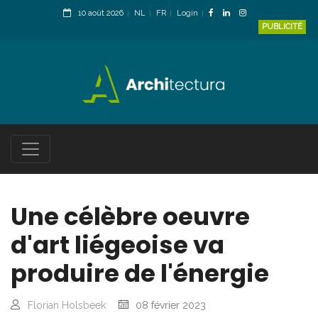
10 août 2026
NL
FR
Login
PUBLICITÉ
Une célèbre oeuvre
d'art liégeoise va
produire de l'énergie
Florian Holsbeek
08 février 2023