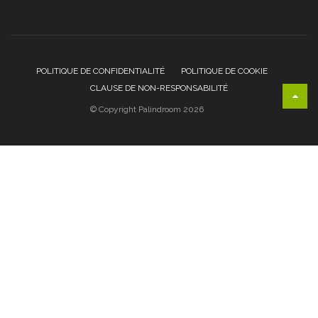
POLITIQUE DE CONFIDENTIALITÉ
POLITIQUE DE COOKIE
CLAUSE DE NON-RESPONSABILITÉ
© Copyright Palindroom 2026