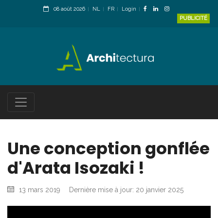
08 août 2026
NL
FR
Login
PUBLICITÉ
Une conception gonflée
d'Arata Isozaki !
13 mars 2019
Dernière mise à jour: 20 janvier 2025