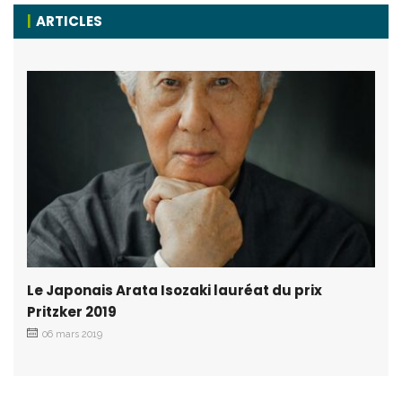
ARTICLES
Le Japonais Arata Isozaki lauréat du prix
Pritzker 2019
06 mars 2019