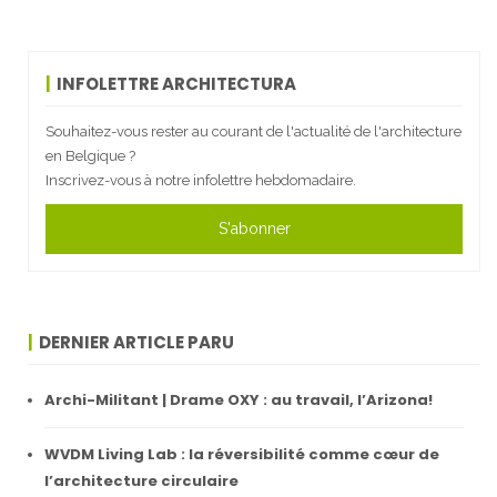
INFOLETTRE ARCHITECTURA
Souhaitez-vous rester au courant de l'actualité de l'architecture
en Belgique ?
Inscrivez-vous à notre infolettre hebdomadaire.
S'abonner
DERNIER ARTICLE PARU
Archi-Militant | Drame OXY : au travail, l’Arizona!
WVDM Living Lab : la réversibilité comme cœur de
l’architecture circulaire