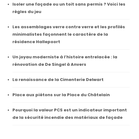
Isoler une façade ou un toit sans permis ? Voici les
règles du jeu
Les assemblages verre contre verre et les profilés
minimalistes façonnent le caractère de la
résidence Hallepoort
Un joyau moderniste à l’histoire entrelacée : la
rénovation de De Singel à Anvers
La renaissance de la Cimenterie Delwart
Place aux piétons sur la Place du Châtelain
Pourquoi la valeur PCS est un indicateur important
de la sécurité incendie des matériaux de façade