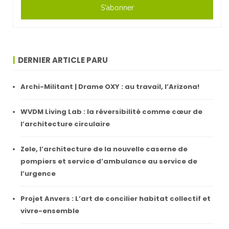
S'abonner
DERNIER ARTICLE PARU
Archi-Militant | Drame OXY : au travail, l’Arizona!
WVDM Living Lab : la réversibilité comme cœur de
l’architecture circulaire
Zele, l’architecture de la nouvelle caserne de
pompiers et service d’ambulance au service de
l’urgence
Projet Anvers : L’art de concilier habitat collectif et
vivre-ensemble