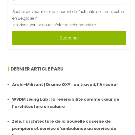
Souhaitez-vous rester au courant de l'actualité de l'architecture
en Belgique ?
Inscrivez-vous à notre infolettre hebdomadaire.
S'abonner
DERNIER ARTICLE PARU
Archi-Militant | Drame OXY : au travail, l’Arizona!
WVDM Living Lab : la réversibilité comme cœur de
l’architecture circulaire
Zele, l’architecture de la nouvelle caserne de
pompiers et service d’ambulance au service de