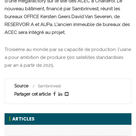
d'une megafactory sur le site des ACEC à Charleroi. Le
nouveau bâtiment, financé par Sambrinvest, réunit les
bureaux OFFICE Kersten Geers David Van Severen, de
RESERVOIR A et AUPa. L'ancien immeuble de bureaux des
ACEC sera intégré au projet.
Troisième au monde par sa capacité de production, l'usine
a pour ambition de produire 500 satellites standardisés
par an à partir de 2025.
Source
Sambrinvest
Partager cet article
ARTICLES