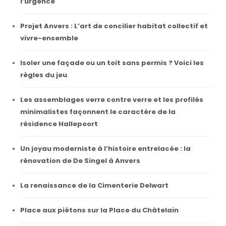
l’urgence
Projet Anvers : L’art de concilier habitat collectif et
vivre-ensemble
Isoler une façade ou un toit sans permis ? Voici les
règles du jeu
Les assemblages verre contre verre et les profilés
minimalistes façonnent le caractère de la
résidence Hallepoort
Un joyau moderniste à l’histoire entrelacée : la
rénovation de De Singel à Anvers
La renaissance de la Cimenterie Delwart
Place aux piétons sur la Place du Châtelain