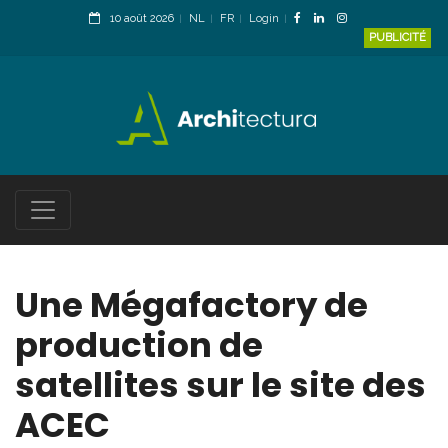
10 août 2026
NL
FR
Login
PUBLICITÉ
Une Mégafactory de
production de
satellites sur le site des
ACEC