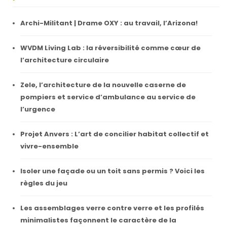
Archi-Militant | Drame OXY : au travail, l’Arizona!
WVDM Living Lab : la réversibilité comme cœur de
l’architecture circulaire
Zele, l’architecture de la nouvelle caserne de
pompiers et service d’ambulance au service de
l’urgence
Projet Anvers : L’art de concilier habitat collectif et
vivre-ensemble
Isoler une façade ou un toit sans permis ? Voici les
règles du jeu
Les assemblages verre contre verre et les profilés
minimalistes façonnent le caractère de la