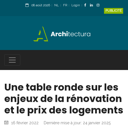
08 août 2026
NL
FR
Login
PUBLICITÉ
Une table ronde sur les
enjeux de la rénovation
et le prix des logements
16 février 2022
Dernière mise à jour: 24 janvier 2025