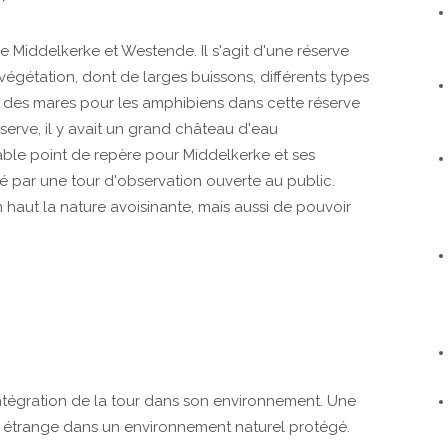
 Middelkerke et Westende. Il s'agit d'une réserve
végétation, dont de larges buissons, différents types
 des mares pour les amphibiens dans cette réserve
éserve, il y avait un grand château d'eau
table point de repère pour Middelkerke et ses
é par une tour d'observation ouverte au public.
haut la nature avoisinante, mais aussi de pouvoir
ntégration de la tour dans son environnement. Une
et étrange dans un environnement naturel protégé.