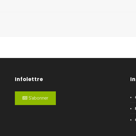
Infolettre
I
S'abonner