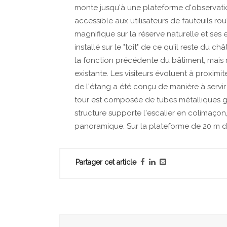
monte jusqu'à une plateforme d'observatio
accessible aux utilisateurs de fauteuils ro
magnifique sur la réserve naturelle et ses 
installé sur le "toit" de ce qu'il reste du 
la fonction précédente du bâtiment, mais 
existante. Les visiteurs évoluent à proximit
de l'étang a été conçu de manière à servir d
tour est composée de tubes métalliques ga
structure supporte l'escalier en colimaçon
panoramique. Sur la plateforme de 20 m de
Partager cet article