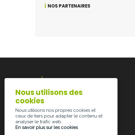
NOS PARTENAIRES
Nous utilisons des
Lazarijstraat 168
cookies
3500 Hasselt
info@architectura.be
Nous utilisons nos propres cookies et
ceux de tiers pour adapter le contenu et
analyser le trafic web.
En savoir plus sur les cookies