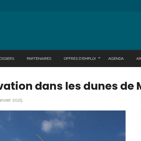
OSSIERS
PARTENAIRES
OFFRES D'EMPLOI
AGENDA
A
vation dans les dunes de
janvier 2025