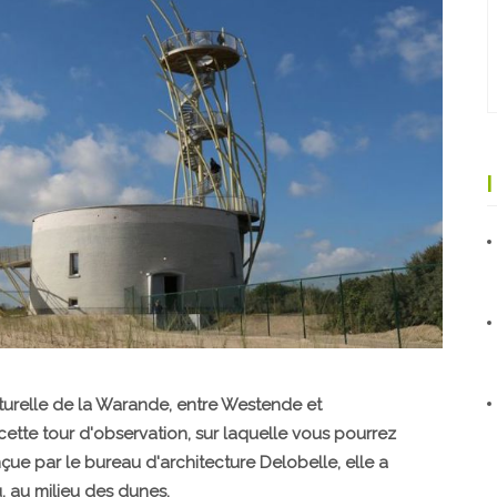
turelle de la Warande, entre Westende et
ette tour d'observation, sur laquelle vous pourrez
çue par le bureau d'architecture Delobelle, elle a
, au milieu des dunes.