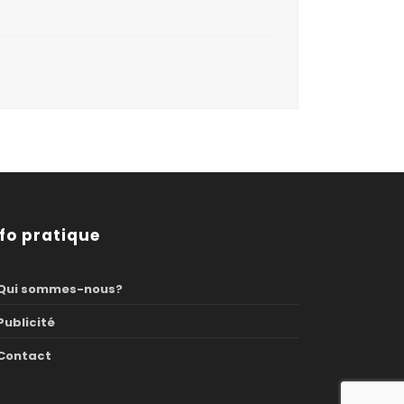
nfo pratique
Qui sommes-nous?
Publicité
Contact