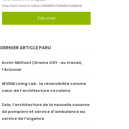
Inscrivez-vous à notre infolettre hebdomadaire.
S'abonner
DERNIER ARTICLE PARU
Archi-Militant | Drame OXY : au travail,
l’Arizona!
WVDM Living Lab : la réversibilité comme
cœur de l’architecture circulaire
Zele, l’architecture de la nouvelle caserne
de pompiers et service d’ambulance au
service de l’urgence