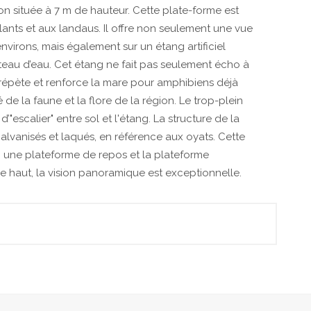
n située à 7 m de hauteur. Cette plate-forme est
ulants et aux landaus. Il offre non seulement une vue
environs, mais également sur un étang artificiel
château d’eau. Cet étang ne fait pas seulement écho à
répète et renforce la mare pour amphibiens déjà
é de la faune et la flore de la région. Le trop-plein
’"escalier" entre sol et l'étang. La structure de la
lvanisés et laqués, en référence aux oyats. Cette
, une plateforme de repos et la plateforme
 haut, la vision panoramique est exceptionnelle.