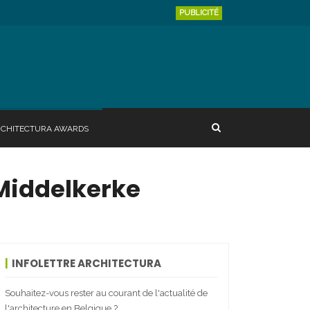
PUBLICITÉ
RCHITECTURA AWARDS
 Middelkerke
INFOLETTRE ARCHITECTURA
Souhaitez-vous rester au courant de l'actualité de
l'architecture en Belgique ?