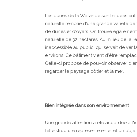
Les dunes de la Warande sont situées entre
naturelle remplie d'une grande variété de 
de dunes et d'oyats. On trouve également
naturelle de 32 hectares. Au milieu de la r
inaccessible au public, qui servait de véri
environs. Ce bâtiment vient d'être remplac
Celle-ci propose de pouvoir observer d'en 
regarder le paysage côtier et la mer.
Bien intégrée dans son environnement
Une grande attention a été accordée à l'i
telle structure représente en effet un obj