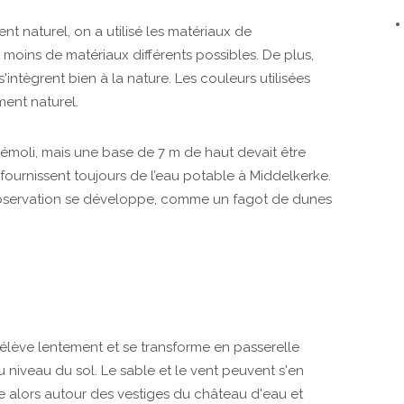
nt naturel, on a utilisé les matériaux de
 moins de matériaux différents possibles. De plus,
s'intègrent bien à la nature. Les couleurs utilisées
ment naturel.
émoli, mais une base de 7 m de haut devait être
 fournissent toujours de l’eau potable à Middelkerke.
d'observation se développe, comme un fagot de dunes
'élève lentement et se transforme en passerelle
au niveau du sol. Le sable et le vent peuvent s'en
e alors autour des vestiges du château d'eau et