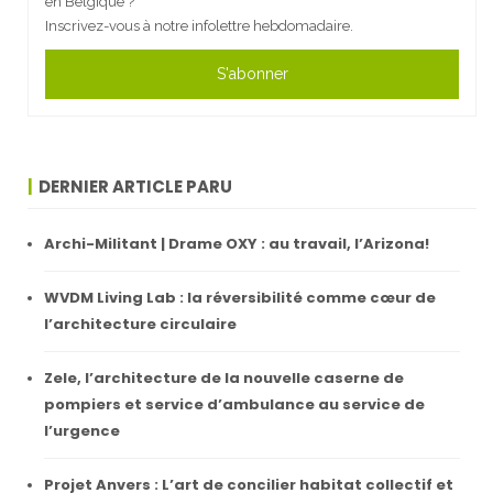
en Belgique ?
Inscrivez-vous à notre infolettre hebdomadaire.
S'abonner
DERNIER ARTICLE PARU
Archi-Militant | Drame OXY : au travail, l’Arizona!
WVDM Living Lab : la réversibilité comme cœur de
l’architecture circulaire
Zele, l’architecture de la nouvelle caserne de
pompiers et service d’ambulance au service de
l’urgence
Projet Anvers : L’art de concilier habitat collectif et