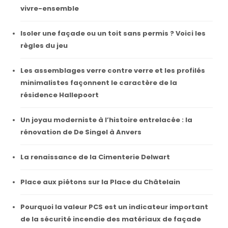
vivre-ensemble
Isoler une façade ou un toit sans permis ? Voici les
règles du jeu
Les assemblages verre contre verre et les profilés
minimalistes façonnent le caractère de la
résidence Hallepoort
Un joyau moderniste à l’histoire entrelacée : la
rénovation de De Singel à Anvers
La renaissance de la Cimenterie Delwart
Place aux piétons sur la Place du Châtelain
Pourquoi la valeur PCS est un indicateur important
de la sécurité incendie des matériaux de façade