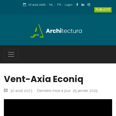
07 août 2026
NL
FR
Login
PUBLICITÉ
Vent-Axia Econiq
30 août 2023
Dernière mise à jour: 29 janvier 2025