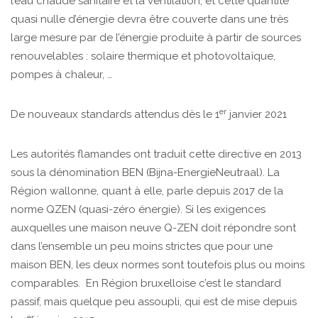
l’eau chaude sanitaire et la ventilation, et cette quantité
quasi nulle d’énergie devra être couverte dans une très
large mesure par de l’énergie produite à partir de sources
renouvelables : solaire thermique et photovoltaïque,
pompes à chaleur, …
er
De nouveaux standards attendus dès le 1
janvier 2021
Les autorités flamandes ont traduit cette directive en 2013
sous la dénomination BEN (Bijna-EnergieNeutraal). La
Région wallonne, quant à elle, parle depuis 2017 de la
norme QZEN (quasi-zéro énergie). Si les exigences
auxquelles une maison neuve Q-ZEN doit répondre sont
dans l’ensemble un peu moins strictes que pour une
maison BEN, les deux normes sont toutefois plus ou moins
comparables. En Région bruxelloise c’est le standard
passif, mais quelque peu assoupli, qui est de mise depuis
er