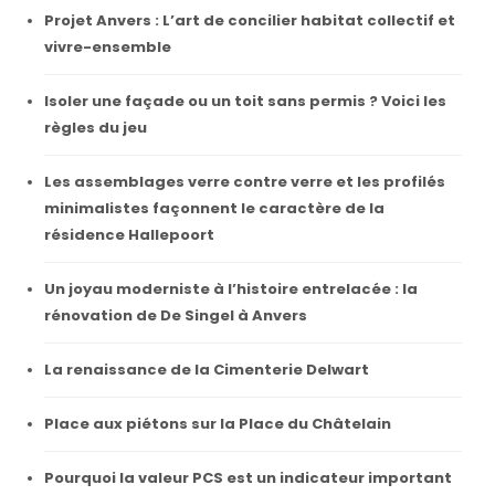
Projet Anvers : L’art de concilier habitat collectif et
vivre-ensemble
Isoler une façade ou un toit sans permis ? Voici les
règles du jeu
Les assemblages verre contre verre et les profilés
minimalistes façonnent le caractère de la
résidence Hallepoort
Un joyau moderniste à l’histoire entrelacée : la
rénovation de De Singel à Anvers
La renaissance de la Cimenterie Delwart
Place aux piétons sur la Place du Châtelain
Pourquoi la valeur PCS est un indicateur important