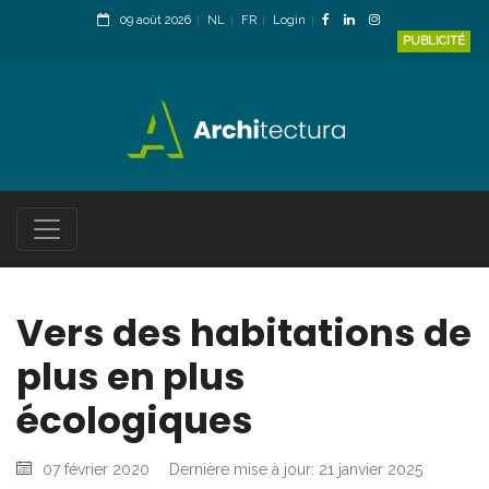
09 août 2026
NL
FR
Login
PUBLICITÉ
Vers des habitations de
plus en plus
écologiques
07 février 2020
Dernière mise à jour: 21 janvier 2025