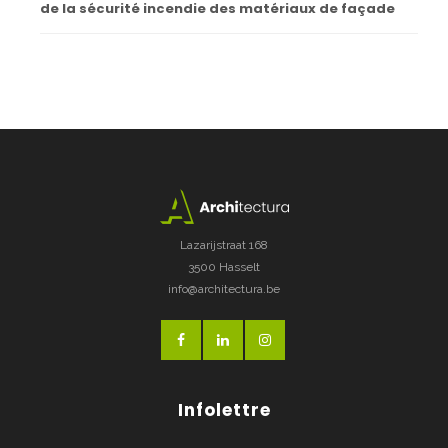
de la sécurité incendie des matériaux de façade
Lazarijstraat 168
3500 Hasselt
info@architectura.be
Infolettre