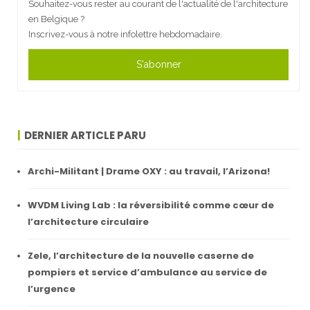
Souhaitez-vous rester au courant de l'actualité de l'architecture
en Belgique ?
Inscrivez-vous à notre infolettre hebdomadaire.
S'abonner
DERNIER ARTICLE PARU
Archi-Militant | Drame OXY : au travail, l’Arizona!
WVDM Living Lab : la réversibilité comme cœur de
l’architecture circulaire
Zele, l’architecture de la nouvelle caserne de
pompiers et service d’ambulance au service de
l’urgence