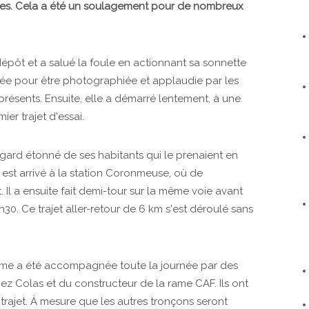
eures. Cela a été un soulagement pour de nombreux
dépôt et a salué la foule en actionnant sa sonnette
êtée pour être photographiée et applaudie par les
sents. Ensuite, elle a démarré lentement, à une
ier trajet d'essai.
egard étonné de ses habitants qui le prenaient en
l est arrivé à la station Coronmeuse, où de
Il a ensuite fait demi-tour sur la même voie avant
30. Ce trajet aller-retour de 6 km s'est déroulé sans
 rame a été accompagnée toute la journée par des
hez Colas et du constructeur de la rame CAF. Ils ont
 trajet. À mesure que les autres tronçons seront