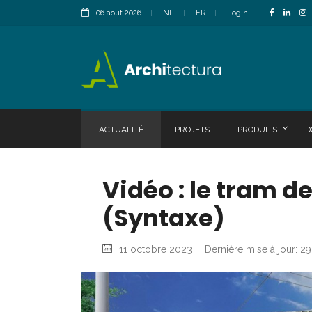
06 août 2026
NL
FR
Login
ACTUALITÉ
PROJETS
PRODUITS
D
Vidéo : le tram d
(Syntaxe)
11 octobre 2023
Dernière mise à jour: 29