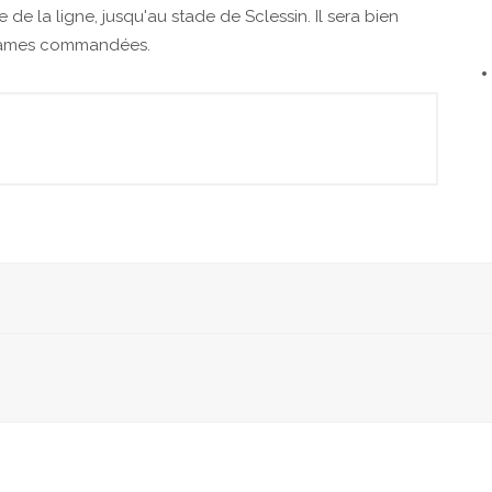
e de la ligne, jusqu'au stade de Sclessin. Il sera bien
 rames commandées.