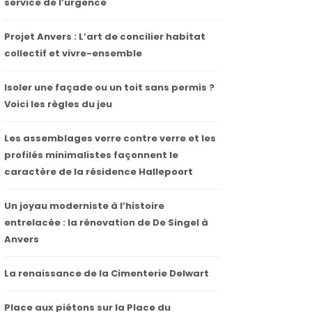
service de l’urgence
Projet Anvers : L’art de concilier habitat
collectif et vivre-ensemble
Isoler une façade ou un toit sans permis ?
Voici les règles du jeu
Les assemblages verre contre verre et les
profilés minimalistes façonnent le
caractère de la résidence Hallepoort
Un joyau moderniste à l’histoire
entrelacée : la rénovation de De Singel à
Anvers
La renaissance de la Cimenterie Delwart
Place aux piétons sur la Place du