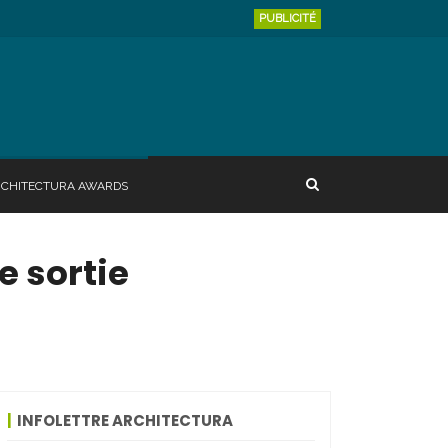
PUBLICITÉ
RCHITECTURA AWARDS
e sortie
INFOLETTRE ARCHITECTURA