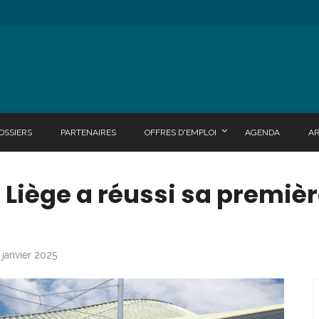
OSSIERS
PARTENAIRES
OFFRES D'EMPLOI
AGENDA
A
e Liège a réussi sa premièr
 janvier 2025