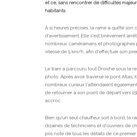
et ce, sans rencontrer de difficultés maj
habitants.
À 11 heures précises, la rame a quitté son 
d'avertissement. Elle s'est brièvement arr
nombreux caméramans et photographes pré
vitesse de 5 km/h, afin d'effectuer son prem
Le tram a parcouru tout Droixhe sous le r
photo. Après avoir traversé le pont Atlas, i
nombreux curieux l'attendaient également. 
de retourner à son point de départ vers 15h
accroc.
Bien qu'un seul chauffeur soit à bord, la
dizaines de techniciens et d'ouvriers de c
pris note de tous les détails de ce premier