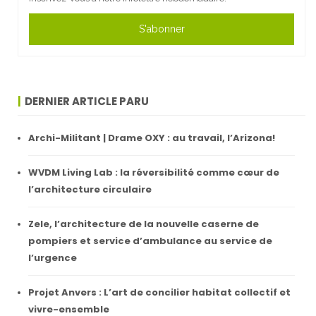
S'abonner
DERNIER ARTICLE PARU
Archi-Militant | Drame OXY : au travail, l’Arizona!
WVDM Living Lab : la réversibilité comme cœur de
l’architecture circulaire
Zele, l’architecture de la nouvelle caserne de
pompiers et service d’ambulance au service de
l’urgence
Projet Anvers : L’art de concilier habitat collectif et
vivre-ensemble