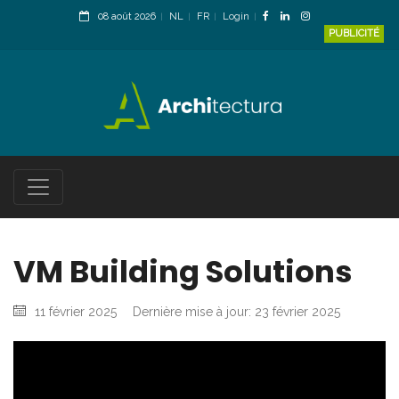
08 août 2026
NL
FR
Login
PUBLICITÉ
VM Building Solutions
11 février 2025
Dernière mise à jour: 23 février 2025