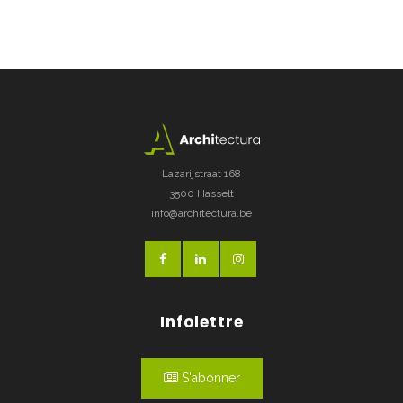
Lazarijstraat 168
3500 Hasselt
info@architectura.be
Infolettre
S'abonner