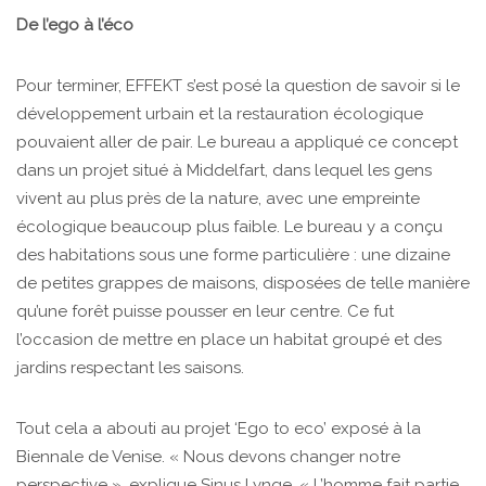
De l’ego à l’éco
Pour terminer, EFFEKT s’est posé la question de savoir si le
développement urbain et la restauration écologique
pouvaient aller de pair. Le bureau a appliqué ce concept
dans un projet situé à Middelfart, dans lequel les gens
vivent au plus près de la nature, avec une empreinte
écologique beaucoup plus faible. Le bureau y a conçu
des habitations sous une forme particulière : une dizaine
de petites grappes de maisons, disposées de telle manière
qu’une forêt puisse pousser en leur centre. Ce fut
l’occasion de mettre en place un habitat groupé et des
jardins respectant les saisons.
Tout cela a abouti au projet ‘Ego to eco’ exposé à la
Biennale de Venise. « Nous devons changer notre
perspective », explique Sinus Lynge. « L’homme fait partie