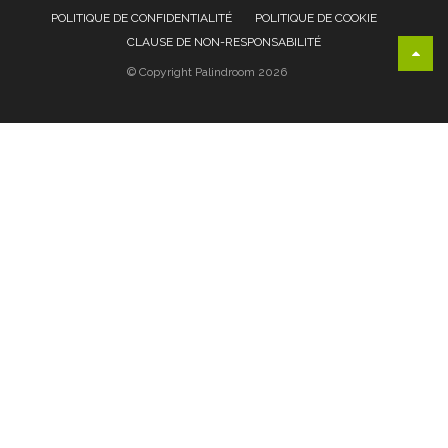
POLITIQUE DE CONFIDENTIALITÉ
POLITIQUE DE COOKIE
CLAUSE DE NON-RESPONSABILITÉ
© Copyright Palindroom 2026