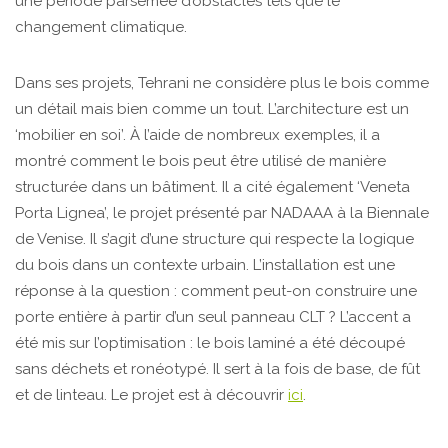
une période parsemée d’obstacles tels que le
changement climatique.
Dans ses projets, Tehrani ne considère plus le bois comme
un détail mais bien comme un tout. L’architecture est un
‘mobilier en soi’. À l’aide de nombreux exemples, il a
montré comment le bois peut être utilisé de manière
structurée dans un bâtiment. Il a cité également ‘Veneta
Porta Lignea’, le projet présenté par NADAAA à la Biennale
de Venise. Il s’agit d’une structure qui respecte la logique
du bois dans un contexte urbain. L’installation est une
réponse à la question : comment peut-on construire une
porte entière à partir d’un seul panneau CLT ? L’accent a
été mis sur l’optimisation : le bois laminé a été découpé
sans déchets et ronéotypé. Il sert à la fois de base, de fût
et de linteau. Le projet est à découvrir
ici
.