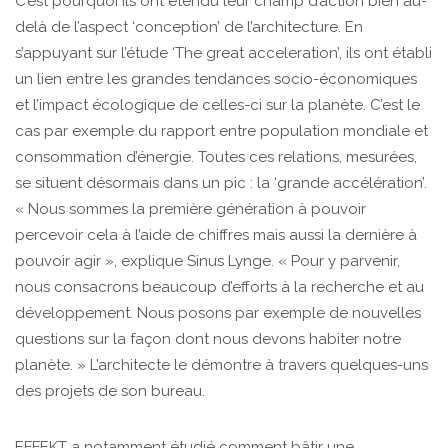
C’est pourquoi ils ont étendu leur champ d’action bien au-
delà de l’aspect ‘conception’ de l’architecture. En
s’appuyant sur l’étude ‘The great acceleration’, ils ont établi
un lien entre les grandes tendances socio-économiques
et l’impact écologique de celles-ci sur la planète. C’est le
cas par exemple du rapport entre population mondiale et
consommation d’énergie. Toutes ces relations, mesurées,
se situent désormais dans un pic : la ‘grande accélération’.
« Nous sommes la première génération à pouvoir
percevoir cela à l’aide de chiffres mais aussi la dernière à
pouvoir agir », explique Sinus Lynge. « Pour y parvenir,
nous consacrons beaucoup d’efforts à la recherche et au
développement. Nous posons par exemple de nouvelles
questions sur la façon dont nous devons habiter notre
planète. » L’architecte le démontre à travers quelques-uns
des projets de son bureau.
EFFEKT a notamment étudié comment bâtir une