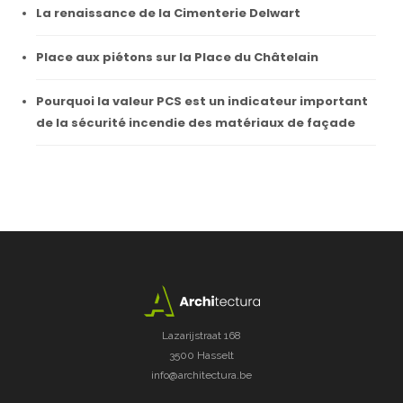
La renaissance de la Cimenterie Delwart
Place aux piétons sur la Place du Châtelain
Pourquoi la valeur PCS est un indicateur important
de la sécurité incendie des matériaux de façade
Lazarijstraat 168
3500 Hasselt
info@architectura.be