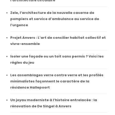
l’architecture circulaire
Zele, l’architecture de la nouvelle caserne de
pompiers et service d’ambulance au service de
l’urgence
Projet Anvers : L’art de concilier habitat collectif et
vivre-ensemble
Isoler une façade ou un toit sans permis ? Voici les
règles du jeu
Les assemblages verre contre verre et les profilés
minimalistes façonnent le caractère de la
résidence Hallepoort
Un joyau moderniste à l’histoire entrelacée : la
rénovation de De Singel à Anvers