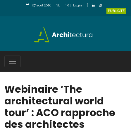
07 août 2026
NL
FR
Login
PUBLICITÉ
Webinaire ‘The
architectural world
tour’ : ACO rapproche
des architectes