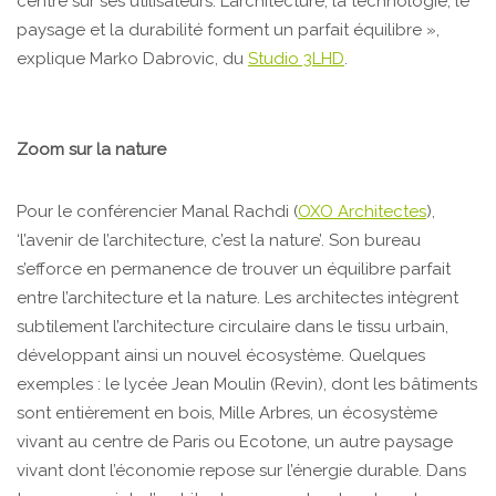
centré sur ses utilisateurs. L’architecture, la technologie, le
paysage et la durabilité forment un parfait équilibre »,
explique Marko Dabrovic, du
Studio 3LHD
.
Zoom sur la nature
Pour le conférencier Manal Rachdi (
OXO Architectes
),
‘l’avenir de l’architecture, c’est la nature’. Son bureau
s’efforce en permanence de trouver un équilibre parfait
entre l’architecture et la nature. Les architectes intègrent
subtilement l’architecture circulaire dans le tissu urbain,
développant ainsi un nouvel écosystème. Quelques
exemples : le lycée Jean Moulin (Revin), dont les bâtiments
sont entièrement en bois, Mille Arbres, un écosystème
vivant au centre de Paris ou Ecotone, un autre paysage
vivant dont l’économie repose sur l’énergie durable. Dans