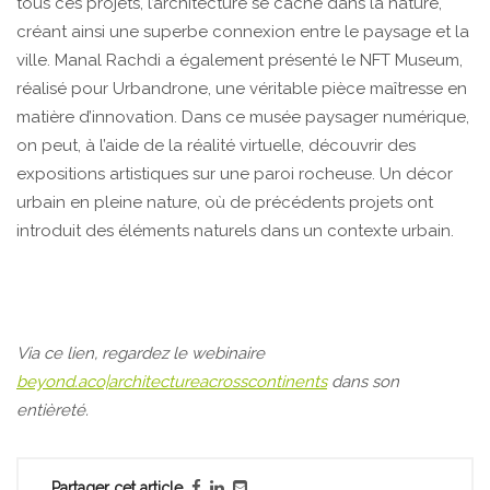
tous ces projets, l’architecture se cache dans la nature,
créant ainsi une superbe connexion entre le paysage et la
ville. Manal Rachdi a également présenté le NFT Museum,
réalisé pour Urbandrone, une véritable pièce maîtresse en
matière d’innovation. Dans ce musée paysager numérique,
on peut, à l’aide de la réalité virtuelle, découvrir des
expositions artistiques sur une paroi rocheuse. Un décor
urbain en pleine nature, où de précédents projets ont
introduit des éléments naturels dans un contexte urbain.
Via ce lien, regardez le webinaire
beyond.aco|architectureacrosscontinents
dans son
entièreté.
Partager cet article