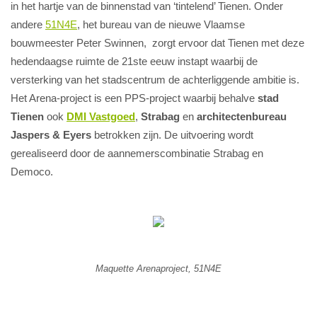
in het hartje van de binnenstad van ‘tintelend’ Tienen. Onder
andere
51N4E
, het bureau van de nieuwe Vlaamse
bouwmeester Peter Swinnen, zorgt ervoor dat Tienen met deze
hedendaagse ruimte de 21ste eeuw instapt waarbij de
versterking van het stadscentrum de achterliggende ambitie is.
Het Arena-project is een PPS-project waarbij behalve
stad
Tienen
ook
DMI Vastgoed
,
Strabag
en
architectenbureau
Jaspers & Eyers
betrokken zijn. De uitvoering wordt
gerealiseerd door de aannemerscombinatie Strabag en
Democo.
Maquette Arenaproject, 51N4E