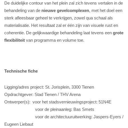
De duidelijke contour van het plein zal zich tevens vertalen in de
behandeling van de
nieuwe gevelcomplexen
, met het doel een
sterk afleesbaar geheel te verkrijgen, zowel qua schaal als
materialisatie. Het resultaat zal er één zijn van visuele rust en
coherentie. De gelijkwaardige behandeling laat tevens een
grote
flexibiliteit
van programma en volume toe.
Technische fiche
Ligging/adres project: St. Jorisplein, 3300 Tienen
Opdrachtgever: Stad Tienen / THV Arena
Ontwerper(s): voor het stadsvernieuwingsproject: 51N4E
voor de pleinaanleg: Bas Smets
voor de architectuuruitwerking: Jaspers-Eyers /
Eugeen Liebaut