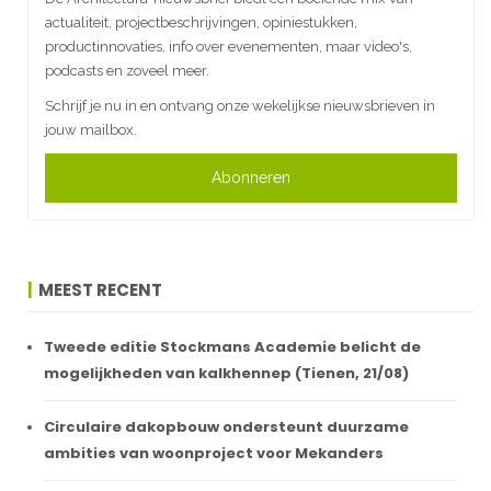
actualiteit, projectbeschrijvingen, opiniestukken,
productinnovaties, info over evenementen, maar video's,
podcasts en zoveel meer.
Schrijf je nu in en ontvang onze wekelijkse nieuwsbrieven in
jouw mailbox.
Abonneren
MEEST RECENT
Tweede editie Stockmans Academie belicht de
mogelijkheden van kalkhennep (Tienen, 21/08)
Circulaire dakopbouw ondersteunt duurzame
ambities van woonproject voor Mekanders