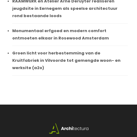
RAAMWERK en Atelier Arne Deruyter realiseren
jeugdsite in Eernegem als speelse architectuur
rond bestaande loods
Monumentaal erfgoed en modern comfort
ontmoeten elkaar in Rosewood Amsterdam
Groen licht voor herbestemming van de
Kruitfabriek in Vilvoorde tot gemengde woon- en
werksite (a2o)