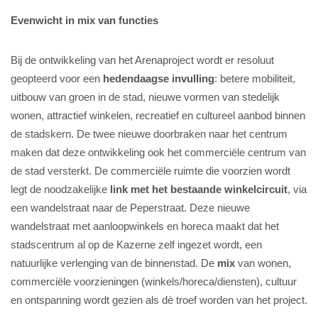
Evenwicht in mix van functies
Bij de ontwikkeling van het Arenaproject wordt er resoluut
geopteerd voor een
hedendaagse invulling
: betere mobiliteit,
uitbouw van groen in de stad, nieuwe vormen van stedelijk
wonen, attractief winkelen, recreatief en cultureel aanbod binnen
de stadskern. De twee nieuwe doorbraken naar het centrum
maken dat deze ontwikkeling ook het commerciële centrum van
de stad versterkt. De commerciële ruimte die voorzien wordt
legt de noodzakelijke
link met het bestaande winkelcircuit
, via
een wandelstraat naar de Peperstraat. Deze nieuwe
wandelstraat met aanloopwinkels en horeca maakt dat het
stadscentrum al op de Kazerne zelf ingezet wordt, een
natuurlijke verlenging van de binnenstad. De
mix
van wonen,
commerciële voorzieningen (winkels/horeca/diensten), cultuur
en ontspanning wordt gezien als dè troef worden van het project.