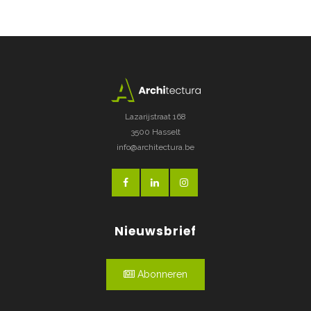
Lazarijstraat 168
3500 Hasselt
info@architectura.be
Nieuwsbrief
Abonneren