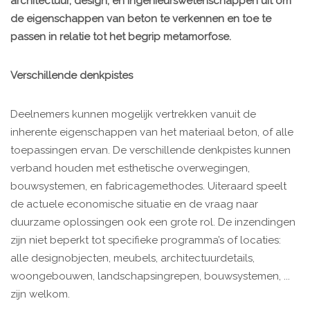
architectuur, design, en ingenieurswetenschappen uit om
de eigenschappen van beton te verkennen en toe te
passen in relatie tot het begrip metamorfose.
Verschillende denkpistes
Deelnemers kunnen mogelijk vertrekken vanuit de
inherente eigenschappen van het materiaal beton, of alle
toepassingen ervan. De verschillende denkpistes kunnen
verband houden met esthetische overwegingen,
bouwsystemen, en fabricagemethodes. Uiteraard speelt
de actuele economische situatie en de vraag naar
duurzame oplossingen ook een grote rol. De inzendingen
zijn niet beperkt tot specifieke programma’s of locaties:
alle designobjecten, meubels, architectuurdetails,
woongebouwen, landschapsingrepen, bouwsystemen, ...
zijn welkom.