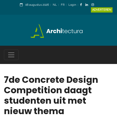
06 augustus 2026
NL
FR
Login
ADVERTEREN
7de Concrete Design
Competition daagt
studenten uit met
nieuw thema