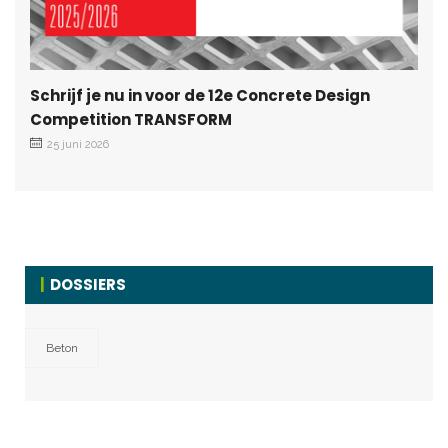
Schrijf je nu in voor de 12e Concrete Design
Competition TRANSFORM
25 juni 2026
DOSSIERS
Beton