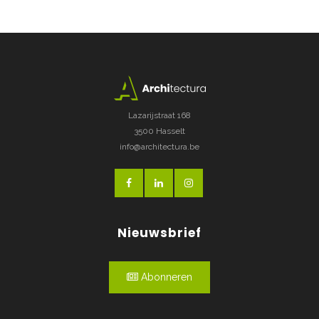
Lazarijstraat 168
3500 Hasselt
info@architectura.be
Nieuwsbrief
Abonneren