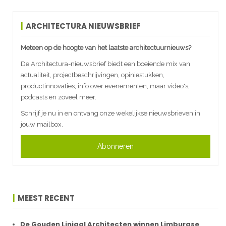
ARCHITECTURA NIEUWSBRIEF
Meteen op de hoogte van het laatste architectuurnieuws?
De Architectura-nieuwsbrief biedt een boeiende mix van
actualiteit, projectbeschrijvingen, opiniestukken,
productinnovaties, info over evenementen, maar video's,
podcasts en zoveel meer.
Schrijf je nu in en ontvang onze wekelijkse nieuwsbrieven in
jouw mailbox.
Abonneren
MEEST RECENT
De Gouden Liniaal Architecten winnen Limburgse