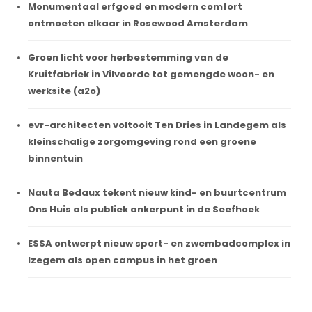
Monumentaal erfgoed en modern comfort
ontmoeten elkaar in Rosewood Amsterdam
Groen licht voor herbestemming van de
Kruitfabriek in Vilvoorde tot gemengde woon- en
werksite (a2o)
evr-architecten voltooit Ten Dries in Landegem als
kleinschalige zorgomgeving rond een groene
binnentuin
Nauta Bedaux tekent nieuw kind- en buurtcentrum
Ons Huis als publiek ankerpunt in de Seefhoek
ESSA ontwerpt nieuw sport- en zwembadcomplex in
Izegem als open campus in het groen