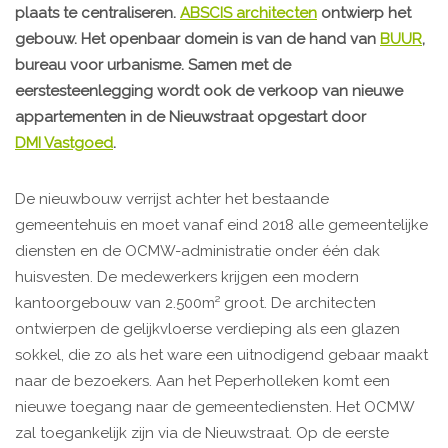
plaats te centraliseren.
ABSCIS architecten
ontwierp het
gebouw. Het openbaar domein is van de hand van
BUUR
,
bureau voor urbanisme. Samen met de
eerstesteenlegging wordt ook de verkoop van nieuwe
appartementen in de Nieuwstraat opgestart door
DMI Vastgoed
.
De nieuwbouw verrijst achter het bestaande
gemeentehuis en moet vanaf eind 2018 alle gemeentelijke
diensten en de OCMW-administratie onder één dak
huisvesten. De medewerkers krijgen een modern
kantoorgebouw van 2.500m² groot. De architecten
ontwierpen de gelijkvloerse verdieping als een glazen
sokkel, die zo als het ware een uitnodigend gebaar maakt
naar de bezoekers. Aan het Peperholleken komt een
nieuwe toegang naar de gemeentediensten. Het OCMW
zal toegankelijk zijn via de Nieuwstraat. Op de eerste