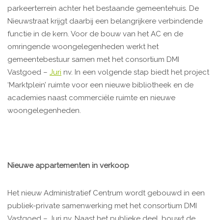
parkeerterrein achter het bestaande gemeentehuis. De
Nieuwstraat krijgt daarbij een belangrijkere verbindende
functie in de kern. Voor de bouw van het AC en de
omringende woongelegenheden werkt het
gemeentebestuur samen met het consortium DMI
Vastgoed –
Juri
nv. In een volgende stap biedt het project
‘Marktplein’ ruimte voor een nieuwe bibliotheek en de
academies naast commerciële ruimte en nieuwe
woongelegenheden.
Nieuwe appartementen in verkoop
Het nieuw Administratief Centrum wordt gebouwd in een
publiek-private samenwerking met het consortium DMI
Vastgoed – Juri nv. Naast het publieke deel, bouwt de