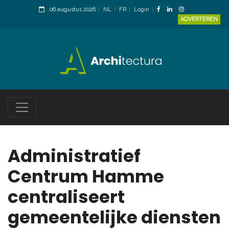
06 augustus 2026
NL
FR
Login
ADVERTEREN
Administratief
Centrum Hamme
centraliseert
gemeentelijke diensten