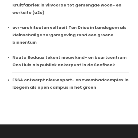
Kruitfabriek in Vilvoorde tot gemengde woon- en
werksite (a2o)
evr-architecten voltooit Ten Dries in Landegem als
kleinschalige zorgomgeving rond een groene
binnentuin
Nauta Bedaux tekent nieuw kind- en buurtcentrum
Ons Huis als publiek ankerpunt in de Seefhoek
ESSA ontwerpt nieuw sport- en zwembadcomplex in
Izegem als open campus in het groen