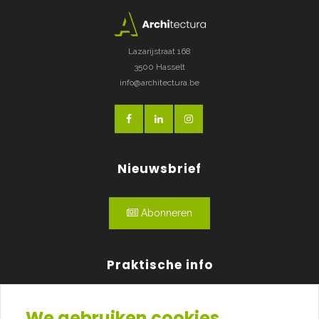
Lazarijstraat 168
3500 Hasselt
info@architectura.be
Nieuwsbrief
Abonneren
Praktische info
Agenda
We gebruiken cookies