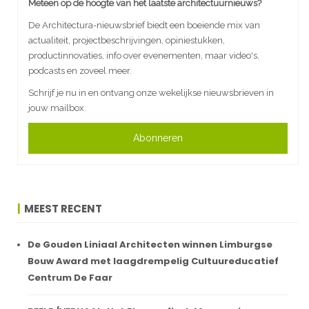
Meteen op de hoogte van het laatste architectuurnieuws?
De Architectura-nieuwsbrief biedt een boeiende mix van
actualiteit, projectbeschrijvingen, opiniestukken,
productinnovaties, info over evenementen, maar video's,
podcasts en zoveel meer.
Schrijf je nu in en ontvang onze wekelijkse nieuwsbrieven in
jouw mailbox.
Abonneren
MEEST RECENT
De Gouden Liniaal Architecten winnen Limburgse
Bouw Award met laagdrempelig Cultuureducatief
Centrum De Faar