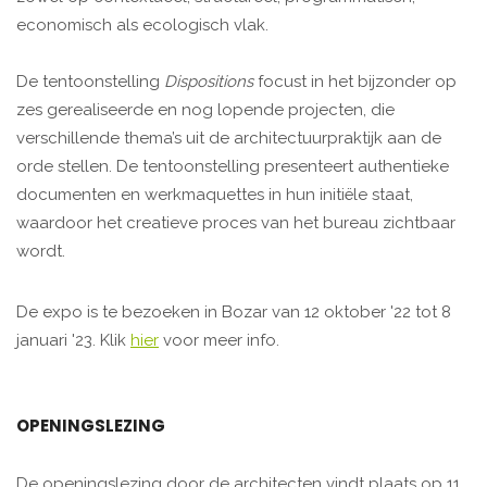
economisch als ecologisch vlak.
De tentoonstelling
Dispositions
focust in het bijzonder op
zes gerealiseerde en nog lopende projecten, die
verschillende thema’s uit de architectuurpraktijk aan de
orde stellen. De tentoonstelling presenteert authentieke
documenten en werkmaquettes in hun initiële staat,
waardoor het creatieve proces van het bureau zichtbaar
wordt.
De expo is te bezoeken in Bozar van 12 oktober '22 tot 8
januari '23. Klik
hier
voor meer info.
OPENINGSLEZING
De openingslezing door de architecten vindt plaats op 11