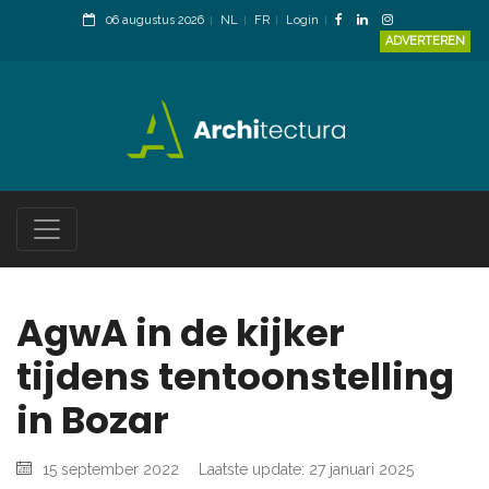
06 augustus 2026
NL
FR
Login
ADVERTEREN
AgwA in de kijker
tijdens tentoonstelling
in Bozar
15 september 2022
Laatste update: 27 januari 2025