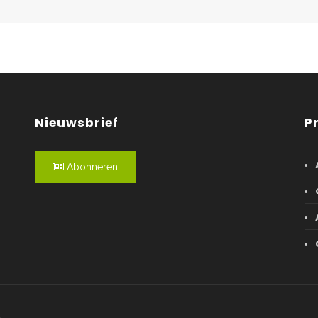
Nieuwsbrief
P
Abonneren