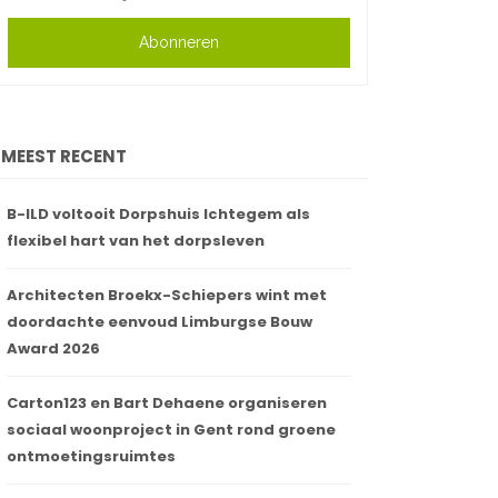
Abonneren
MEEST RECENT
B-ILD voltooit Dorpshuis Ichtegem als
flexibel hart van het dorpsleven
Architecten Broekx-Schiepers wint met
doordachte eenvoud Limburgse Bouw
Award 2026
Carton123 en Bart Dehaene organiseren
sociaal woonproject in Gent rond groene
ontmoetingsruimtes