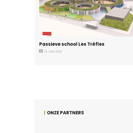
Passieve school Les Trèfles
01 mei 2022
ONZE PARTNERS