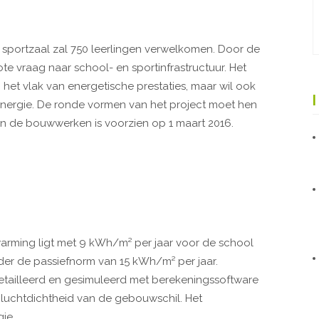
 sportzaal zal 750 leerlingen verwelkomen. Door de
ote vraag naar school- en sportinfrastructuur. Het
p het vlak van energetische prestaties, maar wil ook
energie. De ronde vormen van het project moet hen
an de bouwwerken is voorzien op 1 maart 2016.
warming ligt met 9 kWh/m² per jaar voor de school
der de passiefnorm van 15 kWh/m² per jaar.
ailleerd en gesimuleerd met berekeningssoftware
n luchtdichtheid van de gebouwschil. Het
ie.