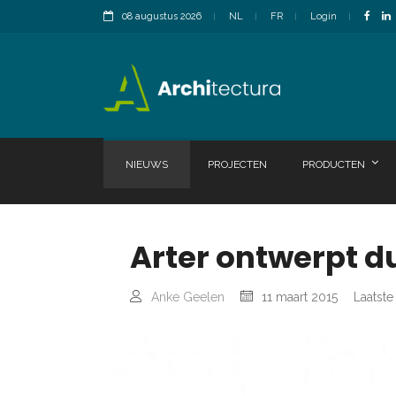
08 augustus 2026
NL
FR
Login
NIEUWS
PROJECTEN
PRODUCTEN
Arter ontwerpt d
Anke Geelen
11 maart 2015
Laatste