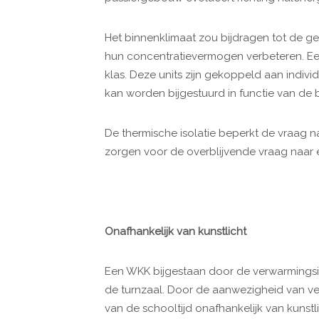
Het binnenklimaat zou bijdragen tot de g
hun concentratievermogen verbeteren. Een
klas. Deze units zijn gekoppeld aan indivi
kan worden bijgestuurd in functie van de 
De thermische isolatie beperkt de vraag na
zorgen voor de overblijvende vraag naar 
Onafhankelijk van kunstlicht
Een WKK bijgestaan door de verwarmingsin
de turnzaal. Door de aanwezigheid van vee
van de schooltijd onafhankelijk van kunst