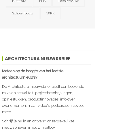
BREEAM
EPB
Passiefbouw
Scholenbouw
WKK
ARCHITECTURA NIEUWSBRIEF
Meteen op de hoogte van het laatste
architectuurnieuws?
De Architectura-nieuwsbrief biedt een boeiende
mix van actualiteit, projectbeschrijvingen,
opiniestukken, productinnovaties, info over
evenementen, maar video's, podcasts en zoveel
meer.
Schrijf je nu in en ontvang onze wekelijkse
nieuwsbrieven in jouw mailbox.