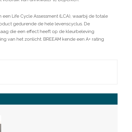
 een Life Cycle Assessment (LCA), waarbij de totale
roduct gedurende de hele levenscyclus. De
laag die een effect heeft op de kleurbeleving
king van het zonlicht. BREEAM kende een A+ rating