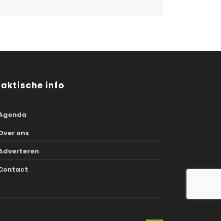
raktische info
Agenda
Over ons
Adverteren
Contact