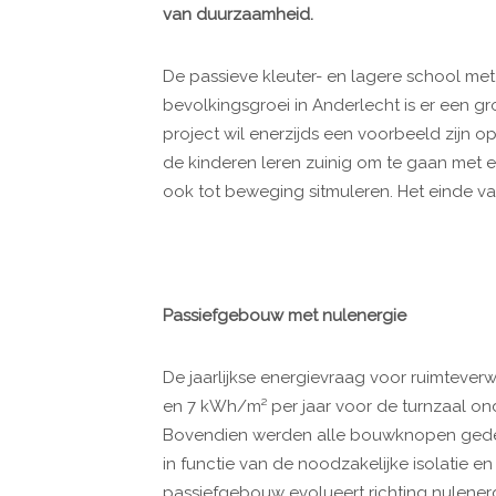
van duurzaamheid.
De passieve kleuter- en lagere school met
bevolkingsgroei in Anderlecht is er een gr
project wil enerzijds een voorbeeld zijn o
de kinderen leren zuinig om te gaan met 
ook tot beweging sitmuleren. Het einde v
Passiefgebouw met nulenergie
De jaarlijkse energievraag voor ruimtever
en 7 kWh/m² per jaar voor de turnzaal on
Bovendien werden alle bouwknopen gedet
in functie van de noodzakelijke isolatie e
passiefgebouw evolueert richting nulenerg