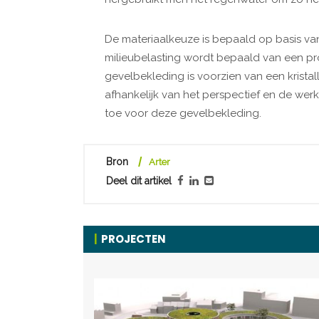
De materiaalkeuze is bepaald op basis van
milieubelasting wordt bepaald van een p
gevelbekleding is voorzien van een kristal
afhankelijk van het perspectief en de wer
toe voor deze gevelbekleding.
Bron
Arter
Deel dit artikel
PROJECTEN