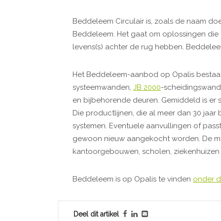
Beddeleem Circulair is, zoals de naam do
Beddeleem. Het gaat om oplossingen die c
levens(s) achter de rug hebben. Beddeleem
Het Beddeleem-aanbod op Opalis bestaat
systeemwanden,
JB 2000
-scheidingswan
en bijbehorende deuren. Gemiddeld is er
Die productlijnen, die al meer dan 30 jaar
systemen. Eventuele aanvullingen of pas
gewoon nieuw aangekocht worden. De mate
kantoorgebouwen, scholen, ziekenhuizen
Beddeleem is op Opalis te vinden
onder d
Deel dit artikel