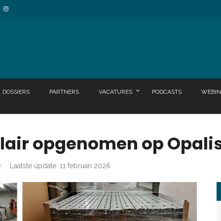
DOSSIERS
PARTNERS
VACATURES
PODCASTS
WEBIN
lair opgenomen op Opali
2
Laatste update: 11 februari 2026