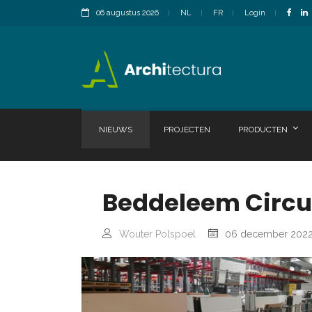
06 augustus 2026
NL
FR
Login
NIEUWS
PROJECTEN
PRODUCTEN
Beddeleem Circu
Wouter Polspoel
06 december 202