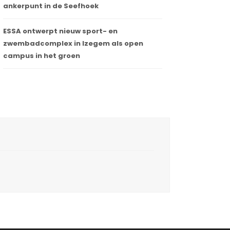
ankerpunt in de Seefhoek
ESSA ontwerpt nieuw sport- en
zwembadcomplex in Izegem als open
campus in het groen