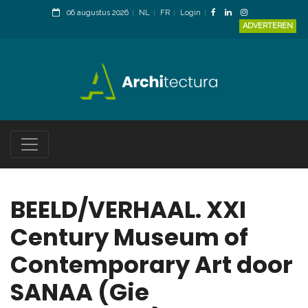
06 augustus 2026
NL
FR
Login
ADVERTEREN
BEELD/VERHAAL. XXI
Century Museum of
Contemporary Art door
SANAA (Gie