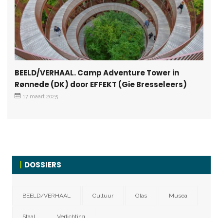
BEELD/VERHAAL. Camp Adventure Tower in
Rønnede (DK) door EFFEKT (Gie Bresseleers)
17 maart 2025
DOSSIERS
BEELD/VERHAAL
Cultuur
Glas
Musea
Staal
Verlichting