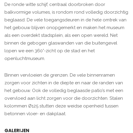
De ronde witte schijf, centraal doorbroken door
balkvormige volumes, is rondom rond volledig doorzichtig
beglaasd. De vele toegangsdeuren in de hele omtrek van
het gebouw blijven onopgemerkt en maken het museum
als een overdekt stadsplein, als een open wereld. Net
binnen de gebogen glaswanden van die buitengevel
lopen we een 360°-zicht op de stad en het
openluchtmuseum.
Binnen vervloeien de grenzen. De vele binnenramen
zorgen voor zichten in de diepte en naar de randen van
het gebouw. Ook de volledig beglaasde patio’s met een
overvloed aan licht zorgen voor die doorzichten. Stalen
kolommen Ø125 stutten deze weidse openheid tussen
betonnen vloer- en dakplaat.
GALERIJEN