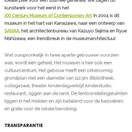
ideale plek voor een tournée générale. We zagen dit
kunstwerk voor het eerst in het
XXI Century Museum of Contemporary Art
. In 2004 is dit
museum in het hart van Kanazawa, naar een ontwerp van
SANAA
, het architectenbureau van Kazuyo Sejima en Ryue
Nishizawa, een trendbreuk in de museumarchitectuur.
Wat oorspronkelijk in twee aparte gebouwen voorzien
was, wordt één geheel. Het museum is hier ook een
cultuurcentrum. Het gebouw heeft een cirkelvormig
grondplan met een diameter van 112,5m. Bibliotheek,
collegezaal, theater, kinderdagverblijf, kinderstudio,
restaurant… liggen aan de rand. De tentoonstellingsruimten
liggen in het midden en zijn betalend voor de bezoekers
en gratis voor de lokale bevolking.
TRANSPARANTIE