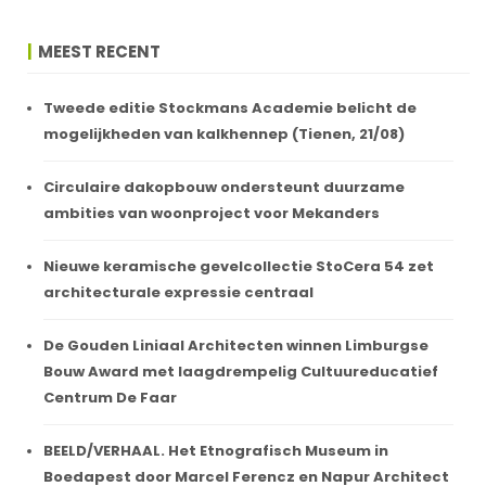
MEEST RECENT
Tweede editie Stockmans Academie belicht de
mogelijkheden van kalkhennep (Tienen, 21/08)
Circulaire dakopbouw ondersteunt duurzame
ambities van woonproject voor Mekanders
Nieuwe keramische gevelcollectie StoCera 54 zet
architecturale expressie centraal
De Gouden Liniaal Architecten winnen Limburgse
Bouw Award met laagdrempelig Cultuureducatief
Centrum De Faar
BEELD/VERHAAL. Het Etnografisch Museum in
Boedapest door Marcel Ferencz en Napur Architect