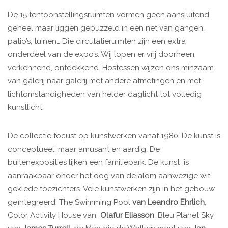
De 15 tentoonstellingsruimten vormen geen aansluitend
geheel maar liggen gepuzzeld in een net van gangen,
patio’s, tuinen… Die circulatieruimten zijn een extra
onderdeel van de expo’s. Wij lopen er vrij doorheen,
verkennend, ontdekkend. Hostessen wijzen ons minzaam
van galerij naar galerij met andere afmetingen en met
lichtomstandigheden van helder daglicht tot volledig
kunstlicht.
De collectie focust op kunstwerken vanaf 1980. De kunst is
conceptueel, maar amusant en aardig. De
buitenexposities lijken een familiepark. De kunst is
aanraakbaar onder het oog van de alom aanwezige wit
geklede toezichters. Vele kunstwerken zijn in het gebouw
geïntegreerd. The Swimming Pool
van Leandro Ehrlich
,
Color Activity House van
Olafur Eliasson
, Bleu Planet Sky