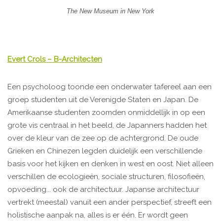
The New Museum in New York
Evert Crols – B-Architecten
Een psycholoog toonde een onderwater tafereel aan een
groep studenten uit de Verenigde Staten en Japan. De
Amerikaanse studenten zoomden onmiddellijk in op een
grote vis centraal in het beeld, de Japanners hadden het
over de kleur van de zee op de achtergrond. De oude
Grieken en Chinezen legden duidelijk een verschillende
basis voor het kijken en denken in west en oost. Niet alleen
verschillen de ecologieën, sociale structuren, filosofieën,
opvoeding... ook de architectuur. Japanse architectuur
vertrekt (meestal) vanuit een ander perspectief, streeft een
holistische aanpak na, alles is er één. Er wordt geen