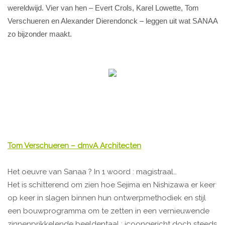
wereldwijd. Vier van hen – Evert Crols, Karel Lowette, Tom
Verschueren en Alexander Dierendonck – leggen uit wat SANAA
zo bijzonder maakt.
Tom Verschueren – dmvA Architecten
Het oeuvre van Sanaa ? In 1 woord : magistraal…
Het is schitterend om zien hoe Sejima en Nishizawa er keer
op keer in slagen binnen hun ontwerpmethodiek en stijl
een bouwprogramma om te zetten in een vernieuwende
zinnenprikkelende beeldentaal : icoongericht doch steeds