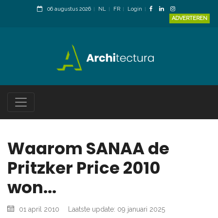
06 augustus 2026
NL
FR
Login
ADVERTEREN
Waarom SANAA de
Pritzker Price 2010
won...
01 april 2010
Laatste update: 09 januari 2025