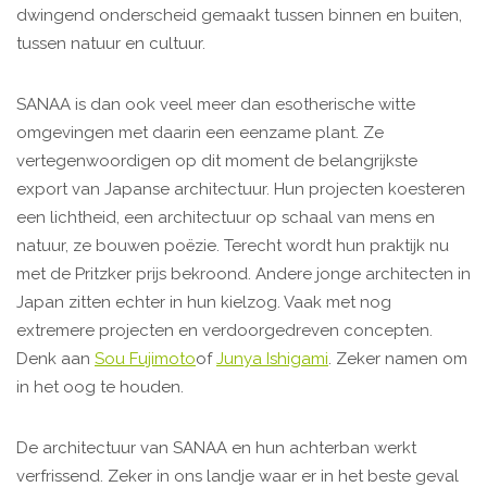
dwingend onderscheid gemaakt tussen binnen en buiten,
tussen natuur en cultuur.
SANAA is dan ook veel meer dan esotherische witte
omgevingen met daarin een eenzame plant. Ze
vertegenwoordigen op dit moment de belangrijkste
export van Japanse architectuur. Hun projecten koesteren
een lichtheid, een architectuur op schaal van mens en
natuur, ze bouwen poëzie. Terecht wordt hun praktijk nu
met de Pritzker prijs bekroond. Andere jonge architecten in
Japan zitten echter in hun kielzog. Vaak met nog
extremere projecten en verdoorgedreven concepten.
Denk aan
Sou Fujimoto
of
Junya Ishigami
. Zeker namen om
in het oog te houden.
De architectuur van SANAA en hun achterban werkt
verfrissend. Zeker in ons landje waar er in het beste geval