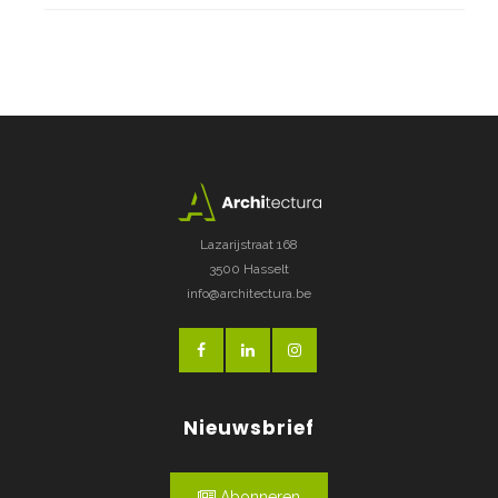
Lazarijstraat 168
3500 Hasselt
info@architectura.be
Nieuwsbrief
Abonneren