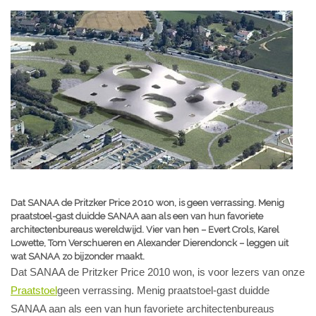
Dat SANAA de Pritzker Price 2010 won, is geen verrassing. Menig
praatstoel-gast duidde SANAA aan als een van hun favoriete
architectenbureaus wereldwijd. Vier van hen – Evert Crols, Karel
Lowette, Tom Verschueren en Alexander Dierendonck – leggen uit
wat SANAA zo bijzonder maakt.
Dat SANAA de Pritzker Price 2010 won, is voor lezers van onze
Praatstoel
geen verrassing. Menig praatstoel-gast duidde
SANAA aan als een van hun favoriete architectenbureaus