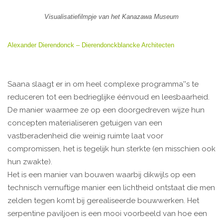
Visualisatiefilmpje van het Kanazawa Museum
Alexander Dierendonck – Dierendonckblancke Architecten
Saana slaagt er in om heel complexe programma''s te
reduceren tot een bedrieglijke éénvoud en leesbaarheid.
De manier waarmee ze op een doorgedreven wijze hun
concepten materialiseren getuigen van een
vastberadenheid die weinig ruimte laat voor
compromissen, het is tegelijk hun sterkte (en misschien ook
hun zwakte).
Het is een manier van bouwen waarbij dikwijls op een
technisch vernuftige manier een lichtheid ontstaat die men
zelden tegen komt bij gerealiseerde bouwwerken. Het
serpentine paviljoen is een mooi voorbeeld van hoe een