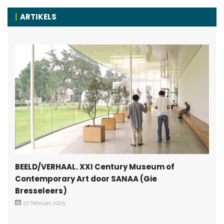
ARTIKELS
BEELD/VERHAAL. XXI Century Museum of
Contemporary Art door SANAA (Gie
Bresseleers)
07 februari 2025