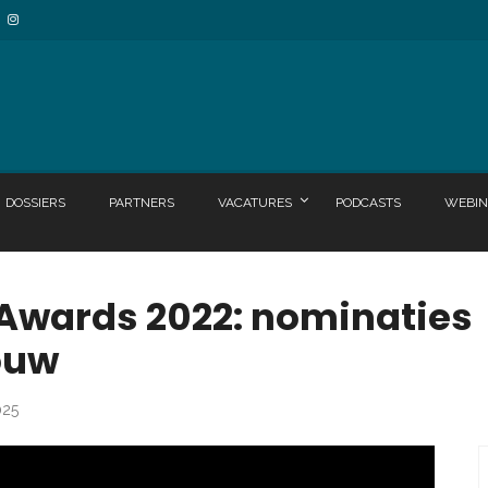
DOSSIERS
PARTNERS
VACATURES
PODCASTS
WEBIN
 Awards 2022: nominaties
ouw
025