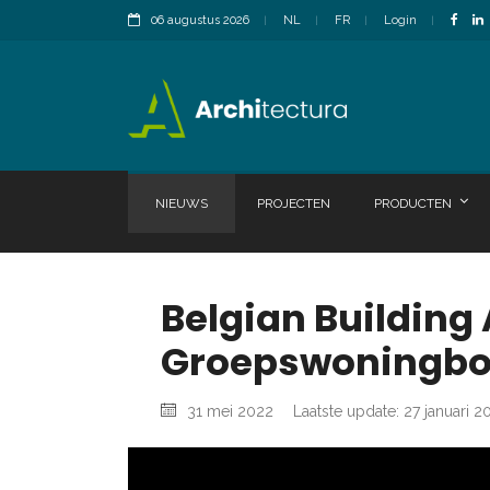
06 augustus 2026
NL
FR
Login
NIEUWS
PROJECTEN
PRODUCTEN
Belgian Building
Groepswoningb
31 mei 2022
Laatste update: 27 januari 2