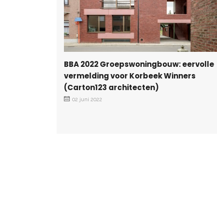
BBA 2022 Groepswoningbouw: eervolle
vermelding voor Korbeek Winners
(Carton123 architecten)
02 juni 2022