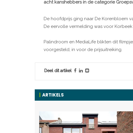
acht kanshebbers in de categorie Groeps
De hoofdprijs ging naar De Korenbloem va
De eervolle vermelding was voor Korbeek 
Palindroom en MediaLife blikten dit filmp
voorgesteld, in voor de prijsuitreiking.
Deel dit artikel
ARTIKELS