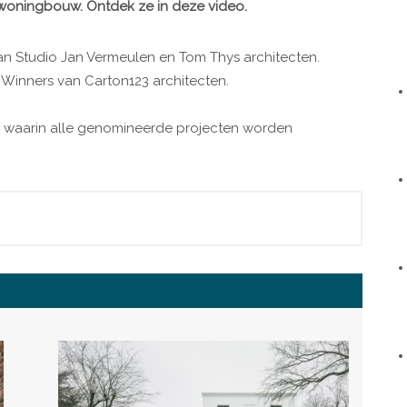
woningbouw. Ontdek ze in deze video.
n Studio Jan Vermeulen en Tom Thys architecten.
Winners van Carton123 architecten.
je waarin alle genomineerde projecten worden