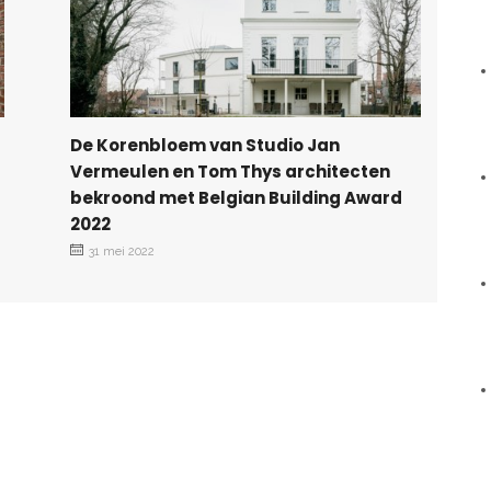
De Korenbloem van Studio Jan
Vermeulen en Tom Thys architecten
bekroond met Belgian Building Award
2022
31 mei 2022