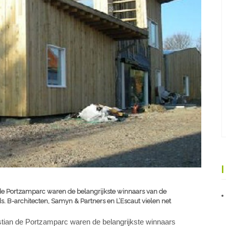
de Portzamparc waren de belangrijkste winnaars van de
s. B-architecten, Samyn & Partners en L’Escaut vielen net
tian de Portzamparc waren de belangrijkste winnaars