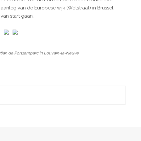
anleg van de Europese wijk (Wetstraat) in Brussel.
van start gaan.
ian de Portzamparc in Louvain-la-Neuve