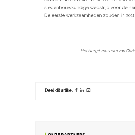
stedenbouwkundige wedstrijd voor de hera
De eerste werkzaamheden zouden in 2011 
Het Hergé-museum van Christ
Deel dit artikel
ONZE PARTNERS