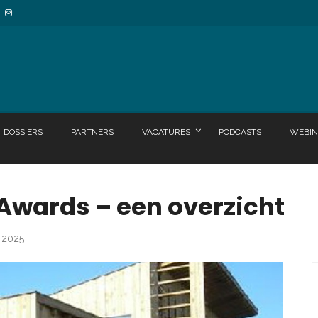
DOSSIERS
PARTNERS
VACATURES
PODCASTS
WEBIN
 Awards – een overzicht
i 2025