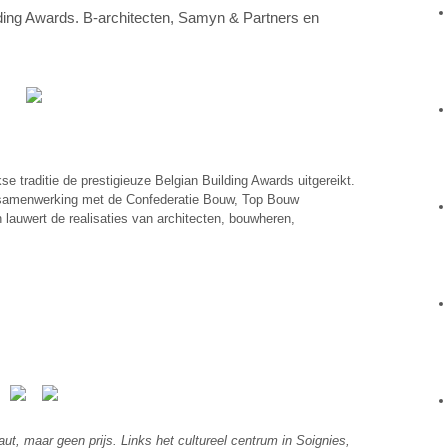
lding Awards. B-architecten, Samyn & Partners en
 traditie de prestigieuze Belgian Building Awards uitgereikt.
samenwerking met de Confederatie Bouw, Top Bouw
lauwert de realisaties van architecten, bouwheren,
ut, maar geen prijs. Links het cultureel centrum in Soignies,