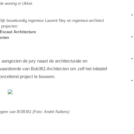
de woning in Ukkel.
lijk bouwkundig ingenieur Laurent Ney en ingenieur-architect
 projecten:
’Escaut Architecture
ecten
s aangezien de jury naast de architecturale en
ardeerde van Bob361 Architecten om zelf het initiatief
onzettend project te bouwen.
regem van BOB361 (Foto: André Nullens)