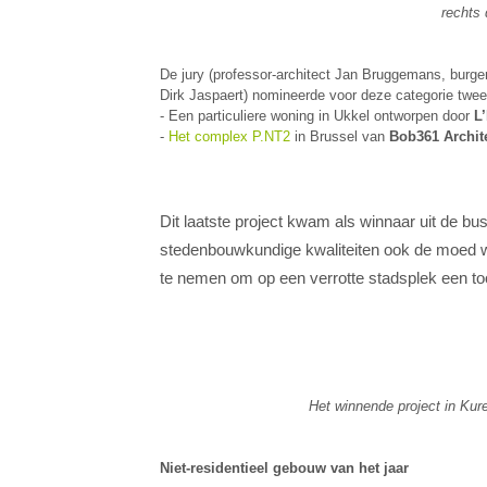
rechts 
De jury (professor-architect Jan Bruggemans, burger
Dirk Jaspaert) nomineerde voor deze categorie twee
- Een particuliere woning in Ukkel ontworpen door
L
-
Het complex P.NT2
in Brussel van
Bob361 Archit
Dit laatste project kwam als winnaar uit de bu
stedenbouwkundige kwaliteiten ook de moed wa
te nemen om op een verrotte stadsplek een to
Het winnende project in Ku
Niet-residentieel gebouw van het jaar