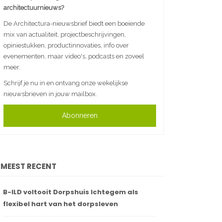
architectuurnieuws?
De Architectura-nieuwsbrief biedt een boeiende
mix van actualiteit, projectbeschrijvingen,
opiniestukken, productinnovaties, info over
evenementen, maar video's, podcasts en zoveel
meer.
Schrijf je nu in en ontvang onze wekelijkse
nieuwsbrieven in jouw mailbox.
Abonneren
MEEST RECENT
B-ILD voltooit Dorpshuis Ichtegem als
flexibel hart van het dorpsleven