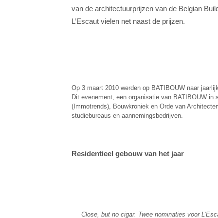
van de architectuurprijzen van de Belgian Bui
L’Escaut vielen net naast de prijzen.
Op 3 maart 2010 werden op BATIBOUW naar jaarlijkse
Dit evenement, een organisatie van BATIBOUW in 
(Immotrends), Bouwkroniek en Orde van Architecten 
studiebureaus en aannemingsbedrijven.
Residentieel gebouw van het jaar
Close, but no cigar. Twee nominaties voor L'Esca