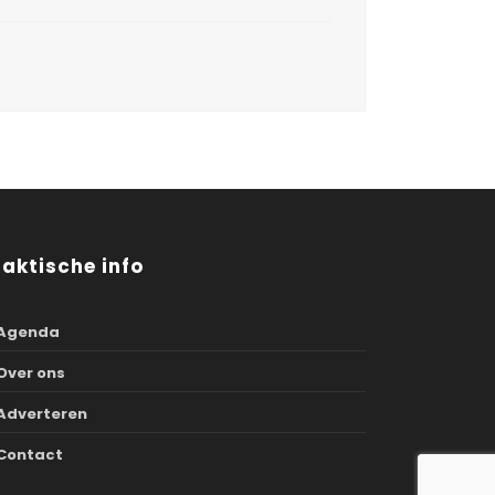
raktische info
Agenda
Over ons
Adverteren
Contact