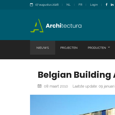
07 augustus 2026
NL
FR
Login
NIEUWS
PROJECTEN
PRODUCTEN
Belgian Building
08 maart 2010
Laatste update: 09 januar