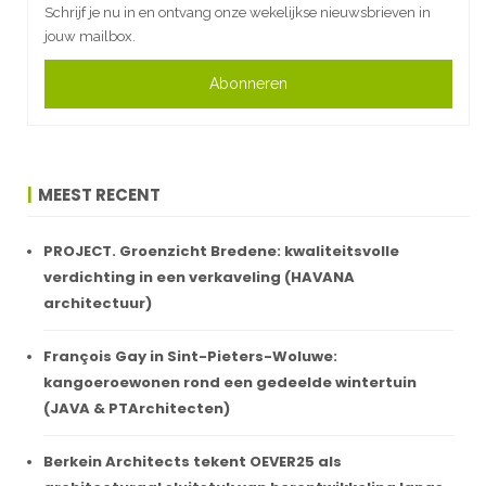
Schrijf je nu in en ontvang onze wekelijkse nieuwsbrieven in
jouw mailbox.
Abonneren
MEEST RECENT
PROJECT. Groenzicht Bredene: kwaliteitsvolle
verdichting in een verkaveling (HAVANA
architectuur)
François Gay in Sint-Pieters-Woluwe:
kangoeroewonen rond een gedeelde wintertuin
(JAVA & PTArchitecten)
Berkein Architects tekent OEVER25 als