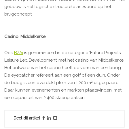
gebouw is het logische structurele antwoord op het
brugconcept.
Casino, Middelkerke
Ook
B2Ai
is genomineerd in de categorie ‘Future Projects –
Leisure Led Development’ met het casino van Middelkerke.
Het ontwerp van het casino heeft de vorm van een boog.
De eyecatcher refereert aan een golf of een duin. Onder
2
de boog is een overdekt plein van 1.200 m
uitgespaard.
Daar kunnen evenementen en markten plaatsvinden, met
een capaciteit van 2.400 staanplaatsen.
Deel dit artikel