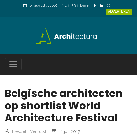
09 augustus 2026
NL
FR
Login
ADVERTEREN
Belgische architecten
op shortlist World
Architecture Festival
Liesbeth Verhulst
11 juli 2017