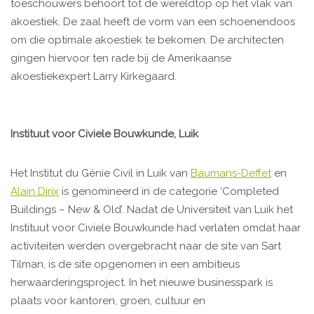
toeschouwers behoort tot de wereldtop op het vlak van
akoestiek. De zaal heeft de vorm van een schoenendoos
om die optimale akoestiek te bekomen. De architecten
gingen hiervoor ten rade bij de Amerikaanse
akoestiekexpert Larry Kirkegaard.
Instituut voor Civiele Bouwkunde, Luik
Het Institut du Génie Civil in Luik van
Baumans-Deffet
en
Alain Dirix
is genomineerd in de categorie ‘Completed
Buildings – New & Old’. Nadat de Universiteit van Luik het
Instituut voor Civiele Bouwkunde had verlaten omdat haar
activiteiten werden overgebracht naar de site van Sart
Tilman, is de site opgenomen in een ambitieus
herwaarderingsproject. In het nieuwe businesspark is
plaats voor kantoren, groen, cultuur en