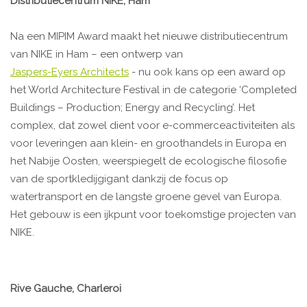
Distributiecentrum NIKE, Ham
Na een MIPIM Award maakt het nieuwe distributiecentrum
van NIKE in Ham – een ontwerp van
Jaspers-Eyers Architects
- nu ook kans op een award op
het World Architecture Festival in de categorie ‘Completed
Buildings – Production; Energy and Recycling’. Het
complex, dat zowel dient voor e-commerceactiviteiten als
voor leveringen aan klein- en groothandels in Europa en
het Nabije Oosten, weerspiegelt de ecologische filosofie
van de sportkledijgigant dankzij de focus op
watertransport en de langste groene gevel van Europa.
Het gebouw is een ijkpunt voor toekomstige projecten van
NIKE.
Rive Gauche, Charleroi