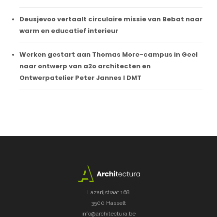
Deusjevoo vertaalt circulaire missie van Bebat naar
warm en educatief interieur
Werken gestart aan Thomas More-campus in Geel
naar ontwerp van a2o architecten en
Ontwerpatelier Peter Jannes I DMT
Lazarijstraat 168
3500 Hasselt
info@architectura.be