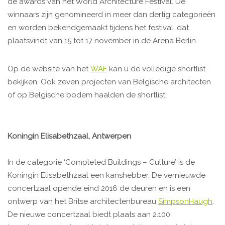
de awards van het World Architecture Festival. De
winnaars zijn genomineerd in meer dan dertig categorieën
en worden bekendgemaakt tijdens het festival, dat
plaatsvindt van 15 tot 17 november in de Arena Berlin.
Op de website van het
WAF
kan u de volledige shortlist
bekijken. Ook zeven projecten van Belgische architecten
of op Belgische bodem haalden de shortlist.
Koningin Elisabethzaal, Antwerpen
In de categorie ‘Completed Buildings – Culture’ is de
Koningin Elisabethzaal een kanshebber. De vernieuwde
concertzaal opende eind 2016 de deuren en is een
ontwerp van het Britse architectenbureau
SimpsonHaugh
.
De nieuwe concertzaal biedt plaats aan 2.100