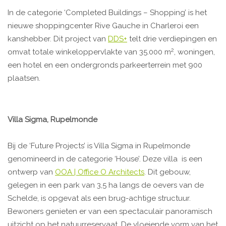
In de categorie ‘Completed Buildings – Shopping’ is het
nieuwe shoppingcenter Rive Gauche in Charleroi een
kanshebber. Dit project van
DDS+
telt drie verdiepingen en
2
omvat totale winkeloppervlakte van 35.000 m
, woningen,
een hotel en een ondergronds parkeerterrein met 900
plaatsen.
Villa Sigma, Rupelmonde
Bij de ‘Future Projects’ is Villa Sigma in Rupelmonde
genomineerd in de categorie ‘House’. Deze villa is een
ontwerp van
OOA | Office O Architects
. Dit gebouw,
gelegen in een park van 3,5 ha langs de oevers van de
Schelde, is opgevat als een brug-achtige structuur.
Bewoners genieten er van een spectaculair panoramisch
uitzicht op het natuurreservaat. De vloeiende vorm van het