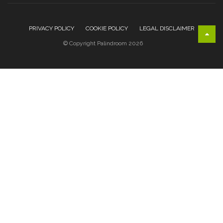
PRIVACY POLICY
COOKIE POLICY
LEGAL DISCLAIMER
© Copyright Palindroom 2026