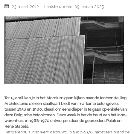
23 maart 2012
Laatste update: 09 januari 2025
Tot 15 april kan je in het Atomium gaan kijken naar de tentoonstelling
Architectonic die een staalkaart biedt van markante betongevels
tussen 1958 en 1980. Ideaal om eens dieper in te gaan op enkele van
deze Belgische betoniconen. Deze week is het de beurt aan het Inno-
warenhuis, in 1968-1970 ontworpen door de gebroeders Polak en
René Stapels.
Het warenhuis Inno werd gebouwd in 1968-1970, nadat een brand de