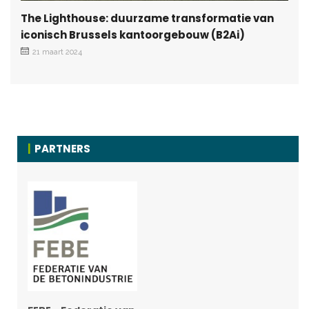
The Lighthouse: duurzame transformatie van
iconisch Brussels kantoorgebouw (B2Ai)
21 maart 2024
PARTNERS