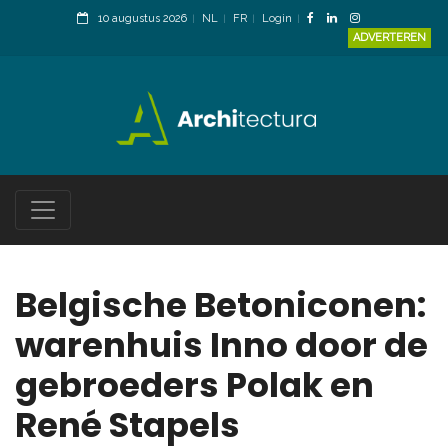
10 augustus 2026
NL
FR
Login
ADVERTEREN
Belgische Betoniconen:
warenhuis Inno door de
gebroeders Polak en
René Stapels