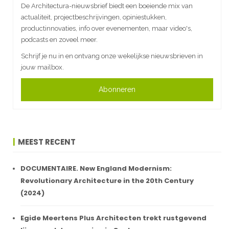
De Architectura-nieuwsbrief biedt een boeiende mix van
actualiteit, projectbeschrijvingen, opiniestukken,
productinnovaties, info over evenementen, maar video's,
podcasts en zoveel meer.
Schrijf je nu in en ontvang onze wekelijkse nieuwsbrieven in
jouw mailbox.
Abonneren
MEEST RECENT
DOCUMENTAIRE. New England Modernism:
Revolutionary Architecture in the 20th Century
(2024)
Egide Meertens Plus Architecten trekt rustgevend