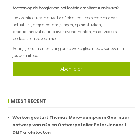
Meteen op de hoogte van het laatste architectuurnieuws?
De Architectura-nieuwsbrief biedt een boeiende mix van
actualiteit, projectbeschrijvingen, opiniestukken,
productinnovaties, info over evenementen, maar video's,
podcasts en zoveel meer.
Schrijf je nu in en ontvang onze wekelijkse nieuwsbrieven in
jouw mailbox.
Abonneren
MEEST RECENT
Werken gestart Thomas More-campus in Geel naar
ontwerp van a2o en Ontwerpatelier Peter Jannes I
DMT architecten