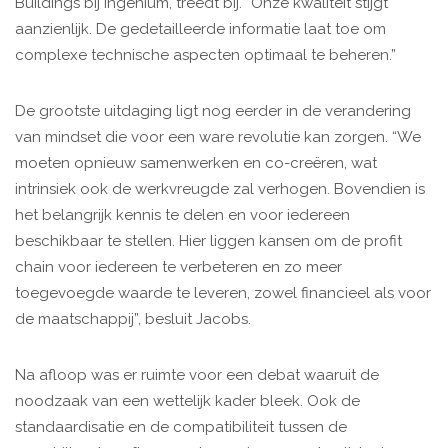
Buildings bij Ingenium, treedt bij. “Onze kwaliteit stijgt
aanzienlijk. De gedetailleerde informatie laat toe om
complexe technische aspecten optimaal te beheren.”
De grootste uitdaging ligt nog eerder in de verandering
van mindset die voor een ware revolutie kan zorgen. “We
moeten opnieuw samenwerken en co-creëren, wat
intrinsiek ook de werkvreugde zal verhogen. Bovendien is
het belangrijk kennis te delen en voor iedereen
beschikbaar te stellen. Hier liggen kansen om de profit
chain voor iedereen te verbeteren en zo meer
toegevoegde waarde te leveren, zowel financieel als voor
de maatschappij”, besluit Jacobs.
Na afloop was er ruimte voor een debat waaruit de
noodzaak van een wettelijk kader bleek. Ook de
standaardisatie en de compatibiliteit tussen de