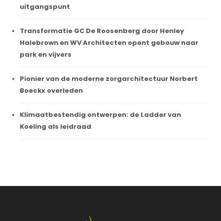
uitgangspunt
Transformatie GC De Roosenberg door Henley
Halebrown en WV Architecten opent gebouw naar
park en vijvers
Pionier van de moderne zorgarchitectuur Norbert
Boeckx overleden
Klimaatbestendig ontwerpen: de Ladder van
Koeling als leidraad