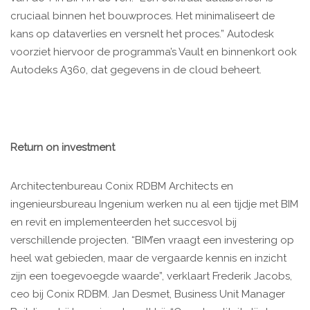
cruciaal binnen het bouwproces. Het minimaliseert de
kans op dataverlies en versnelt het proces.” Autodesk
voorziet hiervoor de programma’s Vault en binnenkort ook
Autodeks A360, dat gegevens in de cloud beheert.
Return on investment
Architectenbureau Conix RDBM Architects en
ingenieursbureau Ingenium werken nu al een tijdje met BIM
en revit en implementeerden het succesvol bij
verschillende projecten. “BIM’en vraagt een investering op
heel wat gebieden, maar de vergaarde kennis en inzicht
zijn een toegevoegde waarde”, verklaart Frederik Jacobs,
ceo bij Conix RDBM. Jan Desmet, Business Unit Manager