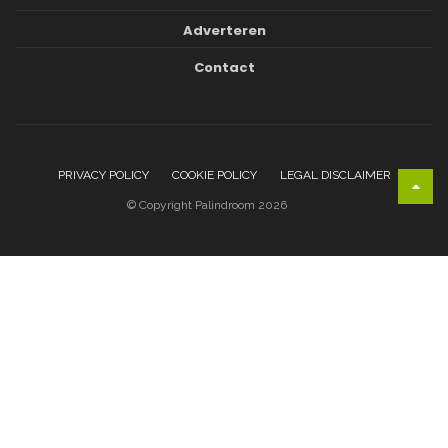
Adverteren
Contact
PRIVACY POLICY
COOKIE POLICY
LEGAL DISCLAIMER
© Copyright Palindroom 2026