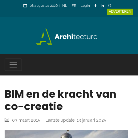
08 augustus 2026
NL
FR
Login
ADVERTEREN
BIM en de kracht van
co-creatie
03 maart 2015
Laatste update: 13 januari 2025