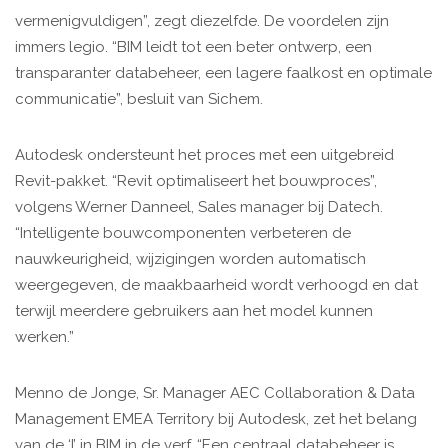
vermenigvuldigen”, zegt diezelfde. De voordelen zijn
immers legio. “BIM leidt tot een beter ontwerp, een
transparanter databeheer, een lagere faalkost en optimale
communicatie”, besluit van Sichem.
Autodesk ondersteunt het proces met een uitgebreid
Revit-pakket. “Revit optimaliseert het bouwproces”,
volgens Werner Danneel, Sales manager bij Datech.
“Intelligente bouwcomponenten verbeteren de
nauwkeurigheid, wijzigingen worden automatisch
weergegeven, de maakbaarheid wordt verhoogd en dat
terwijl meerdere gebruikers aan het model kunnen
werken.”
Menno de Jonge, Sr. Manager AEC Collaboration & Data
Management EMEA Territory bij Autodesk, zet het belang
van de ‘I’ in BIM in de verf. “Een centraal databeheer is