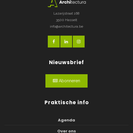
Lazarijstraat 168
3500 Hasselt
info@architectura.be
Nieuwsbrief
Abonneren
Praktische info
Agenda
Over ons