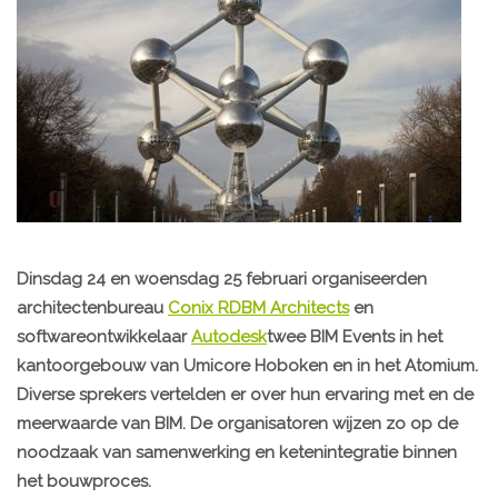
Dinsdag 24 en woensdag 25 februari organiseerden
architectenbureau
Conix RDBM Architects
en
softwareontwikkelaar
Autodesk
twee
BIM Events
in het
kantoorgebouw van Umicore Hoboken en in het Atomium.
Diverse sprekers vertelden er over hun ervaring met en de
meerwaarde van BIM. De organisatoren wijzen zo op de
noodzaak van samenwerking en ketenintegratie binnen
het bouwproces.