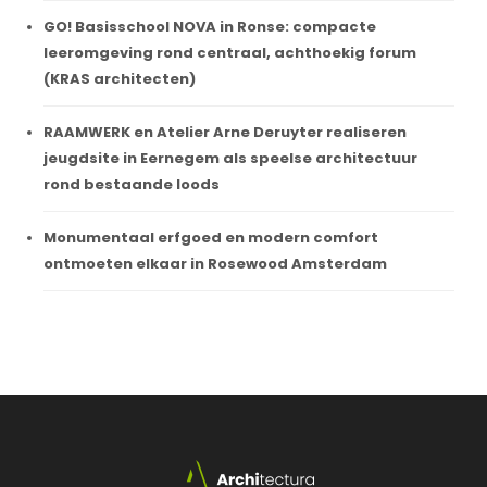
GO! Basisschool NOVA in Ronse: compacte
leeromgeving rond centraal, achthoekig forum
(KRAS architecten)
RAAMWERK en Atelier Arne Deruyter realiseren
jeugdsite in Eernegem als speelse architectuur
rond bestaande loods
Monumentaal erfgoed en modern comfort
ontmoeten elkaar in Rosewood Amsterdam