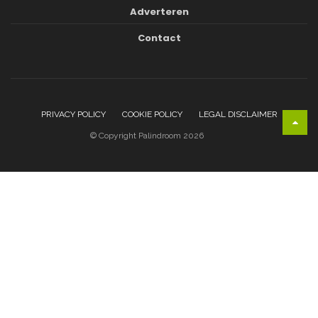
Adverteren
Contact
PRIVACY POLICY
COOKIE POLICY
LEGAL DISCLAIMER
© Copyright Palindroom 2026