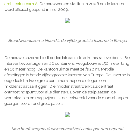
architectenteam A
. De bouwwerken startten in 2006 en de kazerne
werd officieel geopend in mei 2009.
Brandweerkazerne Noord is de vijfde grootste kazerne in Europa
De nieuwe kazerne biedt onderdak aan alle administratieve dienst, 80
interventievoortuigen en 40 containers. Het gebouw is 150 meter lang
en 13 meter hoog. De kantoorruimte meet zelfs 28 m. Met die
afmetingen is het de vijfde grootste kazerne van Europa. De kazerne is
opgedeeld in twee grote containerschepen die tegen een
middenstraat aanliggen. Die middenstraat werkt als centraal
ontmoetingspunt voor alle diensten. Boven de stelplaatsen, de
werkplaatsen en magazijnen, is de leefwereld voor de manschappen
georganiseerd rond grote patio''s.
Men heeft wegens duurzaamheid het aantal poorten beperkt.