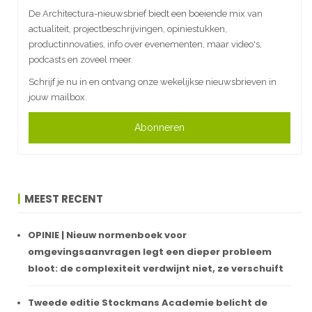
De Architectura-nieuwsbrief biedt een boeiende mix van
actualiteit, projectbeschrijvingen, opiniestukken,
productinnovaties, info over evenementen, maar video's,
podcasts en zoveel meer.
Schrijf je nu in en ontvang onze wekelijkse nieuwsbrieven in
jouw mailbox.
Abonneren
MEEST RECENT
OPINIE | Nieuw normenboek voor
omgevingsaanvragen legt een dieper probleem
bloot: de complexiteit verdwijnt niet, ze verschuift
Tweede editie Stockmans Academie belicht de