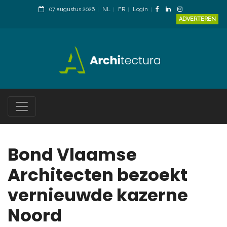
07 augustus 2026
NL
FR
Login
ADVERTEREN
Bond Vlaamse
Architecten bezoekt
vernieuwde kazerne
Noord