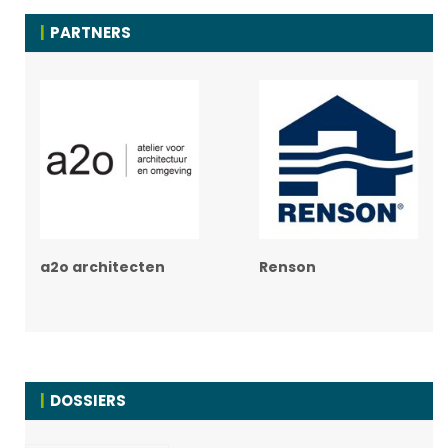
PARTNERS
a2o architecten
Renson
DOSSIERS