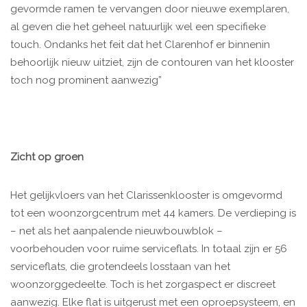
gevormde ramen te vervangen door nieuwe exemplaren,
al geven die het geheel natuurlijk wel een specifieke
touch. Ondanks het feit dat het Clarenhof er binnenin
behoorlijk nieuw uitziet, zijn de contouren van het klooster
toch nog prominent aanwezig”
Zicht op groen
Het gelijkvloers van het Clarissenklooster is omgevormd
tot een woonzorgcentrum met 44 kamers. De verdieping is
– net als het aanpalende nieuwbouwblok –
voorbehouden voor ruime serviceflats. In totaal zijn er 56
serviceflats, die grotendeels losstaan van het
woonzorggedeelte. Toch is het zorgaspect er discreet
aanwezig. Elke flat is uitgerust met een oproepsysteem, en