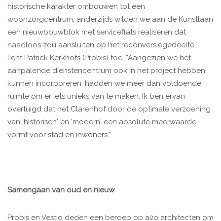
historische karakter ombouwen tot een
woonzorgcentrum, anderzijds wilden we aan de Kunstlaan
een nieuwbouwblok met serviceflats realiseren dat
naadloos zou aansluiten op het reconversiegedeelte,”
licht Patrick Kerkhofs (Probis) toe. “Aangezien we het
aanpalende dienstencentrum ook in het project hebben
kunnen incorporeren, hadden we meer dan voldoende
ruimte om er iets unieks van te maken. Ik ben ervan
overtuigd dat het Clarenhof door de optimale verzoening
van 'historisch' en 'modern' een absolute meerwaarde
vormt voor stad en inwoners.”
Samengaan van oud en nieuw
Probis en Vestio deden een beroep op a2o architecten om