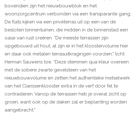
bovendien zijn het nieuwbouwblok en het
woonzorgcentrum verbonden via een transparante gang.
De flats kijken via een privéterras uit op een van de
besloten binnentuinen, die midden in de binnenstad een
oase van rust creëren. “De meeste terrassen zijn
opgebouwd uit hout, al zijn er in het kloostervolume hier
en daar ook metalen terrasuitkragingen voorzien,” licht
Herman Sauwens toe. “Deze stemmen qua kleur overeen
met de sobere zwarte gevelsteen van het
nieuwbouwvolume en zetten het authentieke metselwerk
van het Clarissenklooster extra in de verf door fel te
contrasteren. Vanop de terrassen heb je overal zicht op
groen, want ook op de daken zal er beplanting worden
aangebracht.”