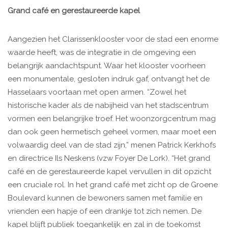
Grand café en gerestaureerde kapel
Aangezien het Clarissenklooster voor de stad een enorme
waarde heeft, was de integratie in de omgeving een
belangrijk aandachtspunt. Waar het klooster voorheen
een monumentale, gesloten indruk gaf, ontvangt het de
Hasselaars voortaan met open armen. “Zowel het
historische kader als de nabijheid van het stadscentrum
vormen een belangrijke troef. Het woonzorgcentrum mag
dan ook geen hermetisch geheel vormen, maar moet een
volwaardig deel van de stad zijn,” menen Patrick Kerkhofs
en directrice Ils Neskens (vzw Foyer De Lork). “Het grand
café en de gerestaureerde kapel vervullen in dit opzicht
een cruciale rol. In het grand café met zicht op de Groene
Boulevard kunnen de bewoners samen met familie en
vrienden een hapje of een drankje tot zich nemen. De
kapel blijft publiek toegankelijk en zal in de toekomst