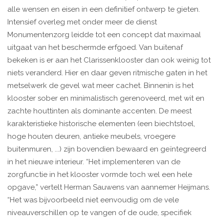
alle wensen en eisen in een definitief ontwerp te gieten.
Intensief overleg met onder meer de dienst
Monumentenzorg leidde tot een concept dat maximaal
uitgaat van het beschermde erfgoed. Van buitenaf
bekeken is er aan het Clarissenklooster dan ook weinig tot
niets veranderd. Hier en daar geven ritmische gaten in het
metselwerk de gevel wat meer cachet. Binnenin is het
klooster sober en minimalistisch gerenoveerd, met wit en
zachte houttinten als dominante accenten. De meest
karakteristieke historische elementen (een biechtstoel,
hoge houten deuren, antieke meubels, vroegere
buitenmuren, ...) zijn bovendien bewaard en geïntegreerd
in het nieuwe interieur. “Het implementeren van de
zorgfunctie in het klooster vormde toch wel een hele
opgave,” vertelt Herman Sauwens van aannemer Heijmans.
“Het was bijvoorbeeld niet eenvoudig om de vele
niveauverschillen op te vangen of de oude, specifiek