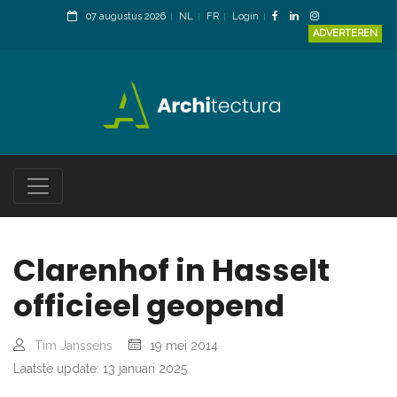
07 augustus 2026
NL
FR
Login
ADVERTEREN
Clarenhof in Hasselt
officieel geopend
Tim Janssens
19 mei 2014
Laatste update: 13 januari 2025