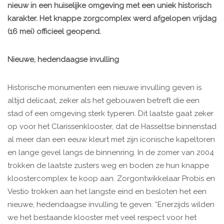
nieuw in een huiselijke omgeving met een uniek historisch
karakter. Het knappe zorgcomplex werd afgelopen vrijdag
(16 mei) officieel geopend.
Nieuwe, hedendaagse invulling
Historische monumenten een nieuwe invulling geven is
altijd delicaat, zeker als het gebouwen betreft die een
stad of een omgeving sterk typeren. Dit laatste gaat zeker
op voor het Clarissenklooster, dat de Hasseltse binnenstad
al meer dan een eeuw kleurt met zijn iconische kapeltoren
en lange gevel langs de binnenring. In de zomer van 2004
trokken de laatste zusters weg en boden ze hun knappe
kloostercomplex te koop aan. Zorgontwikkelaar Probis en
Vestio trokken aan het langste eind en besloten het een
nieuwe, hedendaagse invulling te geven. “Enerzijds wilden
we het bestaande klooster met veel respect voor het