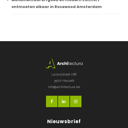
ontmoeten elkaar in Rosewood Amsterdam
Lazarijstraat 168
3500 Hasselt
info@architectura.be
Nieuwsbrief