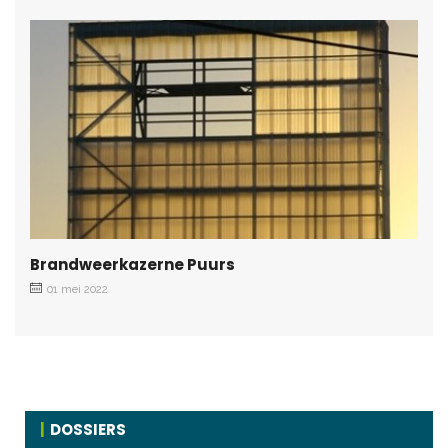
Brandweerkazerne Puurs
01 mei 2022
DOSSIERS