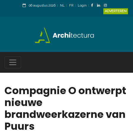
06 augustus 2026
NL
FR
Login
ADVERTEREN
Compagnie O ontwerpt
nieuwe
brandweerkazerne van
Puurs