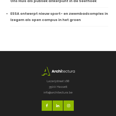
Ons Huis als publiek ankerpunt in de Seefhoek
ESSA ontwerpt nieuw sport- en zwembadcomplex in
Izegem als open campus in het groen
Lazarijstraat 168
3500 Hasselt
info@architectura.be