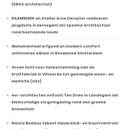
(KRAS architecten)
RAAMWERK en Atelier Arne Deruyter realiseren
jeugdsite in Eernegem als speelse architectuur
rond bestaande loods
Monumentaal erfgoed en modern comfort
ontmoeten elkaar in Rosewood Amsterdam
Groen licht voor herbestemming van de
Kruitfabriek in Vilvoorde tot gemengde woon- en
werksite (a2o)
evr-architecten voltooit Ten Dries in Landegem als
kleinschalige zorgomgeving rond een groene
binnentuin
Nauta Bedaux tekent nieuw kind- en buurtcentrum