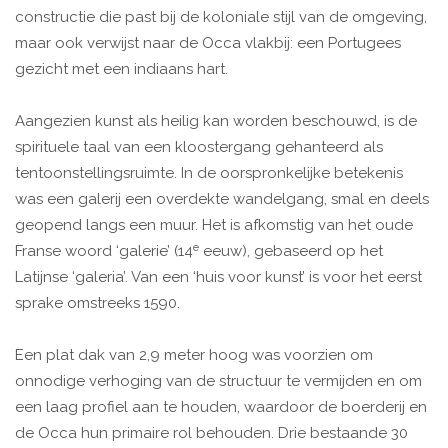
constructie die past bij de koloniale stijl van de omgeving,
maar ook verwijst naar de Occa vlakbij: een Portugees
gezicht met een indiaans hart.
Aangezien kunst als heilig kan worden beschouwd, is de
spirituele taal van een kloostergang gehanteerd als
tentoonstellingsruimte. In de oorspronkelijke betekenis
was een galerij een overdekte wandelgang, smal en deels
geopend langs een muur. Het is afkomstig van het oude
e
Franse woord ‘galerie’ (14
eeuw), gebaseerd op het
Latijnse ‘galeria’. Van een ‘huis voor kunst’ is voor het eerst
sprake omstreeks 1590.
Een plat dak van 2,9 meter hoog was voorzien om
onnodige verhoging van de structuur te vermijden en om
een laag profiel aan te houden, waardoor de boerderij en
de Occa hun primaire rol behouden. Drie bestaande 30