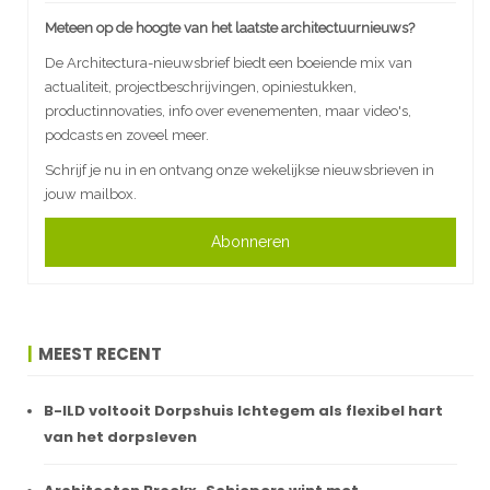
Meteen op de hoogte van het laatste architectuurnieuws?
De Architectura-nieuwsbrief biedt een boeiende mix van
actualiteit, projectbeschrijvingen, opiniestukken,
productinnovaties, info over evenementen, maar video's,
podcasts en zoveel meer.
Schrijf je nu in en ontvang onze wekelijkse nieuwsbrieven in
jouw mailbox.
Abonneren
MEEST RECENT
B-ILD voltooit Dorpshuis Ichtegem als flexibel hart
van het dorpsleven