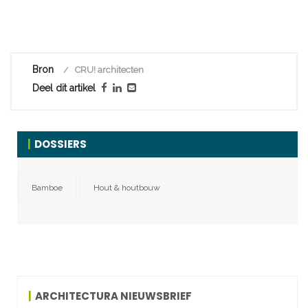
Bron
CRU! architecten
Deel dit artikel
DOSSIERS
Bamboe
Hout & houtbouw
ARCHITECTURA NIEUWSBRIEF