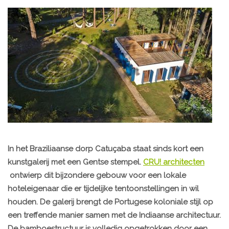
In het Braziliaanse dorp Catuçaba staat sinds kort een
kunstgalerij met een Gentse stempel.
CRU! architecten
ontwierp dit bijzondere gebouw voor een lokale
hoteleigenaar die er tijdelijke tentoonstellingen in wil
houden. De galerij brengt de Portugese koloniale stijl op
een treffende manier samen met de Indiaanse architectuur.
De bamboestructuur is volledig opgetrokken door een