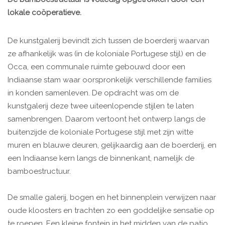
lokale coöperatieve.
De kunstgalerij bevindt zich tussen de boerderij waarvan
ze afhankelijk was (in de koloniale Portugese stijl) en de
Occa, een communale ruimte gebouwd door een
Indiaanse stam waar oorspronkelijk verschillende families
in konden samenleven. De opdracht was om de
kunstgalerij deze twee uiteenlopende stijlen te laten
samenbrengen. Daarom vertoont het ontwerp langs de
buitenzijde de koloniale Portugese stijl met zijn witte
muren en blauwe deuren, gelijkaardig aan de boerderij, en
een Indiaanse kern langs de binnenkant, namelijk de
bamboestructuur.
De smalle galerij, bogen en het binnenplein verwijzen naar
oude kloosters en trachten zo een goddelijke sensatie op
te roepen. Een kleine fontein in het midden van de patio,