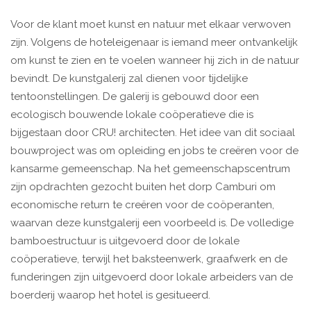
Voor de klant moet kunst en natuur met elkaar verwoven
zijn. Volgens de hoteleigenaar is iemand meer ontvankelijk
om kunst te zien en te voelen wanneer hij zich in de natuur
bevindt. De kunstgalerij zal dienen voor tijdelijke
tentoonstellingen. De galerij is gebouwd door een
ecologisch bouwende lokale coöperatieve die is
bijgestaan door CRU! architecten. Het idee van dit sociaal
bouwproject was om opleiding en jobs te creëren voor de
kansarme gemeenschap. Na het gemeenschapscentrum
zijn opdrachten gezocht buiten het dorp Camburi om
economische return te creëren voor de coöperanten,
waarvan deze kunstgalerij een voorbeeld is. De volledige
bamboestructuur is uitgevoerd door de lokale
coöperatieve, terwijl het baksteenwerk, graafwerk en de
funderingen zijn uitgevoerd door lokale arbeiders van de
boerderij waarop het hotel is gesitueerd.