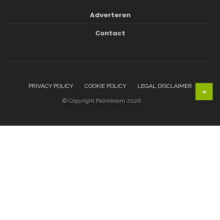
Adverteren
Contact
PRIVACY POLICY
COOKIE POLICY
LEGAL DISCLAIMER
© Copyright Palindroom 2026