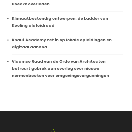
Boeckx overleden
Klimaatbestendig ontwerpen: de Ladder van
Koeling als leidraad
Knauf Academy zet in op lokale opleidingen en
digitaal aanbod
Vlaamse Raad van de Orde van Architecten
betreurt gebrek aan overleg over nieuwe
normenboeken voor omgevingsvergunningen