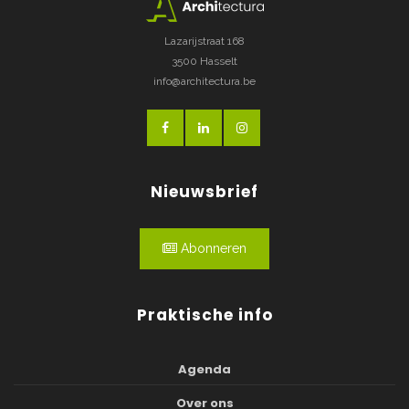
Lazarijstraat 168
3500 Hasselt
info@architectura.be
Nieuwsbrief
Abonneren
Praktische info
Agenda
Over ons