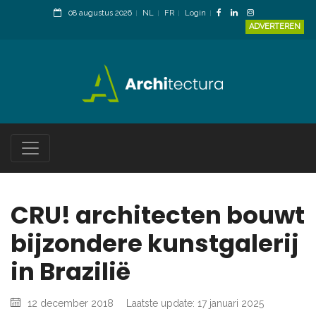
08 augustus 2026
NL
FR
Login
ADVERTEREN
CRU! architecten bouwt
bijzondere kunstgalerij
in Brazilië
12 december 2018
Laatste update: 17 januari 2025