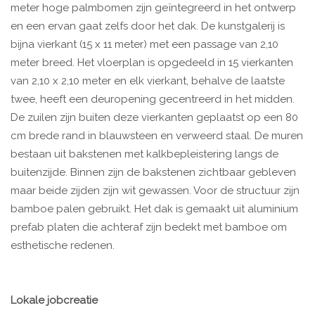
meter hoge palmbomen zijn geïntegreerd in het ontwerp
en een ervan gaat zelfs door het dak. De kunstgalerij is
bijna vierkant (15 x 11 meter) met een passage van 2,10
meter breed. Het vloerplan is opgedeeld in 15 vierkanten
van 2,10 x 2,10 meter en elk vierkant, behalve de laatste
twee, heeft een deuropening gecentreerd in het midden.
De zuilen zijn buiten deze vierkanten geplaatst op een 80
cm brede rand in blauwsteen en verweerd staal. De muren
bestaan uit bakstenen met kalkbepleistering langs de
buitenzijde. Binnen zijn de bakstenen zichtbaar gebleven
maar beide zijden zijn wit gewassen. Voor de structuur zijn
bamboe palen gebruikt. Het dak is gemaakt uit aluminium
prefab platen die achteraf zijn bedekt met bamboe om
esthetische redenen.
Lokale jobcreatie