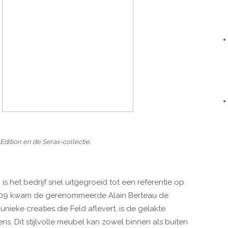
 Edition en de Serax-collectie.
s het bedrijf snel uitgegroeid tot een referentie op
2009 kwam de gerenommeerde Alain Berteau de
ieke creaties die Feld aflevert, is de gelakte
ns. Dit stijlvolle meubel kan zowel binnen als buiten