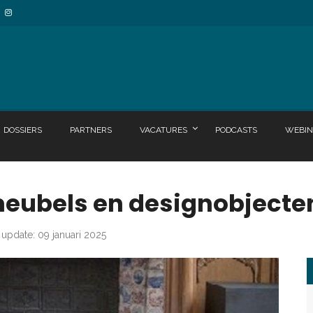
DOSSIERS
PARTNERS
VACATURES
PODCASTS
WEBIN
meubels en designobjecte
 update: 09 januari 2025