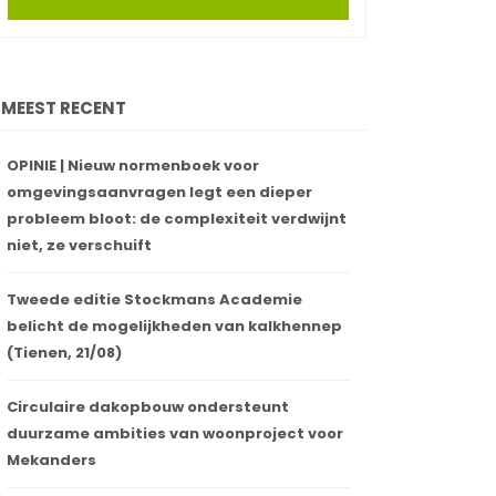
MEEST RECENT
OPINIE | Nieuw normenboek voor
omgevingsaanvragen legt een dieper
probleem bloot: de complexiteit verdwijnt
niet, ze verschuift
Tweede editie Stockmans Academie
belicht de mogelijkheden van kalkhennep
(Tienen, 21/08)
Circulaire dakopbouw ondersteunt
duurzame ambities van woonproject voor
Mekanders