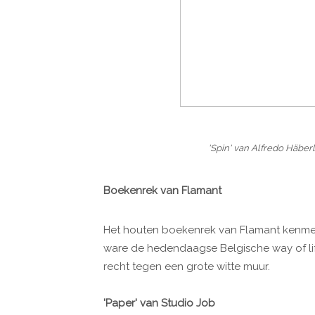
'Spin' van Alfredo Häberl
Boekenrek van Flamant
Het houten boekenrek van Flamant kenmerk
ware de hedendaagse Belgische way of life 
recht tegen een grote witte muur.
'Paper' van Studio Job