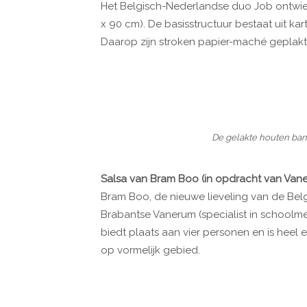
Het Belgisch-Nederlandse duo Job ontwier
x 90 cm). De basisstructuur bestaat uit ka
Daarop zijn stroken papier-maché geplakt 
De gelakte houten bank
Salsa van Bram Boo (in opdracht van Van
Bram Boo, de nieuwe lieveling van de Bel
Brabantse Vanerum (specialist in schoolme
biedt plaats aan vier personen en is heel e
op vormelijk gebied.