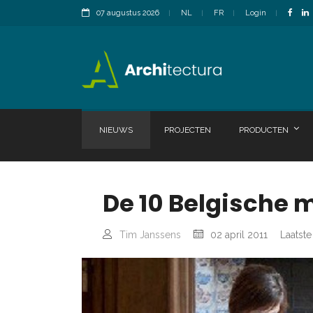
07 augustus 2026
NL
FR
Login
NIEUWS
PROJECTEN
PRODUCTEN
De 10 Belgische 
Tim Janssens
02 april 2011
Laatste