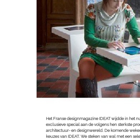
Het Franse designmagazine IDEAT wijdde in het
exclusieve special aan de volgens hen sterkste p
architectuur- en designwereld. De komende weken 
keuzes van IDEAT. We steken van wal met een sele