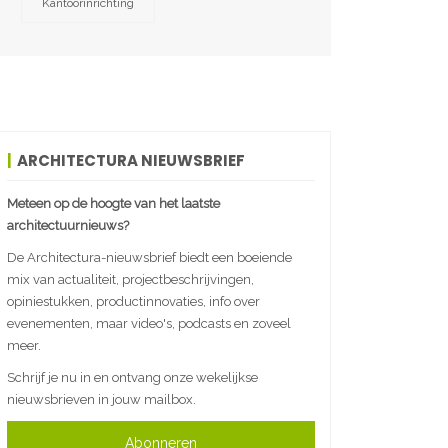
Kantoorinrichting
ARCHITECTURA NIEUWSBRIEF
Meteen op de hoogte van het laatste
architectuurnieuws?
De Architectura-nieuwsbrief biedt een boeiende
mix van actualiteit, projectbeschrijvingen,
opiniestukken, productinnovaties, info over
evenementen, maar video's, podcasts en zoveel
meer.
Schrijf je nu in en ontvang onze wekelijkse
nieuwsbrieven in jouw mailbox.
Abonneren