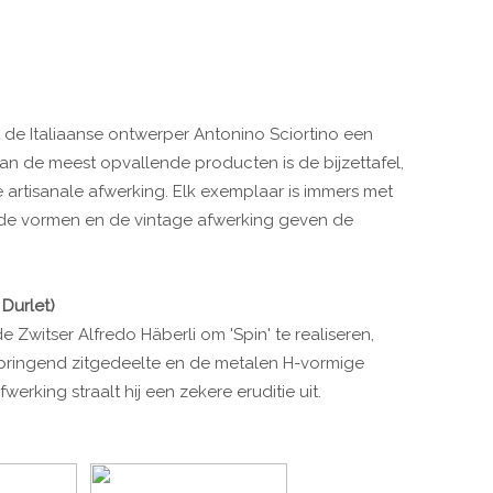
de Italiaanse ontwerper Antonino Sciortino een
an de meest opvallende producten is de bijzettafel,
 artisanale afwerking. Elk exemplaar is immers met
rde vormen en de vintage afwerking geven de
 Durlet)
 Zwitser Alfredo Häberli om 'Spin' te realiseren,
itspringend zitgedeelte en de metalen H-vormige
erking straalt hij een zekere eruditie uit.