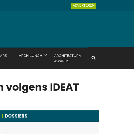
ADVERTEREN
ARS
ARCHILUNCH
ARCHITECTURA
AWARDS
n volgens IDEAT
DOSSIERS