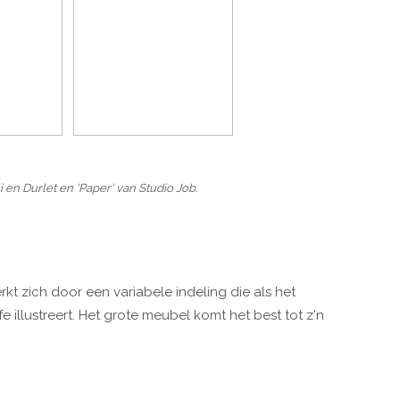
i en Durlet en 'Paper' van Studio Job.
t zich door een variabele indeling die als het
illustreert. Het grote meubel komt het best tot z'n