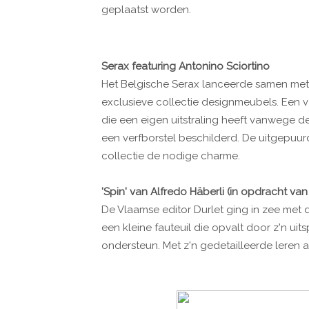
geplaatst worden.
Serax featuring Antonino Sciortino
Het Belgische Serax lanceerde samen met 
exclusieve collectie designmeubels. Een v
die een eigen uitstraling heeft vanwege de
een verfborstel beschilderd. De uitgepuu
collectie de nodige charme.
'Spin' van Alfredo Häberli (in opdracht van
De Vlaamse editor Durlet ging in zee met de
een kleine fauteuil die opvalt door z'n u
ondersteun. Met z'n gedetailleerde leren afw