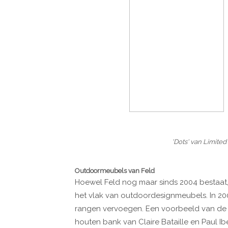
'Dots' van Limited
Outdoormeubels van Feld
Hoewel Feld nog maar sinds 2004 bestaat, i
het vlak van outdoordesignmeubels. In 
rangen vervoegen. Een voorbeeld van de un
houten bank van Claire Bataille en Paul Ibe