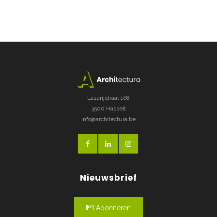
Lazarijstraat 168
3500 Hasselt
info@architectura.be
Nieuwsbrief
Abonneren