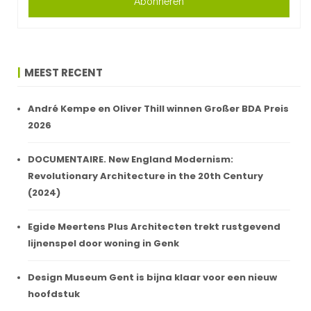
Abonneren
MEEST RECENT
André Kempe en Oliver Thill winnen Großer BDA Preis
2026
DOCUMENTAIRE. New England Modernism:
Revolutionary Architecture in the 20th Century
(2024)
Egide Meertens Plus Architecten trekt rustgevend
lijnenspel door woning in Genk
Design Museum Gent is bijna klaar voor een nieuw
hoofdstuk