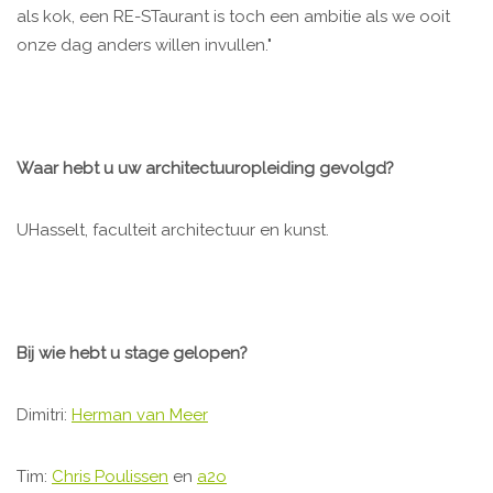
als kok, een RE-STaurant is toch een ambitie als we ooit
onze dag anders willen invullen."
Waar hebt u uw architectuuropleiding gevolgd?
UHasselt, faculteit architectuur en kunst.
Bij wie hebt u stage gelopen?
Dimitri:
Herman van Meer
Tim:
Chris Poulissen
en
a2o