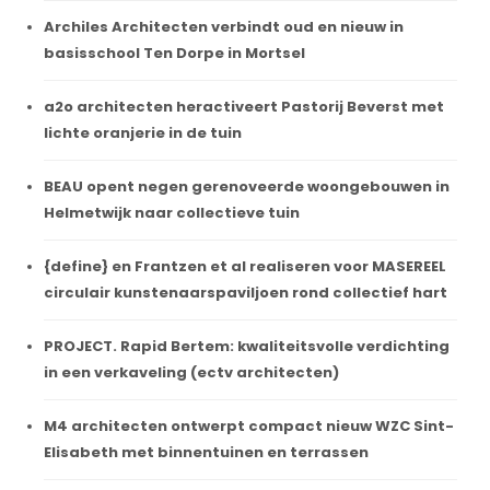
Archiles Architecten verbindt oud en nieuw in
basisschool Ten Dorpe in Mortsel
a2o architecten heractiveert Pastorij Beverst met
lichte oranjerie in de tuin
BEAU opent negen gerenoveerde woongebouwen in
Helmetwijk naar collectieve tuin
{define} en Frantzen et al realiseren voor MASEREEL
circulair kunstenaarspaviljoen rond collectief hart
PROJECT. Rapid Bertem: kwaliteitsvolle verdichting
in een verkaveling (ectv architecten)
M4 architecten ontwerpt compact nieuw WZC Sint-
Elisabeth met binnentuinen en terrassen