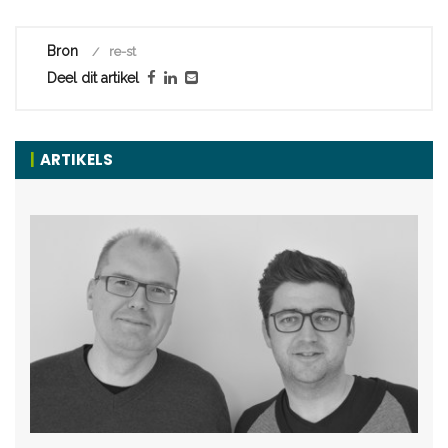
Bron
re-st
Deel dit artikel
ARTIKELS