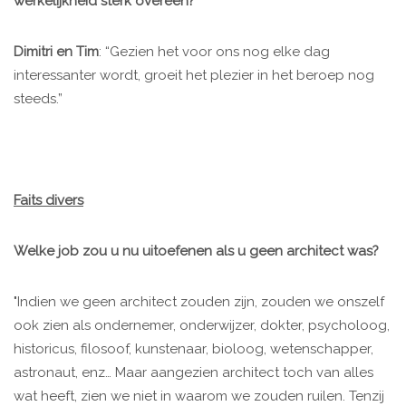
werkelijkheid sterk overeen?
Dimitri en Tim
: “Gezien het voor ons nog elke dag
interessanter wordt, groeit het plezier in het beroep nog
steeds.”
Faits divers
Welke job zou u nu uitoefenen als u geen architect was?
"Indien we geen architect zouden zijn, zouden we onszelf
ook zien als ondernemer, onderwijzer, dokter, psycholoog,
historicus, filosoof, kunstenaar, bioloog, wetenschapper,
astronaut, enz… Maar aangezien architect toch van alles
wat heeft, zien we niet in waarom we zouden ruilen. Tenzij