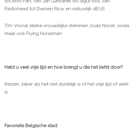
tot Arvo Pärt, van Jan Garbarek tot Sigur Ros, van
Radiohead tot Damien Rice, en natuurlijk dEUS.
Tim: Vooral sterke vrouwelijke stemmen zoals Norah Jones
maar ook Flying Horseman
Hebt u veel vrije tijd en hoe brengt u die het liefst door?
Reizen, zeker als het niet duidelijk is of het vrije tijd of werk
is.
Favoriete Belgische stad: