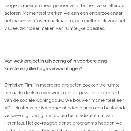
mogelijk meer en meer gehoor vindt binnen verschillende
actoren. Momenteel werken we aan een onderzoek naar
het maken van ‘overmaatkaarten’, een methodiek voor het
visueel zichtbaar maken van ruimtelijke obesitas.”
Van welk project in uitvoering of in voorbereiding
koesteren jullie hoge verwachtingen?
Dimitri en Tim
: “In meerdere projecten zoeken we ruimte
om na te denken over wonen, in dit geval in de context
van de sociale woningbouw. We bouwen momenteel een
ADL-cluster van 46 wooneenheden binnen een bestaande
verkaveling. Die ligt net buiten het stadscentrum van
Herentals. Het gevraagde dense programma hebben we
vertaald in een gebouw dat enige verwarring zou kunnen