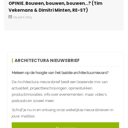
OPINIE. Bouwen, bouwen, bouwen…? (Tim
Vekemans & Dimitri Minten, RE-ST)
05 april 2023
ARCHITECTURA NIEUWSBRIEF
Meteen op de hoogte van het laatste architectuurnieuws?
De Architectura-nieuwsbrief biedt een boeiende mix van
actualiteit, projectbeschrijvingen, opiniestukken,
productinnovaties, info over evenementen, maar video's,
podcasts en zoveel meer.
Schrijf je nu in en ontvang onze wekelijkse nieuwsbrieven in
jouw mailbox.