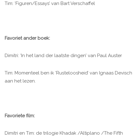
Tim: ‘Figuren/Essays’ van Bart Verschaffel
Favoriet ander boek:
Dimitri: ‘In het land der laatste dingen’ van Paul Auster
Tim: Momenteel ben ik ‘Rusteloosheid’ van Ignaas Devisch
aan het lezen.
Favoriete film:
Dimitri en Tim: de trilogie Khadak /Altiplano /The Fifth