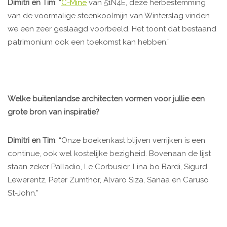
Dimitri en Tim
: “
C-Mine
van 51N4E, deze herbestemming
van de voormalige steenkoolmijn van Winterslag vinden
we een zeer geslaagd voorbeeld. Het toont dat bestaand
patrimonium ook een toekomst kan hebben.”
Welke buitenlandse architecten vormen voor jullie een
grote bron van inspiratie?
Dimitri en Tim
: “Onze boekenkast blijven verrijken is een
continue, ook wel kostelijke bezigheid. Bovenaan de lijst
staan zeker Palladio, Le Corbusier, Lina bo Bardi, Sigurd
Lewerentz, Peter Zumthor, Alvaro Siza, Sanaa en Caruso
St-John.”