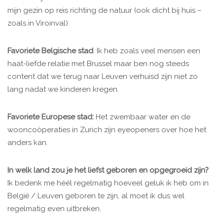
mijn gezin op reis richting de natuur (ook dicht bij huis –
zoals in Viroinval).
Favoriete Belgische stad
: Ik heb zoals veel mensen een
haat-liefde relatie met Brussel maar ben nog steeds
content dat we terug naar Leuven verhuisd zijn niet zo
lang nadat we kinderen kregen.
Favoriete Europese stad:
Het zwembaar water en de
wooncoöperaties in Zurich zijn eyeopeners over hoe het
anders kan.
In welk land zou je het liefst geboren en opgegroeid zijn?
Ik bedenk me héél regelmatig hoeveel geluk ik heb om in
België / Leuven geboren te zijn, al moet ik dus wel
regelmatig even uitbreken.