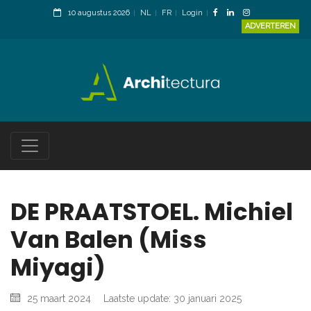
10 augustus 2026
NL
FR
Login
ADVERTEREN
DE PRAATSTOEL. Michiel
Van Balen (Miss
Miyagi)
25 maart 2024
Laatste update: 30 januari 2025