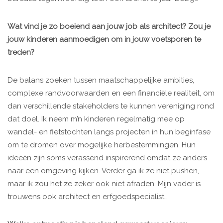
Wat vind je zo boeiend aan jouw job als architect? Zou je
jouw kinderen aanmoedigen om in jouw voetsporen te
treden?
De balans zoeken tussen maatschappelijke ambities,
complexe randvoorwaarden en een financiële realiteit, om
dan verschillende stakeholders te kunnen vereniging rond
dat doel. Ik neem m’n kinderen regelmatig mee op
wandel- en fietstochten langs projecten in hun beginfase
om te dromen over mogelijke herbestemmingen. Hun
ideeën zijn soms verassend inspirerend omdat ze anders
naar een omgeving kijken. Verder ga ik ze niet pushen,
maar ik zou het ze zeker ook niet afraden. Mijn vader is
trouwens ook architect en erfgoedspecialist…