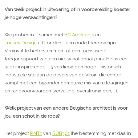
Van welk project in uitvoering of in voorbereiding koester
je hoge verwachtingen?
We proberen – samen met
BC Architects
en
Tuckey Design
uit Londen - een oude leerlooierij in
Viroinval te herbestemmen tot een toeristische
toegangspoort van een nieuw nationaal park. Het is een
super inspirerende – 5 verdiepingen hoge - historisch
industriële site aan de oevers van de Viroin die echter
kampt met een bijzonder complexe mix van uitdagingen
en randvoorwaarden (vervuiling, overstromingen, …).
Welk project van een andere Belgische architect is voor
jou een schot in de roos?
Het project
P.NT2
van
BOB361
(herbestemming met daarin