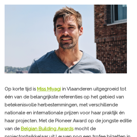
Op korte tijd is
Miss Miyagi
in Vlaanderen uitgegroeid tot
één van de belangrijkste referenties op het gebied van
betekenisvolle herbestemmingen, met verschillende
nationale en internationale prijzen voor haar praktijk én
haar projecten. Met de Pioneer Award op de jongste editie
van de
Belgian Building Awards
mocht de
projectontwikkelaar uit Leuven nog een trofee bijzetten in