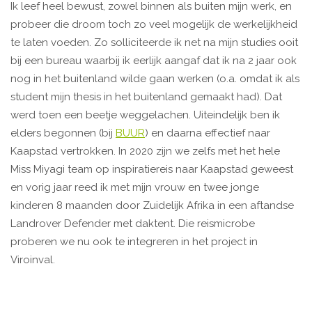
Ik leef heel bewust, zowel binnen als buiten mijn werk, en
probeer die droom toch zo veel mogelijk de werkelijkheid
te laten voeden. Zo solliciteerde ik net na mijn studies ooit
bij een bureau waarbij ik eerlijk aangaf dat ik na 2 jaar ook
nog in het buitenland wilde gaan werken (o.a. omdat ik als
student mijn thesis in het buitenland gemaakt had). Dat
werd toen een beetje weggelachen. Uiteindelijk ben ik
elders begonnen (bij
BUUR
) en daarna effectief naar
Kaapstad vertrokken. In 2020 zijn we zelfs met het hele
Miss Miyagi team op inspiratiereis naar Kaapstad geweest
en vorig jaar reed ik met mijn vrouw en twee jonge
kinderen 8 maanden door Zuidelijk Afrika in een aftandse
Landrover Defender met daktent. Die reismicrobe
proberen we nu ook te integreren in het project in
Viroinval.