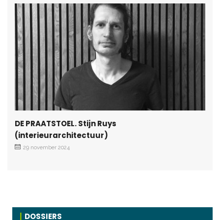
DE PRAATSTOEL. Stijn Ruys
(interieurarchitectuur)
29 november 2024
DOSSIERS