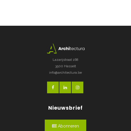
Lazarijstraat 168
3500 Hasselt
info@architectura.be
Nieuwsbrief
Abonneren