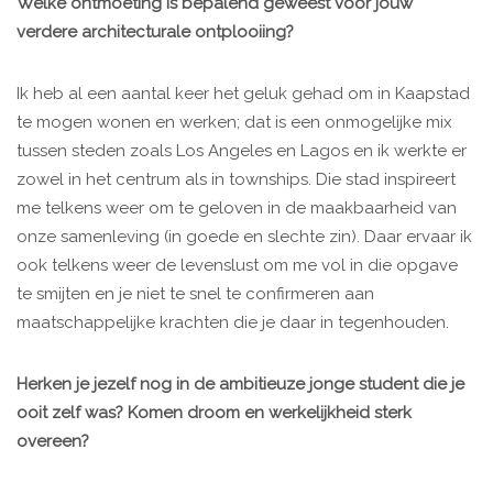
Welke ontmoeting is bepalend geweest voor jouw
verdere architecturale ontplooiing?
Ik heb al een aantal keer het geluk gehad om in Kaapstad
te mogen wonen en werken; dat is een onmogelijke mix
tussen steden zoals Los Angeles en Lagos en ik werkte er
zowel in het centrum als in townships. Die stad inspireert
me telkens weer om te geloven in de maakbaarheid van
onze samenleving (in goede en slechte zin). Daar ervaar ik
ook telkens weer de levenslust om me vol in die opgave
te smijten en je niet te snel te confirmeren aan
maatschappelijke krachten die je daar in tegenhouden.
Herken je jezelf nog in de ambitieuze jonge student die je
ooit zelf was? Komen droom en werkelijkheid sterk
overeen?