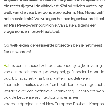
die reeds rijkgevulde vitrinekast. Wat wij wilden weten: op
welk van die vele bekroonde projecten is Miss Miyagi zélf
het meeste trots? We vroegen het aan ingenieur-architect
en Miss Miyagi-vennoot Michiel Van Balen, tijdens een
vragenronde in onze Praatstoel.
Op welk eigen gerealiseerde projecten ben je het meest
fier en waarom?
Hal5
is een financieel zelf bedruipende tijdelijke invulling
van een beschermde spoorweghal, gefinancierd door de
buurt. Omdat het – na 6 jaar - alle inhoudelijke en
financiële ambities overtroffen heeft, kan er nu nagedacht
worden over een definitieve verankering. Het project won
ook de Leuvense architectuurprijs en is een
voorbeeldproject in het New European Bauhaus Kompas.