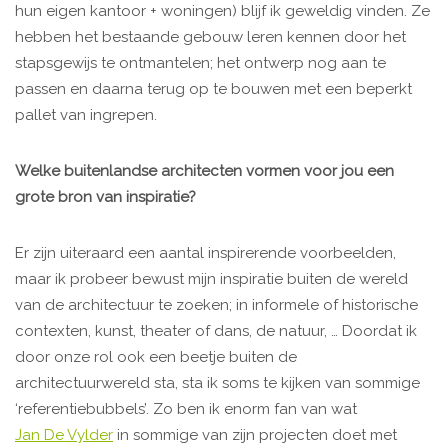
hun eigen kantoor + woningen) blijf ik geweldig vinden. Ze
hebben het bestaande gebouw leren kennen door het
stapsgewijs te ontmantelen; het ontwerp nog aan te
passen en daarna terug op te bouwen met een beperkt
pallet van ingrepen.
Welke buitenlandse architecten vormen voor jou een
grote bron van inspiratie?
Er zijn uiteraard een aantal inspirerende voorbeelden,
maar ik probeer bewust mijn inspiratie buiten de wereld
van de architectuur te zoeken; in informele of historische
contexten, kunst, theater of dans, de natuur, … Doordat ik
door onze rol ook een beetje buiten de
architectuurwereld sta, sta ik soms te kijken van sommige
‘referentiebubbels’. Zo ben ik enorm fan van wat
Jan De Vylder
in sommige van zijn projecten doet met