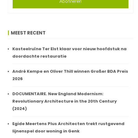
Abonneren
MEEST RECENT
Kasteelruïne Ter Elst klaar voor nieuw hoofdstuk na
doordachte restauratie
André Kempe en Oliver Thill winnen Großer BDA Preis
2026
DOCUMENTAIRE. New England Modernism:
Revolutionary Architecture in the 20th Century
(2024)
Egide Meertens Plus Architecten trekt rustgevend
lijnenspel door woning in Genk