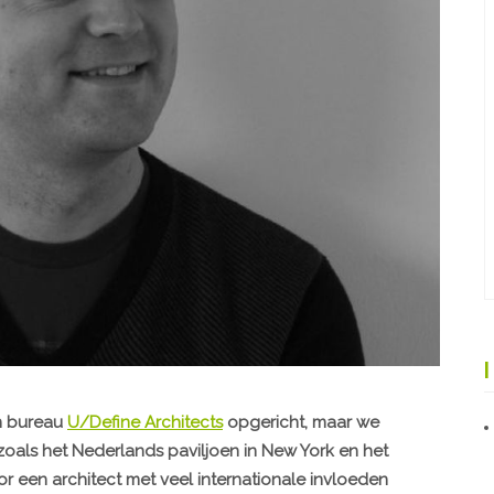
en bureau
U/Define Architects
opgericht, maar we
oals het Nederlands paviljoen in New York en het
r een architect met veel internationale invloeden