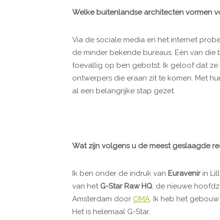
Welke buitenlandse architecten vormen vo
Via de sociale media en het internet probe
de minder bekende bureaus. Eén van die 
toevallig op ben gebotst. Ik geloof dat z
ontwerpers die eraan zit te komen. Met hu
al een belangrijke stap gezet.
Wat zijn volgens u de meest geslaagde re
Ik ben onder de indruk van
Euravenir
in Li
van het
G-Star Raw HQ
, de nieuwe hoofdz
Amsterdam door
OMA
. Ik heb het gebouw
Het is helemaal G-Star.