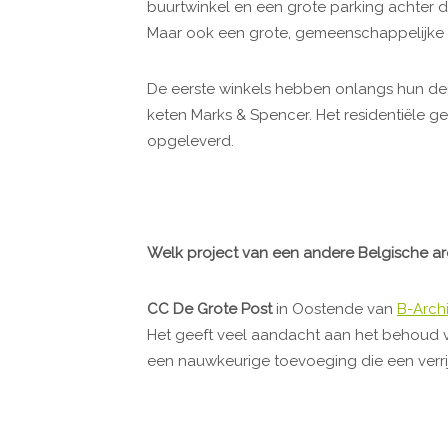
buurtwinkel en een grote parking achter di
Maar ook een grote, gemeenschappelijke tu
De eerste winkels hebben onlangs hun deu
keten Marks & Spencer. Het residentiële ge
opgeleverd.
Welk project van een andere Belgische arc
CC De Grote Post
in Oostende van
B-Arch
Het geeft veel aandacht aan het behoud v
een nauwkeurige toevoeging die een verri