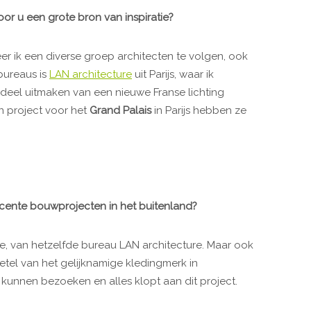
or u een grote bron van inspiratie?
er ik een diverse groep architecten te volgen, ook
bureaus is
LAN architecture
uit Parijs, waar ik
e deel uitmaken van een nieuwe Franse lichting
n project voor het
Grand Palais
in Parijs hebben ze
cente bouwprojecten in het buitenland?
lle, van hetzelfde bureau LAN architecture. Maar ook
etel van het gelijknamige kledingmerk in
 kunnen bezoeken en alles klopt aan dit project.