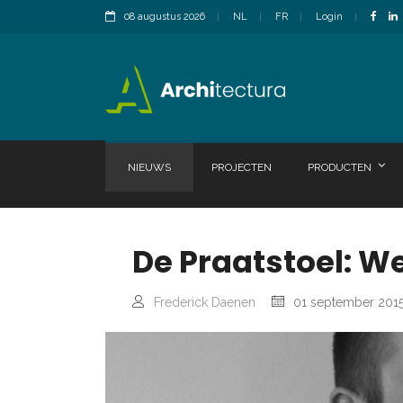
08 augustus 2026
NL
FR
Login
NIEUWS
PROJECTEN
PRODUCTEN
De Praatstoel: We
Frederick Daenen
01 september 201