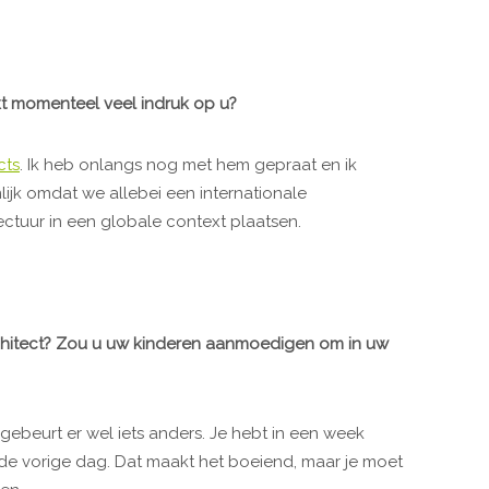
t momenteel veel indruk op u?
cts
. Ik heb onlangs nog met hem gepraat en ik
lijk omdat we allebei een internationale
tuur in een globale context plaatsen.
rchitect? Zou u uw kinderen aanmoedigen om in uw
 gebeurt er wel iets anders. Je hebt in een week
 de vorige dag. Dat maakt het boeiend, maar je moet