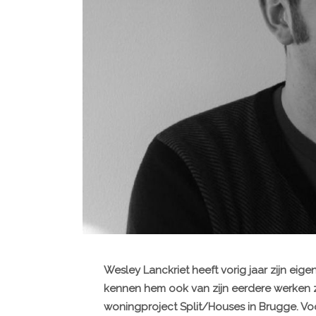
Wesley Lanckriet
heeft vorig jaar zijn eig
kennen hem ook van zijn eerdere werken z
woningproject Split/Houses in Brugge. Voo