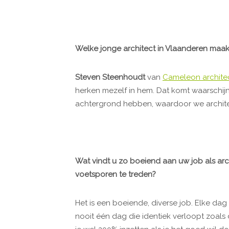
Welke jonge architect in Vlaanderen maak
Steven Steenhoudt
van
Cameleon archite
herken mezelf in hem. Dat komt waarschijn
achtergrond hebben, waardoor we architec
Wat vindt u zo boeiend aan uw job als a
voetsporen te treden?
Het is een boeiende, diverse job. Elke dag
nooit één dag die identiek verloopt zoals