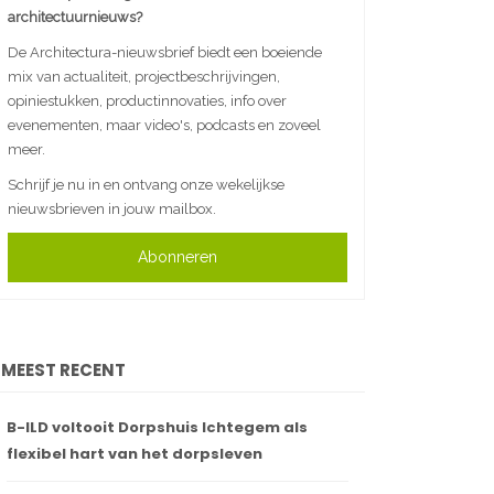
architectuurnieuws?
De Architectura-nieuwsbrief biedt een boeiende
mix van actualiteit, projectbeschrijvingen,
opiniestukken, productinnovaties, info over
evenementen, maar video's, podcasts en zoveel
meer.
Schrijf je nu in en ontvang onze wekelijkse
nieuwsbrieven in jouw mailbox.
Abonneren
MEEST RECENT
B-ILD voltooit Dorpshuis Ichtegem als
flexibel hart van het dorpsleven