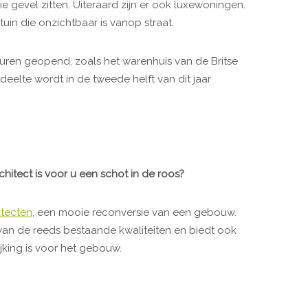
e gevel zitten. Uiteraard zijn er ook luxewoningen.
in die onzichtbaar is vanop straat.
ren geopend, zoals het warenhuis van de Britse
deelte wordt in de tweede helft van dit jaar
hitect is voor u een schot in de roos?
itecten
, een mooie reconversie van een gebouw.
an de reeds bestaande kwaliteiten en biedt ook
jking is voor het gebouw.