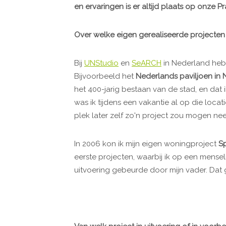
en ervaringen is er altijd plaats op onze Pr
Over welke eigen gerealiseerde projecten
Bij
UNStudio
en
SeARCH
in Nederland heb 
Bijvoorbeeld het
Nederlands paviljoen in 
het 400-jarig bestaan van de stad, en dat
was ik tijdens een vakantie al op die locat
plek later zelf zo'n project zou mogen nee
In 2006 kon ik mijn eigen woningproject
S
eerste projecten, waarbij ik op een mens
uitvoering gebeurde door mijn vader. Dat 