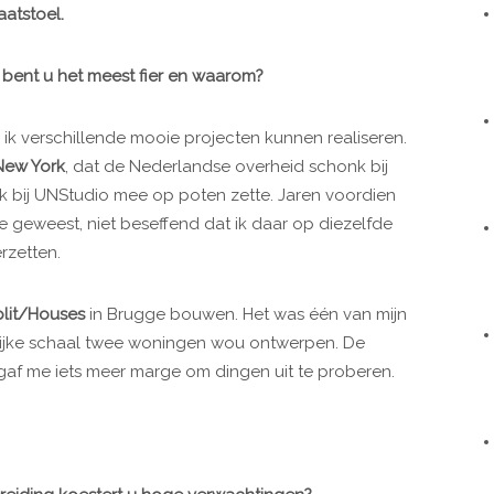
aatstoel.
 bent u het meest fier en waarom?
ik verschillende mooie projecten kunnen realiseren.
New York
, dat de Nederlandse overheid schonk bij
 ik bij UNStudio mee op poten zette. Jaren voordien
ie geweest, niet beseffend dat ik daar op diezelfde
rzetten.
plit/Houses
in Brugge bouwen. Het was één van mijn
elijke schaal twee woningen wou ontwerpen. De
gaf me iets meer marge om dingen uit te proberen.