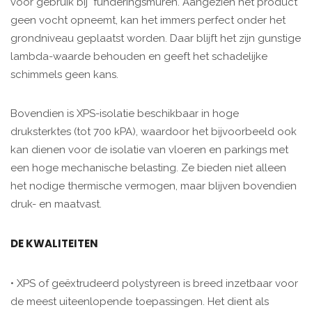
voor gebruik bij funderingsmuren. Aangezien het product
geen vocht opneemt, kan het immers perfect onder het
grondniveau geplaatst worden. Daar blijft het zijn gunstige
lambda-waarde behouden en geeft het schadelijke
schimmels geen kans.
Bovendien is XPS-isolatie beschikbaar in hoge
druksterktes (tot 700 kPA), waardoor het bijvoorbeeld ook
kan dienen voor de isolatie van vloeren en parkings met
een hoge mechanische belasting. Ze bieden niet alleen
het nodige thermische vermogen, maar blijven bovendien
druk- en maatvast.
DE KWALITEITEN
• XPS of geëxtrudeerd polystyreen is breed inzetbaar voor
de meest uiteenlopende toepassingen. Het dient als