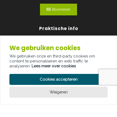
Abonneren
Praktische info
Agenda
We gebruiken cookies
Over ons
We gebruiken onze en third-party cookies om
content te personaliseren en web traffic te
Adverteren
analyseren.
Lees meer over cookies
Contact
Cookies accepteren
Weigeren
PRIVACY POLICY
COOKIE POLICY
LEGAL DISCLAIMER
© Copyright Palindroom 2026