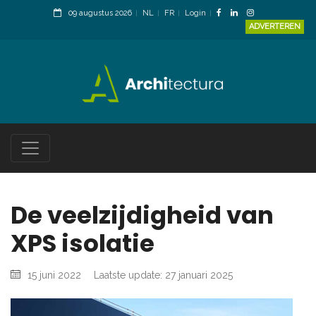
09 augustus 2026
NL
FR
Login
ADVERTEREN
De veelzijdigheid van
XPS isolatie
15 juni 2022
Laatste update: 27 januari 2025