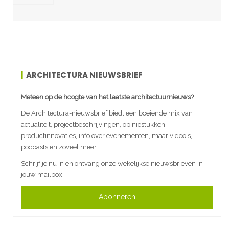
ARCHITECTURA NIEUWSBRIEF
Meteen op de hoogte van het laatste architectuurnieuws?
De Architectura-nieuwsbrief biedt een boeiende mix van
actualiteit, projectbeschrijvingen, opiniestukken,
productinnovaties, info over evenementen, maar video's,
podcasts en zoveel meer.
Schrijf je nu in en ontvang onze wekelijkse nieuwsbrieven in
jouw mailbox.
Abonneren