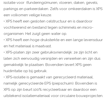
isolatie voor (funderings)muren, vloeren, daken, gevels,
parkings en parkeerdaken. Zelfs voor omkeerdaken is XPS
een volkomen veilige keuze.
• XPS heeft een gesloten celstructuur en is daardoor
vochtwerend en bestand tegen schimmels en micro-
organismen. Het zuigt geen water op.
• XPS heeft een hoge druksterkte en een lange levensduur
en het materiaal is maatvast.
• XPS-platen zijn zeer gebruiksvriendelijk: ze zijn licht en
laten zich eenvoudig versnijden en verwerken en zijn dus
gemakkelijk te plaatsen. Bovendien levert XPS geen
huidirritatie op bij gebruik.
• XPS-isolatie is gemaakt van gerecycleerd materiaal,
namelijk gerecycleerde EPS (piepschuim). Bovendien is
XPS op zijn beurt 100% recycleerbaar en daardoor een
uitstekend isolatiemateriaal voor circulaire bouwprojecten.