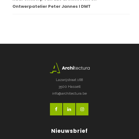
Ontwerpatelier Peter Jannes I DMT
Lazarijstraat 168
3500 Hasselt
info@architectura.be
Nieuwsbrief